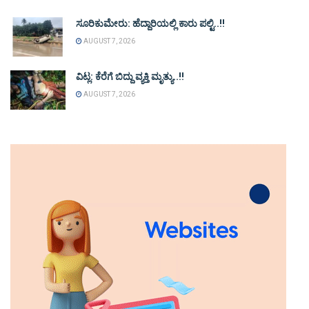
ಸೂರಿಕುಮೇರು: ಹೆದ್ದಾರಿಯಲ್ಲಿ ಕಾರು ಪಲ್ಟಿ..!!
AUGUST 7, 2026
ವಿಟ್ಲ: ಕೆರೆಗೆ ಬಿದ್ದು ವ್ಯಕ್ತಿ ಮೃತ್ಯು..!!
AUGUST 7, 2026