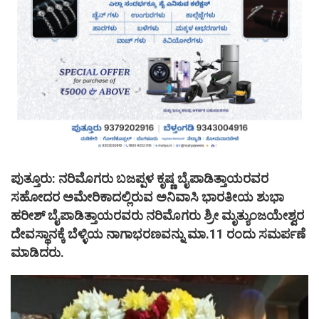
ಪುತ್ತೂರು: ನರಿಮೊಗರು ಬಜಪ್ಪಳ ಕೃಷ್ಣ ಬೈಪಾಡಿತ್ತಾಯರವರ
ಸಹೋದರ ಅಮೇರಿಕಾದಲ್ಲಿರುವ ಅನಿವಾಸಿ ಭಾರತೀಯ ಶುಭಾ
ಹರೀಶ್ ಬೈಪಾಡಿತ್ತಾಯರವರು ನರಿಮೊಗರು ಶ್ರೀ ಮೃತ್ಯುಂಜಯೇಶ್ವರ
ದೇವಸ್ಥಾನಕ್ಕೆ‌ ಬೆಳ್ಳಿಯ ನಾಗಾಭರಣವನ್ನು ಮಾ.11 ರಂದು ಸಮರ್ಪಣೆ
ಮಾಡಿದರು.