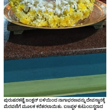
ಪುರುಷರಕಟ್ಟೆ ಜಂಕ್ಷನ್ ಬಳಿಯಿಂದ ನಾಗಾಭರಣವನ್ನು ದೇವಸ್ಥಾನಕ್ಕೆ
ಮೆರವಣಿಗೆ ಮೂಲಕ ಕರೆತರಲಾಯಿತು. ಬಜಪ್ಪಳ ಕುಟುಂಬಸ್ಥರಾದ