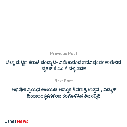
Previous Post
ಜಿಲ್ಲಾ ಮಟ್ಟದ ಕರಾಟೆ ಪಂದ್ಯಾಟ- ವಿವೇಕಾನಂದ ಪದವಿಪೂರ್ವ ಕಾಲೇಜಿನ
ಹೃತಿಕ್ ಕೆ ಎಂ ಗೆ ಬೆಳ್ಳಿ ಪದಕ
Next Post
ಅಭಿಷೇಕ ಪ್ರಿಯನ ಆಲಯದಿ ಅದ್ದೂರಿ ಶಿವರಾತ್ರಿ ಉತ್ಸವ :; ವಿದ್ಯುತ್
ದೀಪಾಲಂಕೃತಗಳಿಂದ ಕಂಗೊಳಿಸಿದ ಶಿವಸನ್ನಿಧಿ
Other
News