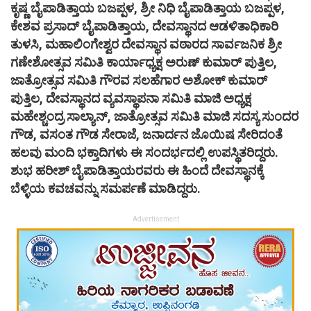
ಕೃಷ್ಣ ಬೈಪಾಡಿತ್ತಾಯ ಬಜಪ್ಪಳ, ಶ್ರೀ ನಿಧಿ ಬೈಪಾಡಿತ್ತಾಯ ಬಜಪ್ಪಳ,
ಕೇಶವ ಪ್ರಸಾದ್ ಬೈಪಾಡಿತ್ತಾಯ, ದೇವಸ್ಥಾನದ ಆಡಳಿತಾಧಿಕಾರಿ
ತುಳಸಿ, ಮಹಾಲಿಂಗೇಶ್ವರ ದೇವಸ್ಥಾನ ವಠಾರದ ಸಾರ್ವಜನಿಕ ಶ್ರೀ
ಗಣೇಶೋತ್ಸವ ಸಮಿತಿ ಕಾರ್ಯಾಧ್ಯಕ್ಷ ಅರುಣ್ ಕುಮಾರ್ ಪುತ್ತಿಲ,
ಜಾತ್ರೋತ್ಸವ ಸಮಿತಿ ಗೌರವ ಸಲಹೆಗಾರ ಅಶೋಕ್ ಕುಮಾರ್
ಪುತ್ತಿಲ, ದೇವಸ್ಥಾನದ ವ್ಯವಸ್ಥಾಪನಾ ಸಮಿತಿ ಮಾಜಿ ಅಧ್ಯಕ್ಷ
ಮಹೇಶ್ಚಂದ್ರ ಸಾಲ್ಯಾನ್, ಜಾತ್ರೋತ್ಸವ ಸಮಿತಿ ಮಾಜಿ ಸದಸ್ಯ ಸುಂದರ
ಗೌಡ, ವಸಂತ ಗೌಡ ಸೇರಾಜೆ, ಜನಾರ್ದನ ಜೊಯಿಷ ಸೇರಿದಂತೆ
ಹಲವು ಮಂದಿ‌ ಭಕ್ತಾದಿಗಳು ಈ ಸಂದರ್ಭದಲ್ಲಿ ಉಪಸ್ಥಿತರಿದ್ದರು.
ಶುಭ ಹರೀಶ್ ಬೈಪಾಡಿತ್ತಾಯರವರು ಈ ಹಿಂದೆ‌ ದೇವಸ್ಥಾನಕ್ಕೆ‌
ಬೆಳ್ಳಿಯ ಕವಚವನ್ನು ಸಮರ್ಪಣೆ ಮಾಡಿದ್ದರು.
Advertisement