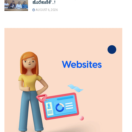
ಹೊರೆಕಾಣಿಕೆ’..!
AUGUST 6, 2026