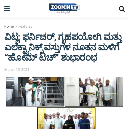
Home
Featured
ವಿಟ್ಲ: ಫರ್ನಿಚರ್, ಗೃಹಪಯೋಗಿ ಮತ್ತು
ಎಲೆಕ್ಟ್ರಾನಿಕ್ಸ್ ವಸ್ತುಗಳ ನೂತನ ಮಳಿಗೆ
“ಹೋಮ್ ಟಚ್” ಶುಭಾರಂಭ
March 15, 2021