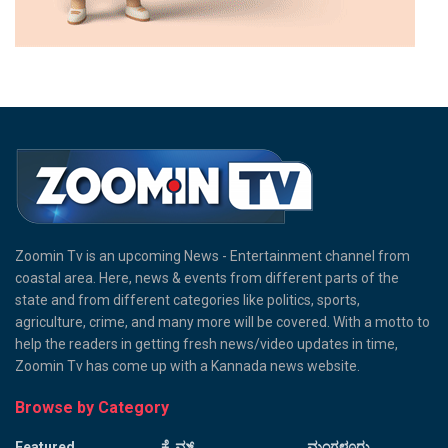
Zoomin Tv is an upcoming News - Entertainment channel from
coastal area. Here, news & events from different parts of the
state and from different categories like politics, sports,
agriculture, crime, and many more will be covered. With a motto to
help the readers in getting fresh news/video updates in time,
Zoomin Tv has come up with a Kannada news website.
Browse by Category
Featured
ಕ್ರೈಮ್
ಮಂಗಳೂರು