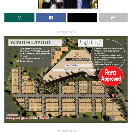
Advertisement
Advertisement