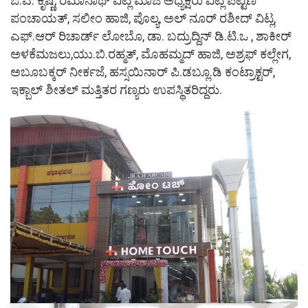
ಒ.ಎ. ಕೃಷ್ಣ, ರಮಾನಾಥ್ ವಿಟ್ಲ ಮಾಜಿ ಅಧ್ಯಕ್ಷರು ವಿಟ್ಲ ಪಟ್ಟಣ
ಪಂಚಾಯತ್, ಸಲೀಂ ಹಾಜಿ, ಪೊಲ್ಯ, ಅಲ್ ನೂರ್ ರಶೀದ್ ವಿಟ್ಲ,
ಎಫ್.ಆರ್ ರಿಚಾರ್ಡ್ ಲೋಬೊ, ಡಾ. ಬದ್ರುದ್ದಿನ್ ಡಿ.ಟಿ.ಒ , ಶಾಕೀರ್
ಅಳಕೆಮಜಲು,ಯು.ಬಿ.ರಹ್ಮತ್, ಮೊಹಮ್ಮದ್ ಹಾಜಿ, ಅಶ್ರಫ್ ಕಲ್ಲೇಗ,
ಅಬೂಬಕ್ಕರ್ ನೀರ್ಕಜೆ, ಹಸ್ಸಯಿನಾರ್ ಪಿ.ಡಬ್ಲೂ.ಡಿ ಕಂಟ್ರಾಕ್ಟರ್,
ಇಕ್ಬಾಲ್ ಶೀತಲ್ ಮತ್ತಿತರ ಗಣ್ಯರು ಉಪಸ್ಥಿತರಿದ್ದರು.