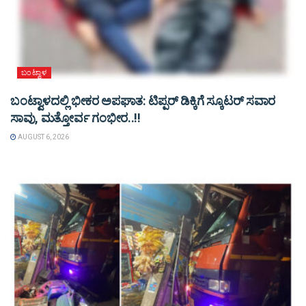
ಬಂಟ್ವಾಳ
ಬಂಟ್ವಾಳದಲ್ಲಿ ಭೀಕರ ಅಪಘಾತ: ಟಿಪ್ಪರ್ ಡಿಕ್ಕಿಗೆ ಸ್ಕೂಟರ್ ಸವಾರ
ಸಾವು, ಮತ್ತೋರ್ವ ಗಂಭೀರ..!!
AUGUST 6, 2026