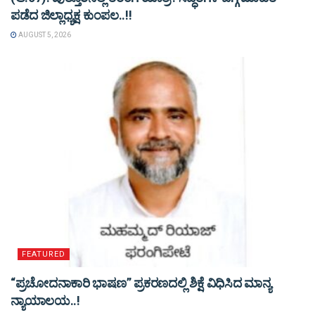
ಪಡೆದ ಜಿಲ್ಲಾಧ್ಯಕ್ಷ ಕುಂಪಲ..!!
AUGUST 5, 2026
FEATURED
“ಪ್ರಚೋದನಾಕಾರಿ ಭಾಷಣ” ಪ್ರಕರಣದಲ್ಲಿ ಶಿಕ್ಷೆ ವಿಧಿಸಿದ ಮಾನ್ಯ
ನ್ಯಾಯಾಲಯ..!