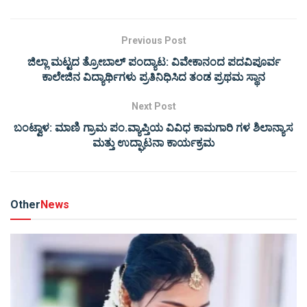
Previous Post
ಜಿಲ್ಲಾ ಮಟ್ಟದ ತ್ರೋಬಾಲ್ ಪಂದ್ಯಾಟ: ವಿವೇಕಾನಂದ ಪದವಿಪೂರ್ವ
ಕಾಲೇಜಿನ ವಿದ್ಯಾರ್ಥಿಗಳು ಪ್ರತಿನಿಧಿಸಿದ ತಂಡ ಪ್ರಥಮ ಸ್ಥಾನ
Next Post
ಬಂಟ್ವಾಳ: ಮಾಣಿ ಗ್ರಾಮ ಪಂ.ವ್ಯಾಪ್ತಿಯ ವಿವಿಧ ಕಾಮಗಾರಿ ಗಳ ಶಿಲಾನ್ಯಾಸ
ಮತ್ತು ಉದ್ಘಾಟನಾ ಕಾರ್ಯಕ್ರಮ
Other
News