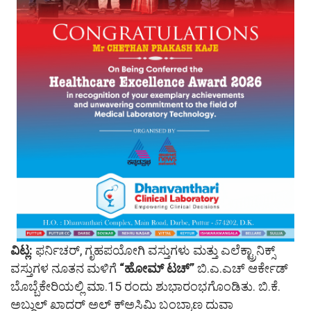
ವಿಟ್ಲ:
ಫರ್ನಿಚರ್, ಗೃಹಪಯೋಗಿ ವಸ್ತುಗಳು ಮತ್ತು ಎಲೆಕ್ಟ್ರಾನಿಕ್ಸ್
ವಸ್ತುಗಳ ನೂತನ ಮಳಿಗೆ
“ಹೋಮ್ ಟಚ್”
ಬಿ.ಎ.ಎಚ್ ಆರ್ಕೇಡ್
ಬೊಬ್ಬೆಕೇರಿಯಲ್ಲಿ ಮಾ.15 ರಂದು ಶುಭಾರಂಭಗೊಂಡಿತು. ಬಿ.ಕೆ.
ಅಬ್ದುಲ್ ಖಾದರ್ ಅಲ್ ಕ್ಅಸಿಮಿ ಬಂಬ್ರಾಣ ದುವಾ