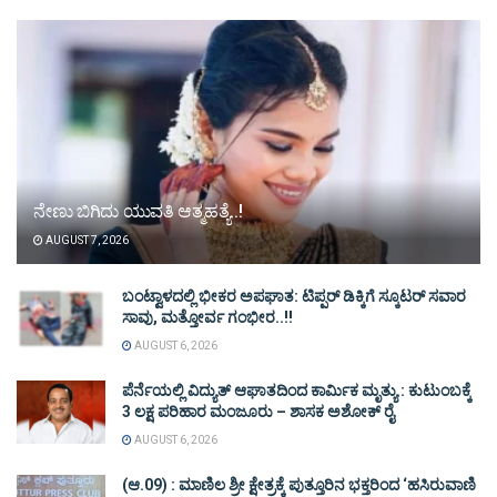
ನೇಣು ಬಿಗಿದು ಯುವತಿ ಆತ್ಮಹತ್ಯೆ..!
AUGUST 7, 2026
ಬಂಟ್ವಾಳದಲ್ಲಿ ಭೀಕರ ಅಪಘಾತ: ಟಿಪ್ಪರ್ ಡಿಕ್ಕಿಗೆ ಸ್ಕೂಟರ್ ಸವಾರ
ಸಾವು, ಮತ್ತೋರ್ವ ಗಂಭೀರ..!!
AUGUST 6, 2026
ಪೆರ್ನೆಯಲ್ಲಿ ವಿದ್ಯುತ್ ಆಘಾತದಿಂದ ಕಾರ್ಮಿಕ ಮೃತ್ಯು : ಕುಟುಂಬಕ್ಕೆ
3 ಲಕ್ಷ ಪರಿಹಾರ ಮಂಜೂರು – ಶಾಸಕ ಅಶೋಕ್ ರೈ
AUGUST 6, 2026
(ಆ.09) : ಮಾಣಿಲ ಶ್ರೀ ಕ್ಷೇತ್ರಕ್ಕೆ ಪುತ್ತೂರಿನ ಭಕ್ತರಿಂದ ‘ಹಸಿರುವಾಣಿ