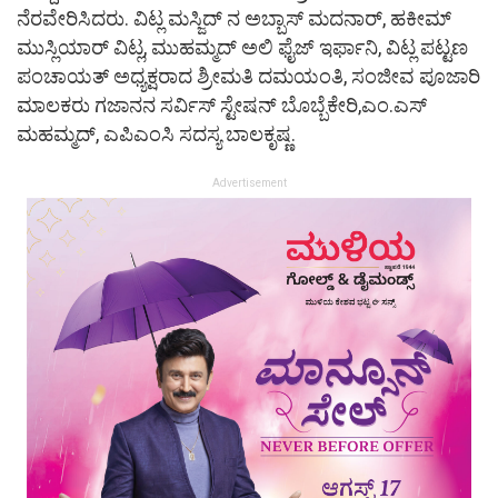
ನೆರವೇರಿಸಿದರು. ವಿಟ್ಲ ಮಸ್ಜಿದ್ ನ ಅಬ್ಬಾಸ್ ಮದನಾರ್, ಹಕೀಮ್
ಮುಸ್ಲಿಯಾರ್ ವಿಟ್ಲ, ಮುಹಮ್ಮದ್ ಅಲಿ ಫೈಜ್ ಇರ್ಫಾನಿ, ವಿಟ್ಲ ಪಟ್ಟಣ
ಪಂಚಾಯತ್ ಅಧ್ಯಕ್ಷರಾದ ಶ್ರೀಮತಿ ದಮಯಂತಿ, ಸಂಜೀವ ಪೂಜಾರಿ
ಮಾಲಕರು ಗಜಾನನ ಸರ್ವಿಸ್ ಸ್ಟೇಷನ್ ಬೊಬ್ಬೆಕೇರಿ,ಎಂ.ಎಸ್
ಮಹಮ್ಮದ್, ಎಪಿಎಂಸಿ ಸದಸ್ಯ ಬಾಲಕೃಷ್ಣ.
Advertisement