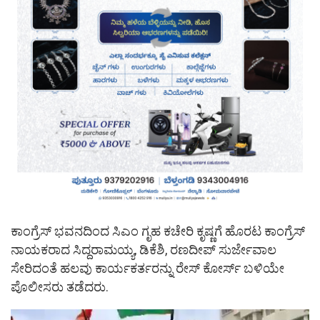
ಕಾಂಗ್ರೆಸ್ ಭವನದಿಂದ ಸಿಎಂ ಗೃಹ ಕಚೇರಿ ಕೃಷ್ಣಗೆ ಹೊರಟ ಕಾಂಗ್ರೆಸ್
ನಾಯಕರಾದ ಸಿದ್ದರಾಮಯ್ಯ, ಡಿಕೆಶಿ, ರಣದೀಪ್‌ ಸುರ್ಜೇವಾಲ
ಸೇರಿದಂತೆ ಹಲವು ಕಾರ್ಯಕರ್ತರನ್ನು ರೇಸ್ ಕೋರ್ಸ್ ಬಳಿಯೇ
ಪೊಲೀಸರು ತಡೆದರು.