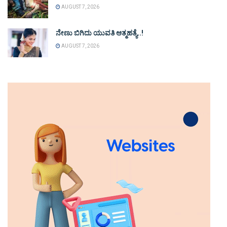
AUGUST 7, 2026
ನೇಣು ಬಿಗಿದು ಯುವತಿ ಆತ್ಮಹತ್ಯೆ..!
AUGUST 7, 2026