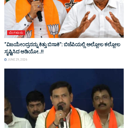
ಬೆಂಗಳೂರು
“ವಿಜಯೇಂದ್ರನನ್ನು ಕಿತ್ತು ಬಿಸಾಕಿ”: ಬಿಜೆಪಿಯಲ್ಲಿ ಅಲ್ಲೋಲ ಕಲ್ಲೋಲ
ಸೃಷ್ಟಿಸಿದ ಆಡಿಯೋ..!!
JUNE 29, 2026