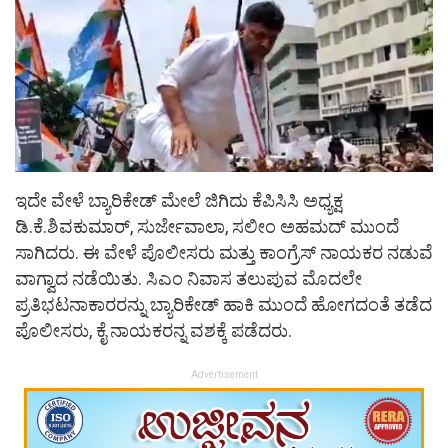
ಇದೇ ವೇಳೆ ಬ್ಯಾರಿಕೇಡ್ ಮೇಲೆ ಜಿಗಿದು ಕೆಪಿಸಿಸಿ ಅಧ್ಯಕ್ಷ
ಡಿ.ಕೆ.ಶಿವಕುಮಾರ್, ಸುರ್ಜೇವಾಲಾ, ಸಲೀಂ ಅಹಮದ್ ಮುಂದೆ
ಸಾಗಿದರು. ಈ ವೇಳೆ ಪೊಲೀಸರು ಮತ್ತು ಕಾಂಗ್ರೆಸ್​ ನಾಯಕರ ನಡುವೆ
ವಾಗ್ವಾದ ನಡೆಯಿತು. ಸಿಎಂ ನಿವಾಸ ತಲುಪುವ ಮೊದಲೇ
ಪ್ರತಿಭಟನಾಕಾರರನ್ನು ಬ್ಯಾರಿಕೇಡ್ ಹಾಕಿ ಮುಂದೆ ಹೋಗದಂತೆ ತಡೆದ
ಪೊಲೀಸರು, ಕೈ ನಾಯಕರನ್ನ ವಶಕ್ಕೆ ಪಡೆದರು.
Advertisement