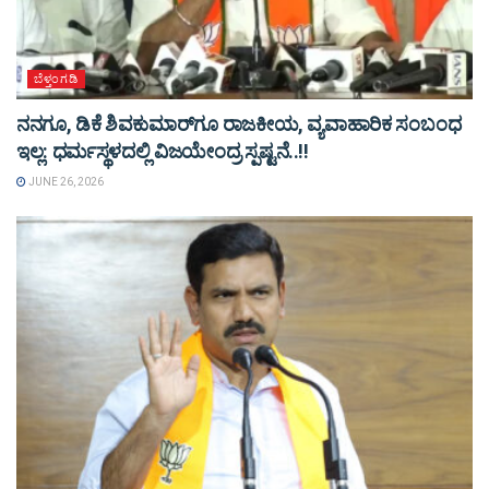
ಬೆಳ್ತಂಗಡಿ
ನನಗೂ, ಡಿಕೆ ಶಿವಕುಮಾರ್​ಗೂ ರಾಜಕೀಯ, ವ್ಯವಾಹಾರಿಕ ಸಂಬಂಧ
ಇಲ್ಲ: ಧರ್ಮಸ್ಥಳದಲ್ಲಿ ವಿಜಯೇಂದ್ರ ಸ್ಪಷ್ಟನೆ..!!
JUNE 26, 2026