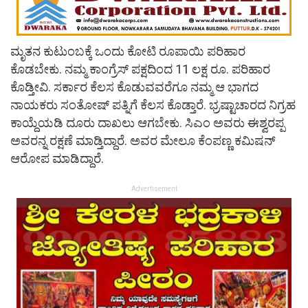
ಮೃತನ ಕುಟುಂಬಕ್ಕೆ ಒಂದು ಕೋಟಿ ರೂಪಾಯಿ ಪರಿಹಾರ
ಕೊಡಬೇಕು. ನಮ್ಮ ಕಾಂಗ್ರೆಸ್ ಪಕ್ಷದಿಂದ 11 ಲಕ್ಷ ರೂ. ಪರಿಹಾರ
ಕೊಡ್ತೀವಿ. ಸರ್ಕಾರ ಕೆಲಸ ಕೊಡುವವರೆಗೂ ನಮ್ಮ ಆ ಭಾಗದ
ನಾಯಕರು ಸಂತೋಷ್ ಪತ್ನಿಗೆ ಕೆಲಸ ಕೊಡ್ತಾರೆ. ಭ್ರಷ್ಟಾಚಾರದ ನಿಗ್ರಹ
ಕಾಯ್ದೆಯಡಿ ದೂರು ದಾಖಲು ಆಗಬೇಕು. ಸಿಎಂ ಅವರು ಈಶ್ವರಪ್ಪ
ಅವರನ್ನ ರಕ್ಷಣೆ ಮಾಡ್ತಿದ್ದಾರೆ. ಅವರ ಮೇಲೂ ಕೆಂಪಣ್ಣ ಕಮಿಷನ್
ಆರೋಪ ಮಾಡಿದ್ದಾರೆ.
Advertisement