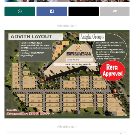
Advertisement
Advertisement