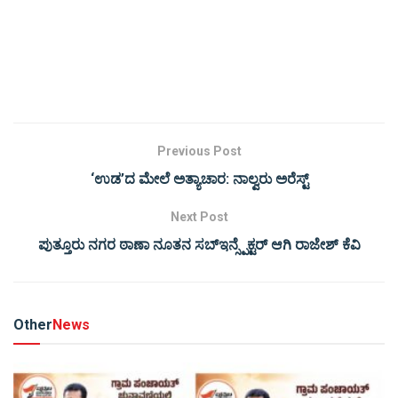
Previous Post
‘ಉಡ’ದ ಮೇಲೆ ಅತ್ಯಾಚಾರ: ನಾಲ್ವರು ಅರೆಸ್ಟ್
Next Post
ಪುತ್ತೂರು ನಗರ ಠಾಣಾ ನೂತನ ಸಬ್ಇನ್ಸ್ಪೆಕ್ಟರ್ ಆಗಿ ರಾಜೇಶ್ ಕೆವಿ
Other
News