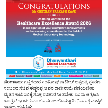
ಬೆಂಗಳೂರು:
ಗುತ್ತಿಗೆದಾರ ಸಂತೋಷ್​ ಪಾಟೀಲ್​ ಆತ್ಮಹತ್ಯೆ ಪ್ರಕರಣ
ಸಂಬಂಧ ಸಚಿವ ಈಶ್ವರಪ್ಪ ಅವರ ರಾಜೀನಾಮೆ ಪಡೆಯಬೇಕು.
ಮೃತನ ಕುಟುಂಬಕ್ಕೆ ಸೂಕ್ತ ಪರಿಹಾರ ನೀಡಬೇಕು ಎಂದು ಆಗ್ರಹಿಸಿ
ಕಾಂಗ್ರೆಸ್​ ಇಂದು ಸಿಎಂ ಬಸವರಾಜ ಬೊಮ್ಮಾಯಿ ನಿವಾಸಕ್ಕೆ ಮುತ್ತಿಗೆ
ಹಾಕಲು ಯತ್ನಿಸಿತು.