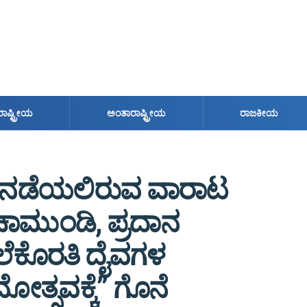
ರಾಷ್ಟ್ರೀಯ
ಅಂತಾರಾಷ್ಟ್ರೀಯ
ರಾಜಕೀಯ
ದು ನಡೆಯಲಿರುವ ವಾರಾಟ
ೆಚಾಮುಂಡಿ, ಪ್ರದಾನ
ಲೆಕೊರತಿ ದೈವಗಳ
ತ್ಸವಕ್ಕೆ” ಗೊನೆ