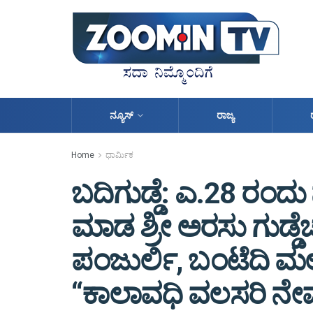
ನ್ಯೂಸ್
ರಾಜ್ಯ
Home
ಧಾರ್ಮಿಕ
ಬದಿಗುಡ್ಡೆ: ಎ.28 ರಂ
ಮಾಡ ಶ್ರೀ ಅರಸು ಗುಡ್ಡ
ಪಂಜುರ್ಲಿ, ಬಂಟೆದಿ ಮ
“ಕಾಲಾವಧಿ ವಲಸರಿ ನೇಮೋ