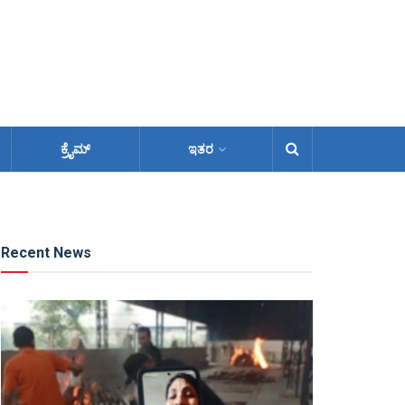
ಕ್ರೈಮ್
ಇತರ
Recent News