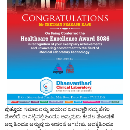
ಪುತ್ತೂರು:
ಸಮಾಜವನ್ನು ಕಾಯುವ ಜವಾಬ್ದಾರಿ ನಮ್ಮ ಹೆಗಲ
ಮೇಲಿದೆ. ಈ ನಿಟ್ಟಿನಲ್ಲಿ ಹಿಂದೂ ಅನ್ನುವುದು ಕೇವಲ ಘೋಷಣೆ
ಅಲ್ಲ.ಹಿಂದೂ ಅನ್ನುವುದು ಆಚರಣೆ ಆಗಬೇಕು. ಅದಕ್ಕೆಹಿಂದೂ