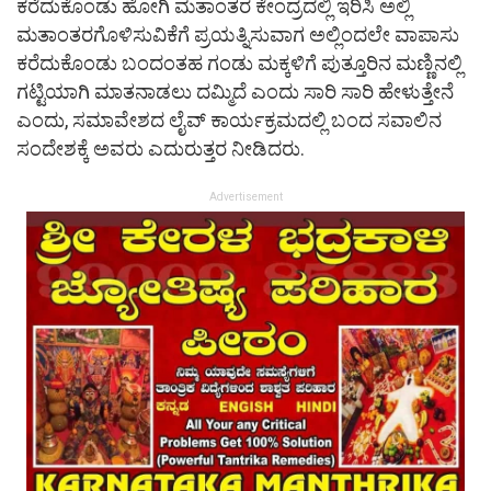
ಕರೆದುಕೊಂಡು ಹೋಗಿ ಮತಾಂತರ ಕೇಂದ್ರದಲ್ಲಿ ಇರಿಸಿ ಅಲ್ಲಿ
ಮತಾಂತರಗೊಳಿಸುವಿಕೆಗೆ ಪ್ರಯತ್ನಿಸುವಾಗ ಅಲ್ಲಿಂದಲೇ ವಾಪಾಸು
ಕರೆದುಕೊಂಡು ಬಂದಂತಹ ಗಂಡು ಮಕ್ಕಳಿಗೆ ಪುತ್ತೂರಿನ ಮಣ್ಣಿನಲ್ಲಿ
ಗಟ್ಟಿಯಾಗಿ ಮಾತನಾಡಲು ದಮ್ಮಿದೆ ಎಂದು ಸಾರಿ ಸಾರಿ ಹೇಳುತ್ತೇನೆ
ಎಂದು, ಸಮಾವೇಶದ ಲೈವ್ ಕಾರ್ಯಕ್ರಮದಲ್ಲಿ ಬಂದ ಸವಾಲಿನ
ಸಂದೇಶಕ್ಕೆ ಅವರು ಎದುರುತ್ತರ ನೀಡಿದರು.
Advertisement