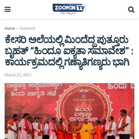
Home
Featured
ಕೇಸರಿ ಅಲೆಯಲ್ಲಿ ಮಿಂದೆದ್ದ ಪುತ್ತೂರು
ಬೃಹತ್ “ಹಿಂದೂ ಐಕ್ಯತಾ ಸಮಾವೇಶ” :
ಕಾರ್ಯಕ್ರಮದಲ್ಲಿ ಗಣ್ಯಾತಿಗಣ್ಯರು ಭಾಗಿ
March 22, 2021