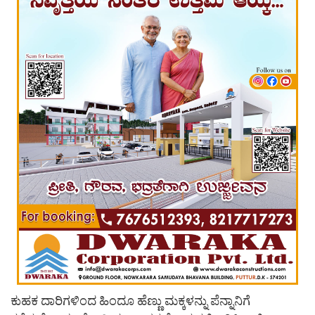
ಕುಹಕ ದಾರಿಗಳಿಂದ ಹಿಂದೂ ಹೆಣ್ಣು ಮಕ್ಕಳನ್ನು ಪೆನ್ನಾನಿಗೆ