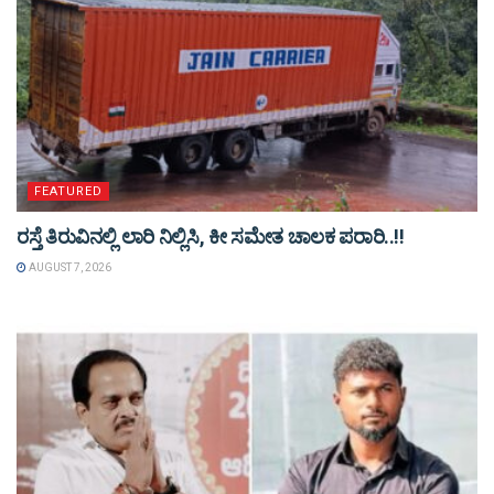
FEATURED
ರಸ್ತೆ ತಿರುವಿನಲ್ಲಿ ಲಾರಿ ನಿಲ್ಲಿಸಿ, ಕೀ ಸಮೇತ ಚಾಲಕ ಪರಾರಿ..!!
AUGUST 7, 2026