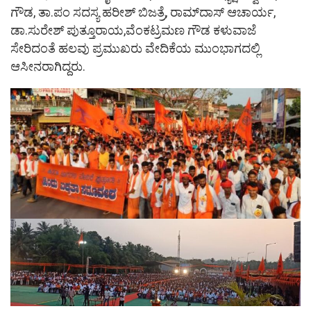
ಗೌಡ, ತಾ.ಪಂ ಸದಸ್ಯ ಹರೀಶ್ ಬಿಜತ್ರೆ, ರಾಮ್‌ದಾಸ್ ಆಚಾರ್ಯ,
ಡಾ.ಸುರೇಶ್ ಪುತ್ತೂರಾಯ,ವೆಂಕಟ್ರಮಣ ಗೌಡ ಕಳುವಾಜೆ
ಸೇರಿದಂತೆ ಹಲವು ಪ್ರಮುಖರು ವೇದಿಕೆಯ ಮುಂಭಾಗದಲ್ಲಿ
ಆಸೀನರಾಗಿದ್ದರು.