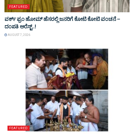
FEATURED
ವರ್ಕ್ ಫ್ರಂ ಹೋಮ್ ಹೆಸರಲ್ಲಿ ಜನರಿಗೆ ಕೋಟಿ ಕೋಟಿ ವಂಚನೆ –
ದಂಪತಿ ಅರೆಸ್ಟ್..!
AUGUST 7, 2026
FEATURED