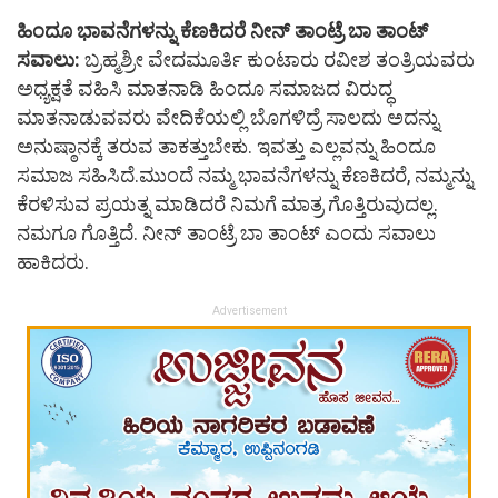
ಹಿಂದೂ ಭಾವನೆಗಳನ್ನು ಕೆಣಕಿದರೆ ನೀನ್ ತಾಂಟ್ರೆ ಬಾ ತಾಂಟ್
ಸವಾಲು:
ಬ್ರಹ್ಮಶ್ರೀ ವೇದಮೂರ್ತಿ ಕುಂಟಾರು ರವೀಶ ತಂತ್ರಿಯವರು
ಅಧ್ಯಕ್ಷತೆ ವಹಿಸಿ ಮಾತನಾಡಿ ಹಿಂದೂ ಸಮಾಜದ ವಿರುದ್ಧ
ಮಾತನಾಡುವವರು ವೇದಿಕೆಯಲ್ಲಿ ಬೊಗಳಿದ್ರೆ ಸಾಲದು ಅದನ್ನು
ಅನುಷ್ಠಾನಕ್ಕೆ ತರುವ ತಾಕತ್ತುಬೇಕು. ಇವತ್ತು ಎಲ್ಲವನ್ನು ಹಿಂದೂ
ಸಮಾಜ ಸಹಿಸಿದೆ.ಮುಂದೆ ನಮ್ಮ ಭಾವನೆಗಳನ್ನು ಕೆಣಕಿದರೆ, ನಮ್ಮನ್ನು
ಕೆರಳಿಸುವ ಪ್ರಯತ್ನ ಮಾಡಿದರೆ ನಿಮಗೆ ಮಾತ್ರ ಗೊತ್ತಿರುವುದಲ್ಲ.
ನಮಗೂ ಗೊತ್ತಿದೆ. ನೀನ್ ತಾಂಟ್ರೆ ಬಾ ತಾಂಟ್ ಎಂದು ಸವಾಲು
ಹಾಕಿದರು.
Advertisement