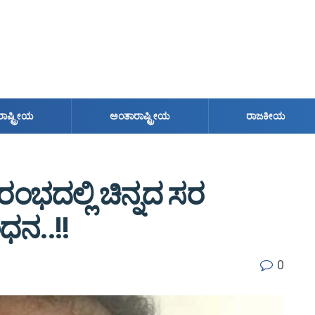
ರಾಷ್ಟ್ರೀಯ
ಅಂತಾರಾಷ್ಟ್ರೀಯ
ರಾಜಕೀಯ
ಭದಲ್ಲಿ ಚಿನ್ನದ ಸರ
ನ..!!
0