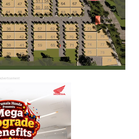
Advertisement