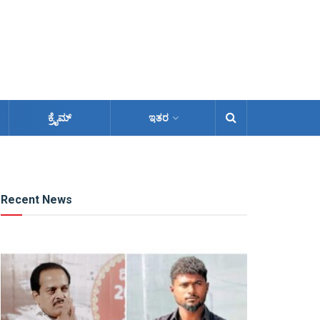
ಕ್ರೈಮ್
ಇತರ
Recent News