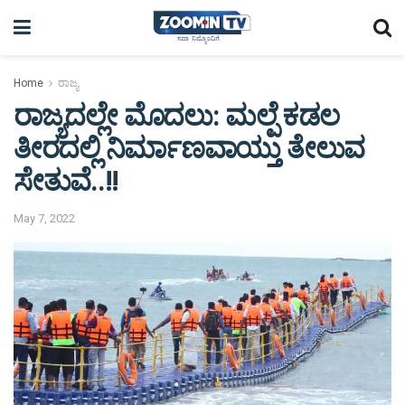
Home
ರಾಜ್ಯ
ರಾಜ್ಯದಲ್ಲೇ ಮೊದಲು: ಮಲ್ಪೆ ಕಡಲ
ತೀರದಲ್ಲಿ ನಿರ್ಮಾಣವಾಯ್ತು ತೇಲುವ
ಸೇತುವೆ..!!
May 7, 2022