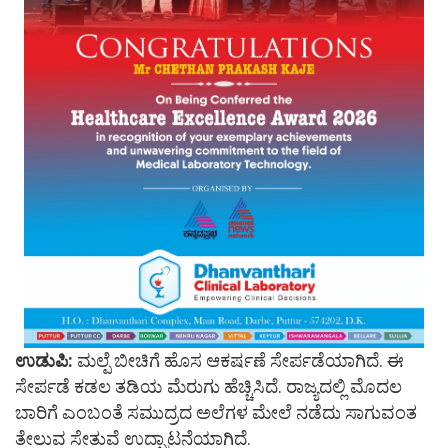
ಉಡುಪಿ:
ಮಲ್ಪೆ ಬೀಚಿಗೆ ಹೊಸ ಆಕರ್ಷಣೆ ಸೇರ್ಪಡೆಯಾಗಿದೆ. ಈ
ಸೇರ್ಪಡೆ ಕಡಲ ತಡಿಯ ಮೆರುಗು ಹೆಚ್ಚಿಸಿದೆ. ರಾಜ್ಯದಲ್ಲಿ ಮೊದಲ
ಬಾರಿಗೆ ಎಂಬಂತೆ ಸಮುದ್ರದ ಅಲೆಗಳ ಮೇಲೆ ನಡೆದು ಸಾಗುವಂತ
ತೇಲುವ ಸೇತುವೆ ಉದ್ಘಾಟನೆಯಾಗಿದೆ.