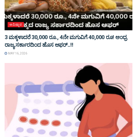
ಆವಿಷ್ಕಾರ
3 ಮಕ್ಕಳಾದರೆ 30,000 ರೂ., 4ನೇ ಮಗುವಿಗೆ 40,000 ರೂ! ಆಂಧ್ರ
ರಾಜ್ಯ ಸರ್ಕಾರದಿಂದ ಹೊಸ ಆಫರ್..!!
MAY 16, 2026