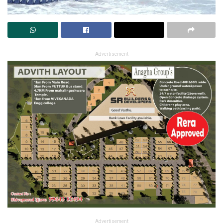
Advertisement
Advertisement