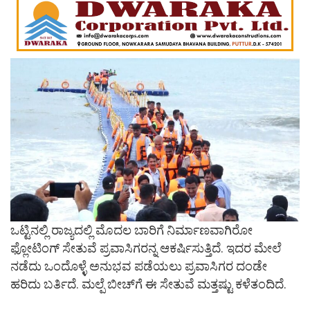
ಒಟ್ಟಿನಲ್ಲಿ ರಾಜ್ಯದಲ್ಲಿ ಮೊದಲ ಬಾರಿಗೆ ನಿರ್ಮಾಣವಾಗಿರೋ
ಫ್ಲೋಟಿಂಗ್ ಸೇತುವೆ ಪ್ರವಾಸಿಗರನ್ನ ಆಕರ್ಷಿಸುತ್ತಿದೆ. ಇದರ​​ ಮೇಲೆ
ನಡೆದು ಒಂದೊಳ್ಳೆ ಅನುಭವ ಪಡೆಯಲು ಪ್ರವಾಸಿಗರ ದಂಡೇ
ಹರಿದು ಬರ್ತಿದೆ. ಮಲ್ಪೆ ಬೀಚ್​​​​​ಗೆ ಈ ಸೇತುವೆ ಮತ್ತಷ್ಟು ಕಳೆತಂದಿದೆ.