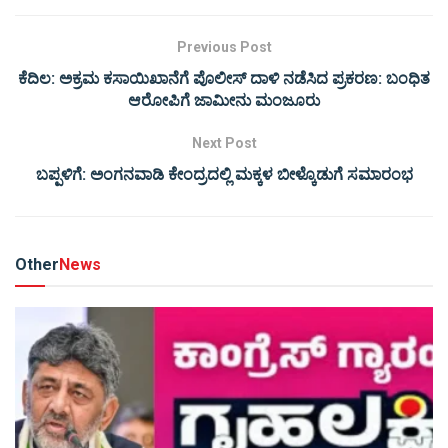
Previous Post
ಕೆದಿಲ: ಅಕ್ರಮ ಕಸಾಯಿಖಾನೆಗೆ ಪೊಲೀಸ್ ದಾಳಿ ನಡೆಸಿದ ಪ್ರಕರಣ: ಬಂಧಿತ
ಆರೋಪಿಗೆ ಜಾಮೀನು ಮಂಜೂರು
Next Post
ಬಪ್ಪಳಿಗೆ: ಅಂಗನವಾಡಿ ಕೇಂದ್ರದಲ್ಲಿ ಮಕ್ಕಳ ಬೀಳ್ಕೊಡುಗೆ ಸಮಾರಂಭ
Other
News