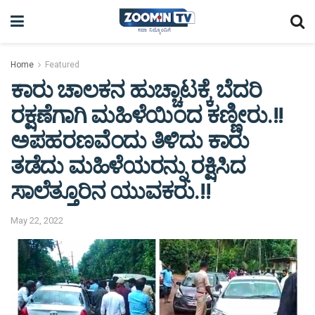
Home
Featured
ಕಾರು ಚಾಲಕನ ಹುಚ್ಚಾಟಕ್ಕೆ ಬೆದರಿ
ರಕ್ಷಣೆಗಾಗಿ ಮಹಿಳೆಯಿಂದ ಕಣ್ಣೀರು.!!
ಅಪಹರಣವೆಂದು ತಿಳಿದು ಕಾರು
ತಡೆದು ಮಹಿಳೆಯರನ್ನು ರಕ್ಷಿಸಿದ
ಸಾಲೆತ್ತೂರಿನ ಯುವಕರು.!!
May 22, 2022