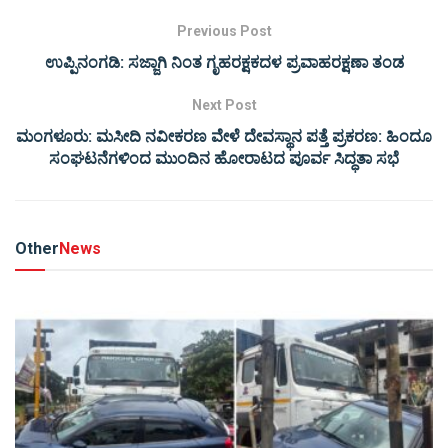
Previous Post
ಉಪ್ಪಿನಂಗಡಿ: ಸಜ್ಜಾಗಿ ನಿಂತ ಗೃಹರಕ್ಷಕದಳ ಪ್ರವಾಹರಕ್ಷಣಾ ತಂಡ
Next Post
ಮಂಗಳೂರು: ಮಸೀದಿ ನವೀಕರಣ ವೇಳೆ ದೇವಸ್ಥಾನ ಪತ್ತೆ ಪ್ರಕರಣ: ಹಿಂದೂ
ಸಂಘಟನೆಗಳಿಂದ ಮುಂದಿನ ಹೋರಾಟದ ಪೂರ್ವ ಸಿದ್ಧತಾ ಸಭೆ
Other
News