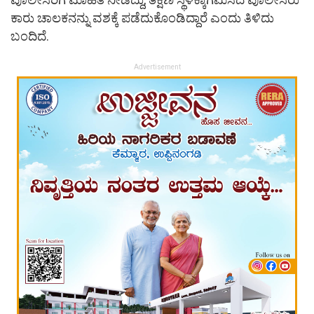
ಕಾರು ಚಾಲಕನನ್ನು ವಶಕ್ಕೆ ಪಡೆದುಕೊಂಡಿದ್ದಾರೆ ಎಂದು ತಿಳಿದು
ಬಂದಿದೆ.
Advertisement