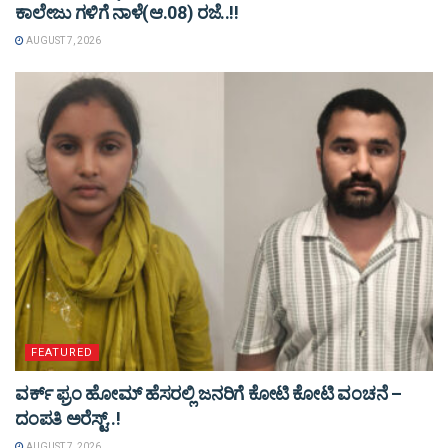
ಕಾಲೇಜು ಗಳಿಗೆ ನಾಳೆ(ಆ.08) ರಜೆ..!!
AUGUST 7, 2026
FEATURED
ವರ್ಕ್ ಫ್ರಂ ಹೋಮ್ ಹೆಸರಲ್ಲಿ ಜನರಿಗೆ ಕೋಟಿ ಕೋಟಿ ವಂಚನೆ –
ದಂಪತಿ ಅರೆಸ್ಟ್..!
AUGUST 7, 2026