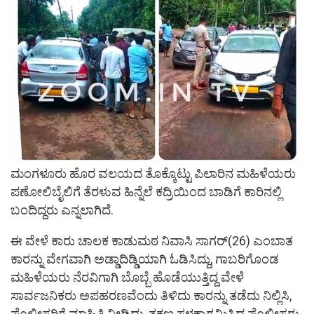
ಮಂಗಳೂರು ಹೊರ ವಲಯದ ತೊಕ್ಕೊಟ್ಟು ಪಿಲಾರಿನ ಮಹಿಳೆಯರು
ಪಣೋಲಿಬೈಲಿಗೆ ತೆರಳುವ ಹಿನ್ನೆಲೆ ಕದ್ರಿಯಿಂದ ಬಾಡಿಗೆ ಕಾರಿನಲ್ಲಿ
ಬಂದಿದ್ದರು ಎನ್ನಲಾಗಿದೆ.
ಈ ವೇಳೆ ಕಾರು ಚಾಲಕ ಕಾಡುಮಠ ನಿವಾಸಿ ಸಾಗರ್(26) ಎಂಬಾತ
ಕಾರನ್ನು ವೇಗವಾಗಿ ಅಡ್ಡಾದಿಡ್ಡಿಯಾಗಿ ಓಡಿಸಿದ್ದು, ಗಾಬರಿಗೊಂಡ
ಮಹಿಳೆಯರು ನೆರವಿಗಾಗಿ ಬೊಬ್ಬೆ ಹೊಡೆಯುತ್ತಿದ್ದ ವೇಳೆ
ಸಾರ್ವಜನಿಕರು ಅಪಹರಣವೆಂದು ತಿಳಿದು ಕಾರನ್ನು ತಡೆದು ನಿಲ್ಲಿಸಿ,
ಪೊಲೀಸರಿಗೆ ಮಾಹಿತಿ ನೀಡಿದ್ದು, ತಕ್ಷಣ ಸ್ಥಳಕ್ಕಾಗಮಿಸಿದ ಪೊಲೀಸರು