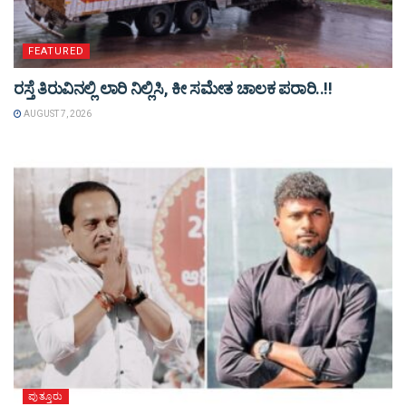
FEATURED
ರಸ್ತೆ ತಿರುವಿನಲ್ಲಿ ಲಾರಿ ನಿಲ್ಲಿಸಿ, ಕೀ ಸಮೇತ ಚಾಲಕ ಪರಾರಿ..!!
AUGUST 7, 2026
ಪುತ್ತೂರು