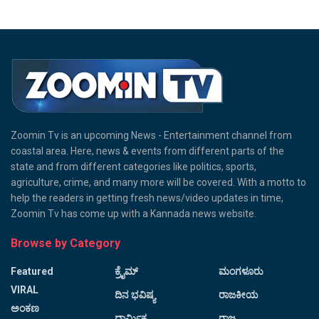
Zoomin Tv is an upcoming News - Entertainment channel from
coastal area. Here, news & events from different parts of the
state and from different categories like politics, sports,
agriculture, crime, and many more will be covered. With a motto to
help the readers in getting fresh news/video updates in time,
Zoomin Tv has come up with a Kannada news website.
Browse by Category
Featured
ಕ್ರೈಮ್
ಮಂಗಳೂರು
VIRAL
ದಿನ ಭವಿಷ್ಯ
ರಾಜಕೀಯ
ಅಂಕಣ
ಧಾರ್ಮಿಕ
ರಾಜ್ಯ