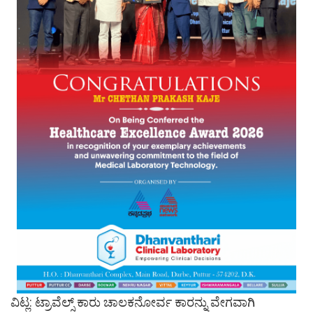
ವಿಟ್ಲ: ಟ್ರಾವೆಲ್ಸ್ ಕಾರು ಚಾಲಕನೋರ್ವ ಕಾರನ್ನು ವೇಗವಾಗಿ