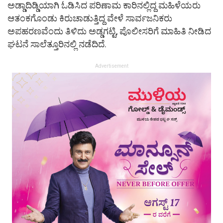
ಅಡ್ಡಾದಿಡ್ಡಿಯಾಗಿ ಓಡಿಸಿದ ಪರಿಣಾಮ ಕಾರಿನಲ್ಲಿದ್ದ ಮಹಿಳೆಯರು
ಆತಂಕಗೊಂಡು ಕಿರುಚಾಡುತ್ತಿದ್ದ ವೇಳೆ ಸಾರ್ವಜನಿಕರು
ಅಪಹರಣವೆಂದು ತಿಳಿದು ಅಡ್ಡಗಟ್ಟಿ, ಪೊಲೀಸರಿಗೆ ಮಾಹಿತಿ ನೀಡಿದ
ಘಟನೆ ಸಾಲೆತ್ತೂರಿನಲ್ಲಿ ನಡೆದಿದೆ.
Advertisement