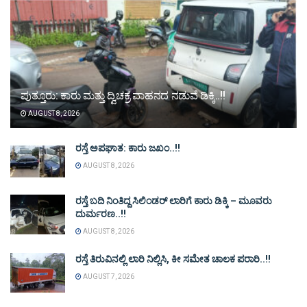
ಪುತ್ತೂರು: ಕಾರು ಮತ್ತು ದ್ವಿಚಕ್ರ ವಾಹನದ ನಡುವೆ ಡಿಕ್ಕಿ..!!
AUGUST 8, 2026
ರಸ್ತೆ ಅಪಘಾತ: ಕಾರು ಜಖಂ..!!
AUGUST 8, 2026
ರಸ್ತೆ ಬದಿ ನಿಂತಿದ್ದ ಸಿಲಿಂಡರ್ ಲಾರಿಗೆ ಕಾರು ಡಿಕ್ಕಿ – ಮೂವರು
ದುರ್ಮರಣ..!!
AUGUST 8, 2026
ರಸ್ತೆ ತಿರುವಿನಲ್ಲಿ ಲಾರಿ ನಿಲ್ಲಿಸಿ, ಕೀ ಸಮೇತ ಚಾಲಕ ಪರಾರಿ..!!
AUGUST 7, 2026