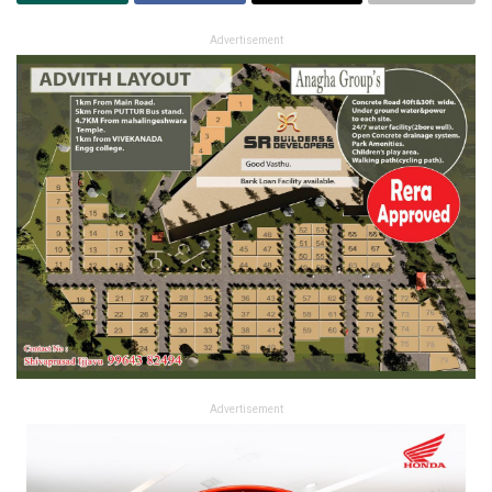
Advertisement
Advertisement