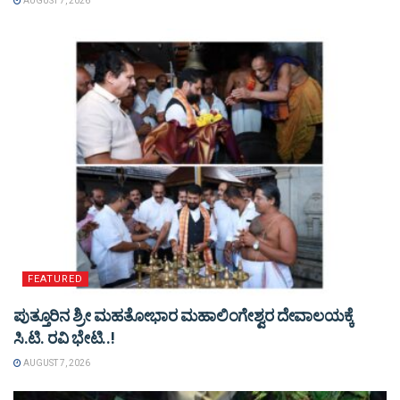
AUGUST 7, 2026
FEATURED
ಪುತ್ತೂರಿನ ಶ್ರೀ ಮಹತೋಭಾರ ಮಹಾಲಿಂಗೇಶ್ವರ ದೇವಾಲಯಕ್ಕೆ
ಸಿ.ಟಿ. ರವಿ ಭೇಟಿ..!
AUGUST 7, 2026