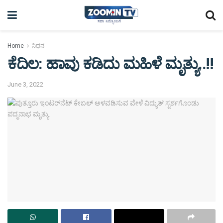
Home
ನಿಧನ
ಕೆದಿಲ: ಹಾವು ಕಡಿದು ಮಹಿಳೆ ಮೃತ್ಯು..!!
June 3, 2022