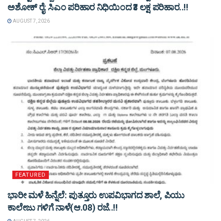
ಅಶೋಕ್ ರೈ: ಸಿಎಂ ಪರಿಹಾರ ನಿಧಿಯಿಂದ ₹3 ಲಕ್ಷ ಪರಿಹಾರ..!!
AUGUST 7, 2026
FEATURED
ಭಾರೀ ಮಳೆ ಹಿನ್ನೆಲೆ: ಪುತ್ತೂರು ಉಪವಿಭಾಗದ ಶಾಲೆ, ಪಿಯು
ಕಾಲೇಜು ಗಳಿಗೆ ನಾಳೆ(ಆ.08) ರಜೆ..!!