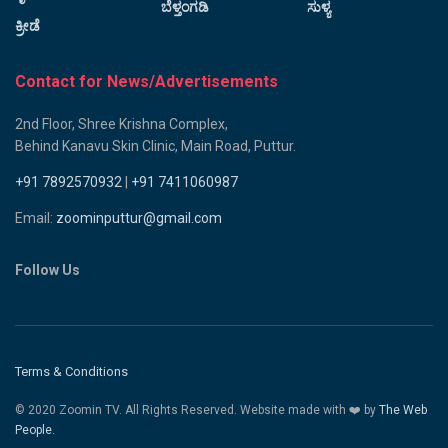
ಬೆಳ್ತಂಗಡಿ
ಸುಳ್ಯ
ಕ್ರೀಡೆ
Contact for News/Advertisements
2nd Floor, Shree Krishna Complex,
Behind Kanavu Skin Clinic, Main Road, Puttur.
+91 7892570932
|
+91 7411060987
Email:
zoominputtur@gmail.com
Follow Us
Terms & Conditions
© 2020 Zoomin TV. All Rights Reserved. Website made with ❤️ by
The Web
People.