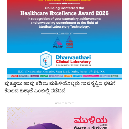
ಪುತ್ತೂರು: ಹಾವು ಕಡಿದು ಮಹಿಳೆಯೊಬ್ಬರು ಸಾವನ್ನಪ್ಪಿದ ಘಟನೆ
ಕೆದಿಲದ ಕುಕ್ಕಾಜೆ ಎಂಬಲ್ಲಿ ನಡೆದಿದೆ.
Advertisement