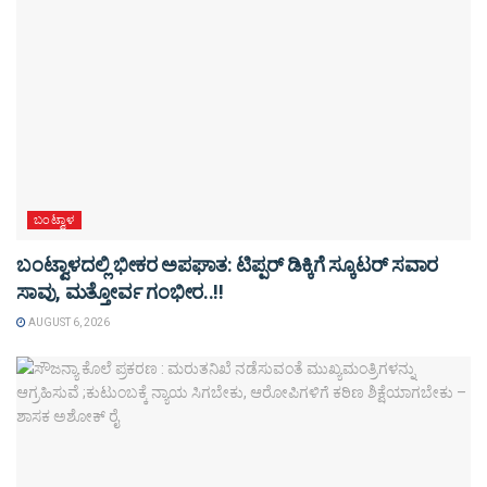
ಬಂಟ್ವಾಳ
ಬಂಟ್ವಾಳದಲ್ಲಿ ಭೀಕರ ಅಪಘಾತ: ಟಿಪ್ಪರ್ ಡಿಕ್ಕಿಗೆ ಸ್ಕೂಟರ್ ಸವಾರ
ಸಾವು, ಮತ್ತೋರ್ವ ಗಂಭೀರ..!!
AUGUST 6, 2026