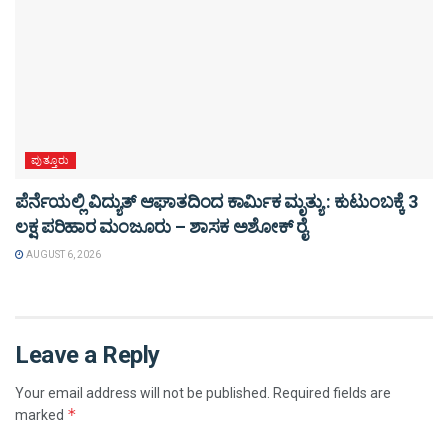
ಪುತ್ತೂರು
ಪೆರ್ನೆಯಲ್ಲಿ ವಿದ್ಯುತ್ ಆಘಾತದಿಂದ ಕಾರ್ಮಿಕ ಮೃತ್ಯು : ಕುಟುಂಬಕ್ಕೆ 3
ಲಕ್ಷ ಪರಿಹಾರ ಮಂಜೂರು – ಶಾಸಕ ಅಶೋಕ್ ರೈ
AUGUST 6, 2026
Leave a Reply
Your email address will not be published.
Required fields are
*
marked