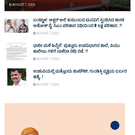
AUGUST 7, 2026
ಬಂಟ್ವಾಳ: ಅಕ್ಬರ್ ಅಲಿ ಕುಟುಂಬದ ಮನವಿಗೆ ಸ್ಪಂದಿಸಿದ ಶಾಸಕ
ಅಶೋಕ್ ರೈ: ಸಿಎಂ ಪರಿಹಾರ ನಿಧಿಯಿಂದ ₹3 ಲಕ್ಷ ಪರಿಹಾರ..!!
AUGUST 7, 2026
ಭಾರೀ ಮಳೆ ಹಿನ್ನೆಲೆ: ಪುತ್ತೂರು ಉಪವಿಭಾಗದ ಶಾಲೆ, ಪಿಯು
ಕಾಲೇಜು ಗಳಿಗೆ ನಾಳೆ(ಆ.08) ರಜೆ..!!
AUGUST 7, 2026
ಉಡುಪಿಯಲ್ಲಿ ಮತ್ತೊಂದು ಶೂಟೌಟ್‌; ಗುಂಡಿಕ್ಕಿ ವ್ಯಕ್ತಿಯ ಬರ್ಬರ
ಹತ್ಯೆ..!
AUGUST 7, 2026