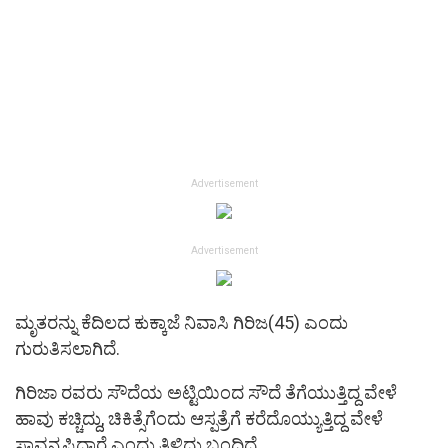
Advertisement
Advertisement
ಮೃತರನ್ನು ಕೆದಿಲದ ಕುಕ್ಕಾಜೆ ನಿವಾಸಿ ಗಿರಿಜ(45) ಎಂದು
ಗುರುತಿಸಲಾಗಿದೆ.
ಗಿರಿಜಾ ರವರು ಸೌದೆಯ ಅಟ್ಟಿಯಿಂದ ಸೌದೆ ತೆಗೆಯುತ್ತಿದ್ದ ವೇಳೆ
ಹಾವು ಕಚ್ಚಿದ್ದು, ಚಿಕಿತ್ಸೆಗೆಂದು ಆಸ್ಪತ್ರೆಗೆ ಕರೆದೊಯ್ಯುತ್ತಿದ್ದ ವೇಳೆ
ಸಾವನ್ನಪ್ಪಿದ್ದಾರೆ ಎಂದು ತಿಳಿದು ಬಂದಿದೆ.