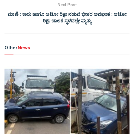
Next Post
ಮಾಣಿ : ಕಾರು ಹಾಗೂ ಆಟೋ ರಿಕ್ಷಾ ನಡುವೆ ಭೀಕರ ಅಪಘಾತ : ಆಟೋ
ರಿಕ್ಷಾ ಚಾಲಕ ಸ್ಥಳದಲ್ಲೇ ಮೃತ್ಯು
Other
News