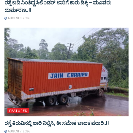
ರಸ್ತೆ ಬದಿ ನಿಂತಿದ್ದ ಸಿಲಿಂಡರ್ ಲಾರಿಗೆ ಕಾರು ಡಿಕ್ಕಿ – ಮೂವರು
ದುರ್ಮರಣ..!!
AUGUST 8, 2026
FEATURED
ರಸ್ತೆ ತಿರುವಿನಲ್ಲಿ ಲಾರಿ ನಿಲ್ಲಿಸಿ, ಕೀ ಸಮೇತ ಚಾಲಕ ಪರಾರಿ..!!
AUGUST 7, 2026