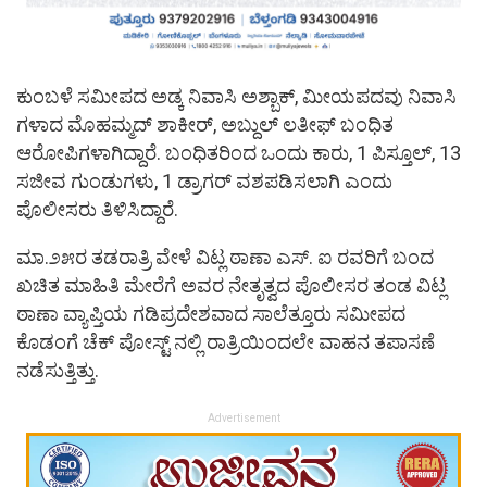
ಕುಂಬಳೆ ಸಮೀಪದ ಅಡ್ಕ ನಿವಾಸಿ ಅಶ್ಬಾಕ್, ಮೀಯಪದವು ನಿವಾಸಿ
ಗಳಾದ ಮೊಹಮ್ಮದ್ ಶಾಕೀರ್, ಅಬ್ದುಲ್ ಲತೀಫ್ ಬಂಧಿತ
ಆರೋಪಿಗಳಾಗಿದ್ದಾರೆ. ಬಂಧಿತರಿಂದ ಒಂದು ಕಾರು, 1 ಪಿಸ್ತೂಲ್, 13
ಸಜೀವ ಗುಂಡುಗಳು, 1 ಡ್ರಾಗರ್ ವಶಪಡಿಸಲಾಗಿ ಎಂದು
ಪೊಲೀಸರು ತಿಳಿಸಿದ್ದಾರೆ.
ಮಾ.೨೫ರ ತಡರಾತ್ರಿ ವೇಳೆ ವಿಟ್ಲ ಠಾಣಾ ಎಸ್. ಐ ರವರಿಗೆ ಬಂದ
ಖಚಿತ ಮಾಹಿತಿ ಮೇರೆಗೆ ಅವರ ನೇತೃತ್ವದ ಪೊಲೀಸರ ತಂಡ ವಿಟ್ಲ
ಠಾಣಾ ವ್ಯಾಪ್ತಿಯ ಗಡಿಪ್ರದೇಶವಾದ ಸಾಲೆತ್ತೂರು ಸಮೀಪದ
ಕೊಡಂಗೆ ಚೆಕ್ ಪೋಸ್ಟ್ ನಲ್ಲಿ ರಾತ್ರಿಯಿಂದಲೇ ವಾಹನ ತಪಾಸಣೆ
ನಡೆಸುತ್ತಿತ್ತು.
Advertisement