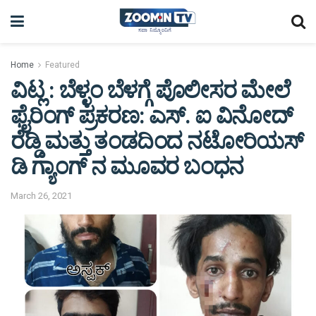
Home
Featured
ವಿಟ್ಲ : ಬೆಳ್ಳಂ ಬೆಳಗ್ಗೆ ಪೊಲೀಸರ ಮೇಲೆ
ಫೈರಿಂಗ್ ಪ್ರಕರಣ: ಎಸ್. ಐ ವಿನೋದ್
ರೆಡ್ಡಿ ಮತ್ತು ತಂಡದಿಂದ ನಟೋರಿಯಸ್
ಡಿ ಗ್ಯಾಂಗ್ ನ ಮೂವರ ಬಂಧನ
March 26, 2021