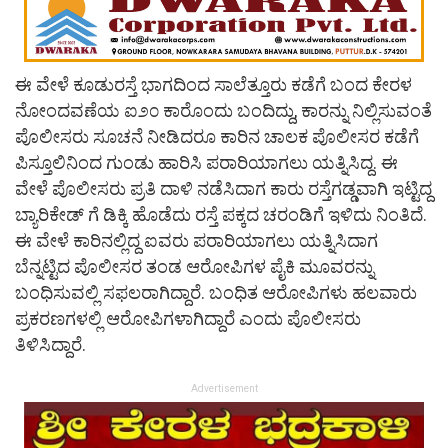
ಈ ವೇಳೆ ಕೂಡುರಸ್ತೆ ಭಾಗದಿಂದ ಸಾಲೆತ್ತೂರು ಕಡೆಗೆ ಬಂದ ಕೇರಳ
ನೋಂದವಣೆಯ ಐ೨೦ ಕಾರೊಂದು ಬಂದಿದ್ದು, ಕಾರನ್ನು ನಿಲ್ಲಿಸುವಂತೆ
ಪೊಲೀಸರು ಸೂಚನೆ ನೀಡಿದರೂ ಕಾರಿನ ಚಾಲಕ ಪೊಲೀಸರ ಕಡೆಗೆ
ಪಿಸ್ತೂಲಿನಿಂದ ಗುಂಡು ಹಾರಿಸಿ ಪರಾರಿಯಾಗಲು ಯತ್ನಿಸಿದ್ದ. ಈ
ವೇಳೆ ಪೊಲೀಸರು ಪ್ರತಿ ದಾಳಿ ನಡೆಸಿದಾಗ ಕಾರು ರಸ್ತೆಗಡ್ಡವಾಗಿ ಇಟ್ಟಿದ್ದ
ಬ್ಯಾರಿಕೇಡ್ ಗೆ ಡಿಕ್ಕಿ ಹೊಡೆದು ರಸ್ತೆ ಪಕ್ಕದ ಚರಂಡಿಗೆ ಇಳಿದು ನಿಂತಿದೆ.
ಈ ವೇಳೆ ಕಾರಿನಲ್ಲಿದ್ದ ಐವರು ಪರಾರಿಯಾಗಲು ಯತ್ನಿಸಿದಾಗ
ಬೆನ್ನಟ್ಟಿದ ಪೊಲೀಸರ ತಂಡ ಆರೋಪಿಗಳ ಪೈಕಿ ಮೂವರನ್ನು
ಬಂಧಿಸುವಲ್ಲಿ ಸಫಲರಾಗಿದ್ದಾರೆ. ಬಂಧಿತ ಆರೋಪಿಗಳು ಹಲವಾರು
ಪ್ರಕರಣಗಳಲ್ಲಿ ಆರೋಪಿಗಳಾಗಿದ್ದಾರೆ ಎಂದು ಪೊಲೀಸರು
ತಿಳಿಸಿದ್ದಾರೆ‌.
Advertisement