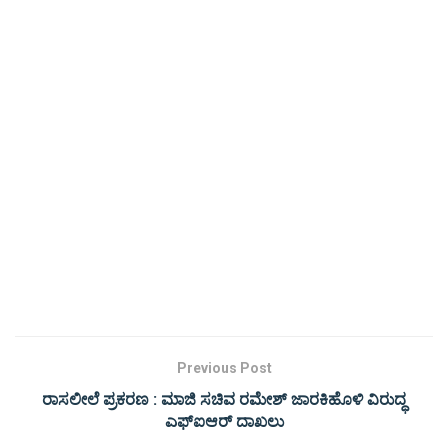
Previous Post
ರಾಸಲೀಲೆ ಪ್ರಕರಣ : ಮಾಜಿ ಸಚಿವ ರಮೇಶ್ ಜಾರಕಿಹೊಳಿ ವಿರುದ್ಧ
ಎಫ್ಐಆರ್ ದಾಖಲು