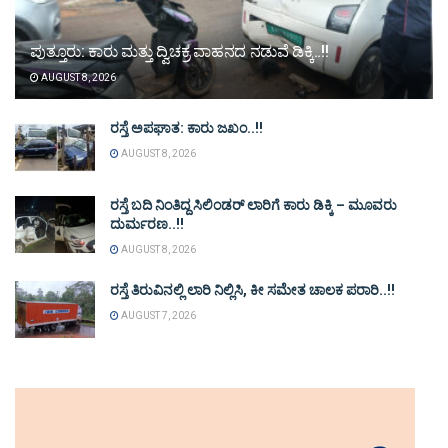
ಪುತ್ತೂರು: ಕಾರು ಮತ್ತು ದ್ವಿಚಕ್ರ ವಾಹನದ ನಡುವೆ ಡಿಕ್ಕಿ..!!
AUGUST 8, 2026
ರಸ್ತೆ ಅಪಘಾತ: ಕಾರು ಜಖಂ..!!
AUGUST 8, 2026
ರಸ್ತೆ ಬದಿ ನಿಂತಿದ್ದ ಸಿಲಿಂಡರ್ ಲಾರಿಗೆ ಕಾರು ಡಿಕ್ಕಿ – ಮೂವರು
ದುರ್ಮರಣ..!!
AUGUST 8, 2026
ರಸ್ತೆ ತಿರುವಿನಲ್ಲಿ ಲಾರಿ ನಿಲ್ಲಿಸಿ, ಕೀ ಸಮೇತ ಚಾಲಕ ಪರಾರಿ..!!
AUGUST 7, 2026