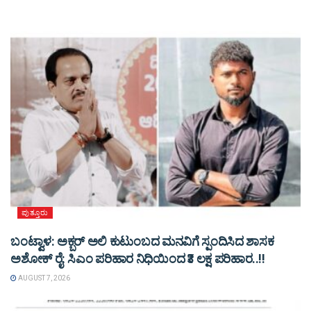
ಪುತ್ತೂರು
ಬಂಟ್ವಾಳ: ಅಕ್ಬರ್ ಅಲಿ ಕುಟುಂಬದ ಮನವಿಗೆ ಸ್ಪಂದಿಸಿದ ಶಾಸಕ
ಅಶೋಕ್ ರೈ: ಸಿಎಂ ಪರಿಹಾರ ನಿಧಿಯಿಂದ ₹3 ಲಕ್ಷ ಪರಿಹಾರ..!!
AUGUST 7, 2026