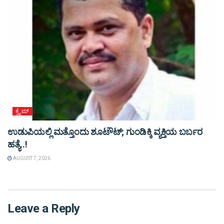
ಕ್ರೈಮ್
ಉಡುಪಿಯಲ್ಲಿ ಮತ್ತೊಂದು ಶೂಟೌಟ್‌; ಗುಂಡಿಕ್ಕಿ ವ್ಯಕ್ತಿಯ ಬರ್ಬರ
ಹತ್ಯೆ..!
AUGUST 7, 2026
Leave a Reply