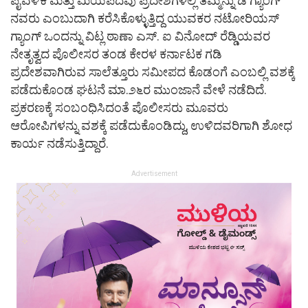
ಪೈವಳಿಕೆ ಮತ್ತು ಮಿಯಪದವು ಪ್ರದೇಶಗಳಲ್ಲಿ ತಮ್ಮನ್ನು ಡಿ ಗ್ಯಾಂಗ್
ನವರು ಎಂಬುದಾಗಿ ಕರೆಸಿಕೊಳ್ಳುತ್ತಿದ್ದ ಯುವಕರ ನಟೋರಿಯಸ್
ಗ್ಯಾಂಗ್ ಒಂದನ್ನು ವಿಟ್ಲ ಠಾಣಾ ಎಸ್. ಐ ವಿನೋದ್ ರೆಡ್ಡಿಯವರ
ನೇತೃತ್ವದ ಪೊಲೀಸರ ತಂಡ ಕೇರಳ ಕರ್ನಾಟಕ ಗಡಿ
ಪ್ರದೇಶವಾಗಿರುವ ಸಾಲೆತ್ತೂರು ಸಮೀಪದ ಕೊಡಂಗೆ ಎಂಬಲ್ಲಿ ವಶಕ್ಕೆ
ಪಡೆದುಕೊಂಡ ಘಟನೆ ಮಾ.೨೬ರ ಮುಂಜಾನೆ ವೇಳೆ ನಡೆದಿದೆ.
ಪ್ರಕರಣಕ್ಕೆ ಸಂಬಂಧಿಸಿದಂತೆ ಪೊಲೀಸರು ಮೂವರು
ಆರೋಪಿಗಳನ್ನು ವಶಕ್ಕೆ ಪಡೆದುಕೊಂಡಿದ್ದು, ಉಳಿದವರಿಗಾಗಿ ಶೋಧ
ಕಾರ್ಯ ನಡೆಸುತ್ತಿದ್ದಾರೆ.
Advertisement