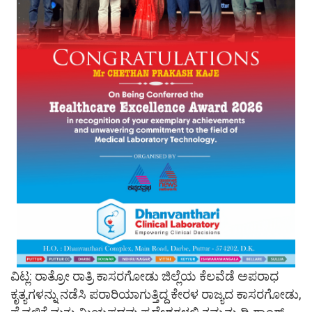
ವಿಟ್ಲ: ರಾತ್ರೋ ರಾತ್ರಿ ಕಾಸರಗೋಡು ಜಿಲ್ಲೆಯ ಕೆಲವೆಡೆ ಅಪರಾಧ
ಕೃತ್ಯಗಳನ್ನು ನಡೆಸಿ ಪರಾರಿಯಾಗುತ್ತಿದ್ದ ಕೇರಳ ರಾಜ್ಯದ ಕಾಸರಗೋಡು,