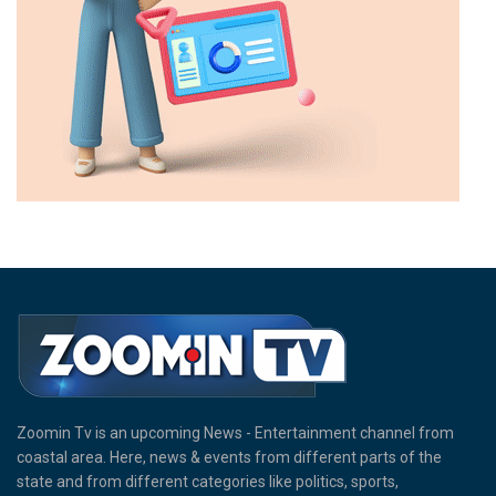
Zoomin Tv is an upcoming News - Entertainment channel from
coastal area. Here, news & events from different parts of the
state and from different categories like politics, sports,