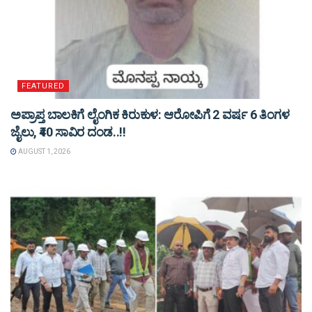
FEATURED
ಅಪ್ರಾಪ್ತ ಬಾಲಕಿಗೆ ಲೈಂಗಿಕ ಕಿರುಕುಳ: ಆರೋಪಿಗೆ 2 ವರ್ಷ 6 ತಿಂಗಳ
ಜೈಲು, ₹40 ಸಾವಿರ ದಂಡ..!!
AUGUST 1, 2026