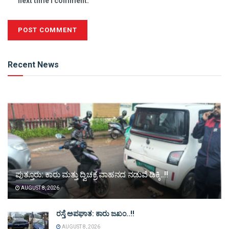
next time I comment.
Alternative:
Recent News
ಪುತ್ತೂರು: ಕಾರು ಮತ್ತು ದ್ವಿಚಕ್ರ ವಾಹನದ ನಡುವೆ ಡಿಕ್ಕಿ..!!
AUGUST 8, 2026
ರಸ್ತೆ ಅಪಘಾತ: ಕಾರು ಜಖಂ..!!
AUGUST 8, 2026