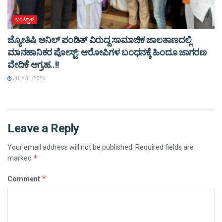
ಬಂಟ್ವಾಳ
ಜ್ಯೋತಿಷಿ ಅನಿಲ್ ಪಂಡಿತ್ ವಿರುದ್ದ ಸಾಮಾಜಿಕ ಜಾಲತಾಣದಲ್ಲಿ
ಮಾನಹಾನಿಕರ ಪೋಸ್ಟ್: ಆರೋಪಿಗಳ ಬಂಧನಕ್ಕೆ ಹಿಂದೂ ಜಾಗರಣ
ವೇದಿಕೆ ಆಗ್ರಹ..!!
JULY 31, 2026
Leave a Reply
Your email address will not be published.
Required fields are
*
marked
*
Comment