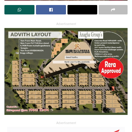
Advertisement
Advertisement