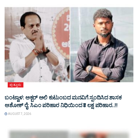
ಪುತ್ತೂರು
ಬಂಟ್ವಾಳ: ಅಕ್ಬರ್ ಅಲಿ ಕುಟುಂಬದ ಮನವಿಗೆ ಸ್ಪಂದಿಸಿದ ಶಾಸಕ
ಅಶೋಕ್ ರೈ: ಸಿಎಂ ಪರಿಹಾರ ನಿಧಿಯಿಂದ ₹3 ಲಕ್ಷ ಪರಿಹಾರ..!!
AUGUST 7, 2026