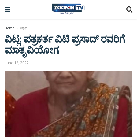
Home
ನಿಧನ
ವಿಟ್ಲ: ಪತ್ರಕರ್ತ ವಿಟಿ ಪ್ರಸಾದ್ ರವರಿಗೆ
ಮಾತೃ ವಿಯೋಗ
June 12, 2022