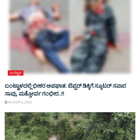
ಬಂಟ್ವಾಳ
ಬಂಟ್ವಾಳದಲ್ಲಿ ಭೀಕರ ಅಪಘಾತ: ಟಿಪ್ಪರ್ ಡಿಕ್ಕಿಗೆ ಸ್ಕೂಟರ್ ಸವಾರ
ಸಾವು, ಮತ್ತೋರ್ವ ಗಂಭೀರ..!!
AUGUST 6, 2026