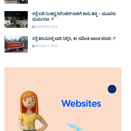
ರಸ್ತೆ ಬದಿ ನಿಂತಿದ್ದ ಸಿಲಿಂಡರ್ ಲಾರಿಗೆ ಕಾರು ಡಿಕ್ಕಿ – ಮೂವರು
ದುರ್ಮರಣ..!!
AUGUST 8, 2026
ರಸ್ತೆ ತಿರುವಿನಲ್ಲಿ ಲಾರಿ ನಿಲ್ಲಿಸಿ, ಕೀ ಸಮೇತ ಚಾಲಕ ಪರಾರಿ..!!
AUGUST 7, 2026