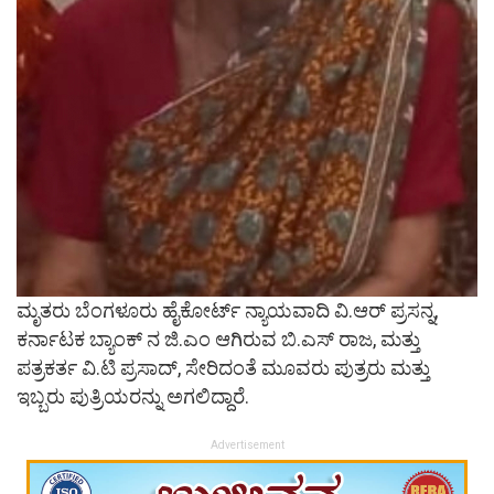
ಮೃತರು ಬೆಂಗಳೂರು ಹೈಕೋರ್ಟ್ ನ್ಯಾಯವಾದಿ ವಿ.ಆರ್ ಪ್ರಸನ್ನ,
ಕರ್ನಾಟಕ ಬ್ಯಾಂಕ್ ನ ಜಿ.ಎಂ ಆಗಿರುವ ಬಿ.ಎಸ್ ರಾಜ, ಮತ್ತು
ಪತ್ರಕರ್ತ ವಿ.ಟಿ ಪ್ರಸಾದ್, ಸೇರಿದಂತೆ ಮೂವರು ಪುತ್ರರು ಮತ್ತು
ಇಬ್ಬರು ಪುತ್ರಿಯರನ್ನು ಅಗಲಿದ್ದಾರೆ.
Advertisement