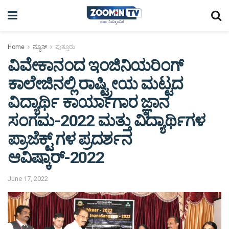
Home
ನ್ಯೂಸ್
ಪುತ್ತೂರು
ವಿವೇಕಾನಂದ ಇಂಜಿನಿಯರಿಂಗ್
ಕಾಲೇಜಿನಲ್ಲಿ ರಾಷ್ಟ್ರೀಯ ಮಟ್ಟದ
ವಿದ್ಯಾರ್ಥಿ ಕಾರ್ಯಾಗಾರ ಜ್ಞಾನ
ಸಂಗಮ-2022 ಮತ್ತು ವಿದ್ಯಾರ್ಥಿಗಳ
ಪ್ರಾಜೆಕ್ಟ್ ಗಳ ಪ್ರದರ್ಶನ
ಆವಿಷ್ಕಾರ್-2022
June 17, 2022