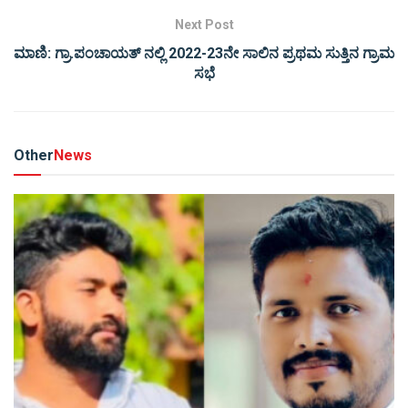
Next Post
ಮಾಣಿ: ಗ್ರಾ.ಪಂಚಾಯತ್ ನಲ್ಲಿ 2022-23ನೇ ಸಾಲಿನ ಪ್ರಥಮ ಸುತ್ತಿನ ಗ್ರಾಮ
ಸಭೆ
Other
News