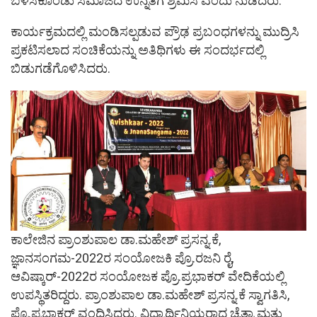
ಬಳಸಿಕೊಂಡು ಸಮಾಜದ ಉನ್ನತಿಗೆ ಶ್ರಮಿಸಿ ಎಂದು ನುಡಿದರು.
ಕಾರ್ಯಕ್ರಮದಲ್ಲಿ ಮಂಡಿಸಲ್ಪಡುವ ಪ್ರೌಢ ಪ್ರಬಂಧಗಳನ್ನು ಮುದ್ರಿಸಿ
ಪ್ರಕಟಿಸಲಾದ ಸಂಚಿಕೆಯನ್ನು ಅತಿಥಿಗಳು ಈ ಸಂದರ್ಭದಲ್ಲಿ
ಬಿಡುಗಡೆಗೊಳಿಸಿದರು.
ಕಾಲೇಜಿನ ಪ್ರಾಂಶುಪಾಲ ಡಾ.ಮಹೇಶ್ ಪ್ರಸನ್ನ.ಕೆ,
ಜ್ಞಾನಸಂಗಮ-2022ರ ಸಂಯೋಜಕಿ ಪ್ರೊ.ರಜನಿ ರೈ,
ಆವಿಷ್ಕಾರ್-2022ರ ಸಂಯೋಜಕ ಪ್ರೊ.ಪ್ರಭಾಕರ್ ವೇದಿಕೆಯಲ್ಲಿ
ಉಪಸ್ಥಿತರಿದ್ದರು. ಪ್ರಾಂಶುಪಾಲ ಡಾ.ಮಹೇಶ್ ಪ್ರಸನ್ನ.ಕೆ ಸ್ವಾಗತಿಸಿ,
ಪ್ರೊ.ಪ್ರಭಾಕರ್ ವಂದಿಸಿದರು. ವಿದ್ಯಾರ್ಥಿನಿಯರಾದ ಚೈತ್ರಾ ಮತ್ತು