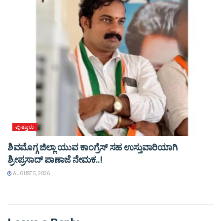
ಪುತ್ತೂರು
ಶಿವಮೊಗ್ಗ ಜಿಲ್ಲಾ ಯುವ ಕಾಂಗ್ರೆಸ್ ಸಹ ಉಸ್ತುವಾರಿಯಾಗಿ
ಶ್ರೀಪ್ರಸಾದ್ ಪಾಣಾಜೆ ನೇಮಕ..!
AUGUST 5, 2026