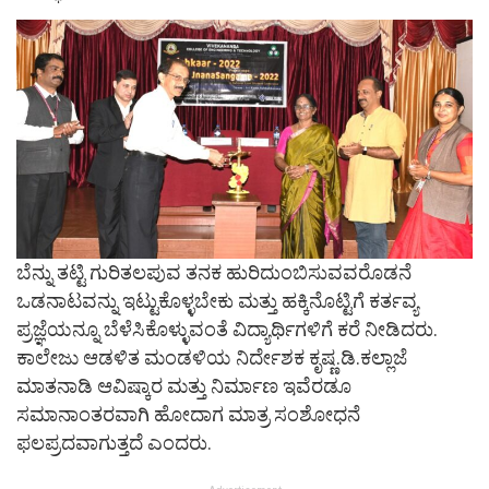
ಬೆನ್ನು ತಟ್ಟಿ ಗುರಿತಲಪುವ ತನಕ ಹುರಿದುಂಬಿಸುವವರೊಡನೆ
ಒಡನಾಟವನ್ನು ಇಟ್ಟುಕೊಳ್ಳಬೇಕು ಮತ್ತು ಹಕ್ಕಿನೊಟ್ಟಿಗೆ ಕರ್ತವ್ಯ
ಪ್ರಜ್ಞೆಯನ್ನೂ ಬೆಳೆಸಿಕೊಳ್ಳುವಂತೆ ವಿದ್ಯಾರ್ಥಿಗಳಿಗೆ ಕರೆ ನೀಡಿದರು.
ಕಾಲೇಜು ಆಡಳಿತ ಮಂಡಳಿಯ ನಿರ್ದೇಶಕ ಕೃಷ್ಣ.ಡಿ.ಕಲ್ಲಾಜೆ
ಮಾತನಾಡಿ ಆವಿಷ್ಕಾರ ಮತ್ತು ನಿರ್ಮಾಣ ಇವೆರಡೂ
ಸಮಾನಾಂತರವಾಗಿ ಹೋದಾಗ ಮಾತ್ರ ಸಂಶೋಧನೆ
ಫಲಪ್ರದವಾಗುತ್ತದೆ ಎಂದರು.