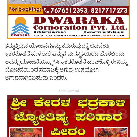
ತಮ್ಮಲ್ಲಿರುವ ಯೋಜನೆಗಳನ್ನು ಕಮರುವುದಕ್ಕೆ ಬಿಡಬೇಡಿ
ಇತರರೊಡನೆ ಹೇಳಲಾರೆ ಎನ್ನುವ ಮನಸ್ಥಿತಿಯಿಂದ ಹೊರಬಂದು
ಅದನ್ನು ಯೋಜನೆಯನ್ನಾಗಿಸಿ ಇತರರೊಡನೆ ಹಂಚಿಕೊಳ್ಳಿ ಈ ನಿಮ್ಮ
ಯೋಚನೆಯಿಂದ ಸಮಾಜಕ್ಕೆ ಆಗುವ ಉಪಯೋಗ
ಅಗಾಧವಾಗಿರಬಹುದು ಎಂದರು.
Advertisement