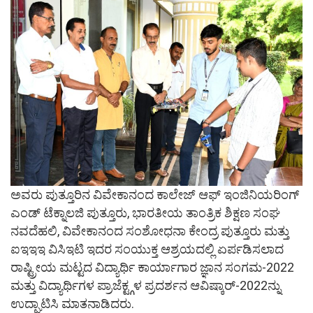
ಅವರು ಪುತ್ತೂರಿನ ವಿವೇಕಾನಂದ ಕಾಲೇಜ್ ಆಫ್ ಇಂಜಿನಿಯರಿಂಗ್
ಎಂಡ್ ಟೆಕ್ನಾಲಜಿ ಪುತ್ತೂರು, ಭಾರತೀಯ ತಾಂತ್ರಿಕ ಶಿಕ್ಷಣ ಸಂಘ
ನವದೆಹಲಿ, ವಿವೇಕಾನಂದ ಸಂಶೋಧನಾ ಕೇಂದ್ರ ಪುತ್ತೂರು ಮತ್ತು
ಐಇಇಇ ವಿಸಿಇಟಿ ಇದರ ಸಂಯುಕ್ತ ಆಶ್ರಯದಲ್ಲಿ ಏರ್ಪಡಿಸಲಾದ
ರಾಷ್ಟ್ರೀಯ ಮಟ್ಟದ ವಿದ್ಯಾರ್ಥಿ ಕಾರ್ಯಾಗಾರ ಜ್ಞಾನ ಸಂಗಮ-2022
ಮತ್ತು ವಿದ್ಯಾರ್ಥಿಗಳ ಪ್ರಾಜೆಕ್ಟ್ಗಳ ಪ್ರದರ್ಶನ ಆವಿಷ್ಕಾರ್-2022ನ್ನು
ಉದ್ಘಾಟಿಸಿ ಮಾತನಾಡಿದರು.