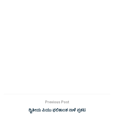
Previous Post
ದ್ವಿತೀಯ ಪಿಯು ಫಲಿತಾಂಶ ನಾಳೆ ಪ್ರಕಟ