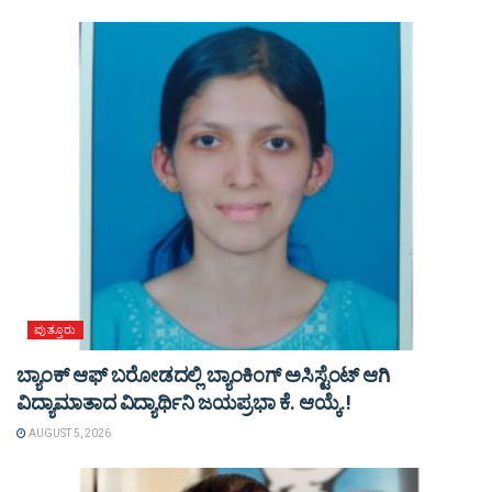
ಪುತ್ತೂರು
ಬ್ಯಾಂಕ್ ಆಫ್ ಬರೋಡದಲ್ಲಿ ಬ್ಯಾಂಕಿಂಗ್ ಅಸಿಸ್ಟೆಂಟ್ ಆಗಿ
ವಿದ್ಯಾಮಾತಾದ ವಿದ್ಯಾರ್ಥಿನಿ ಜಯಪ್ರಭಾ ಕೆ. ಆಯ್ಕೆ.!
AUGUST 5, 2026