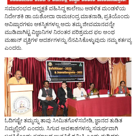
ಸಮಾರಂಭದ ಅಧ್ಯಕ್ಷತೆ ವಹಿಸಿದ್ದ ಕಾಲೇಜು ಆಡಳಿತ ಮಂಡಳಿಯ
ನಿರ್ದೇಶಕಿ ಡಾ.ಯಶೋದಾ ರಾಮಚಂದ್ರ ಮಾತನಾಡಿ, ಪ್ರತಿಯೊಂದು
ಆವಿಷ್ಕಾರಗಳೂ ಆಕಸ್ಮಿಕಗಳಲ್ಲ ಅದು ತಮ್ಮ ಜೀವಮಾನವನ್ನೇ
ಮುಡಿಪಾಗಿಟ್ಟ ವಿಜ್ಞಾನಿಗಳ ನಿರಂತರ ಪರಿಶ್ರಮದ ಫಲ ಅಂಥ
ಮಹಾನ್ ವ್ಯಕ್ತಿಗಳ ಆದರ್ಶಗಳನ್ನು ನೆನಪಿಸಿಕೊಳ್ಳುವುದು ನಮ್ಮ ಕರ್ತವ್ಯ
ಎಂದರು.
ಓದಿಗಷ್ಟೇ ತಮ್ಮನ್ನು ತಾವು ಸೀಮಿತಗೊಳಿಸಬೇಡಿ, ಜ್ಞಾನದ ತುಡಿತ
ನಿಮ್ಮಲ್ಲಿರಲಿ ಎಂದರು. ಸಿಗುವ ಅವಕಾಶಗಳನ್ನು ಸಮರ್ಥವಾಗಿ