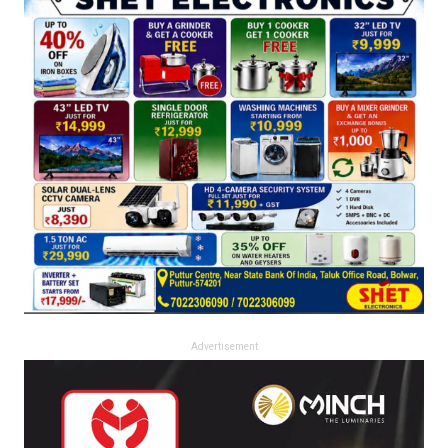
Advertisement