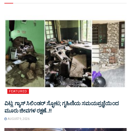
FEATURED
ವಿಟ್ಲ: ಗ್ಯಾಸ್ ಸಿಲಿಂಡರ್ ಸ್ಫೋಟ; ಗೃಹಿಣಿಯ ಸಮಯಪ್ರಜ್ಞೆಯಿಂದ
ಮೂರು ಜೀವಗಳ ರಕ್ಷಣೆ..!!
AUGUST 9, 2026