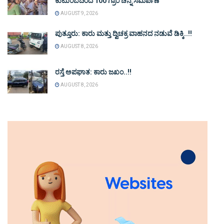
ಕುಟುಂಬದಿಂದ 100 ಗ್ರಾಂ ಚಿನ್ನ ಸಮರ್ಪಣೆ
AUGUST 9, 2026
ಪುತ್ತೂರು: ಕಾರು ಮತ್ತು ದ್ವಿಚಕ್ರ ವಾಹನದ ನಡುವೆ ಡಿಕ್ಕಿ..!!
AUGUST 8, 2026
ರಸ್ತೆ ಅಪಘಾತ: ಕಾರು ಜಖಂ..!!
AUGUST 8, 2026