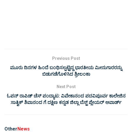
Previous Post
ಮೂರು ದಿನಗಳ ಹಿಂದೆ ಬಂಧಿಸಲ್ಪಟ್ಟಿದ್ದ ಭಾರತೀಯ ಮೀನುಗಾರರನ್ನು
ಬಿಡುಗಡೆಗೊಳಿಸಿದ ಶ್ರೀಲಂಕಾ
Next Post
ಓಪನ್ ರಾಪಿಡ್ ಚೆಸ್ ಪಂದ್ಯಾಟ: ವಿವೇಕಾನಂದ ಪದವಿಪೂರ್ವ ಕಾಲೇಜಿನ
ಸಾತ್ವಿಕ್ ಶಿವಾನಂದ ಗೆ ದಕ್ಷಿಣ ಕನ್ನಡ ಜಿಲ್ಲಾ ಬೆಸ್ಟ್ ಪ್ಲೇಯರ್ ಅವಾರ್ಡ್
Other
News