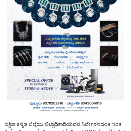
ದಕ್ಷಿಣ ಕನ್ನಡ ಜಿಲ್ಲೆಯ ಜಿಲ್ಲಾಧಿಕಾರಿಯವರ ನಿರ್ದೇಶನದಂತೆ ಸಂತ