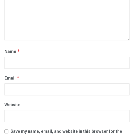
*
Name
*
Email
Website
Save my name, email, and website in this browser for the