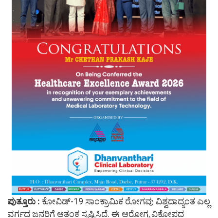
ಪುತ್ತೂರು :
ಕೋವಿಡ್-19 ಸಾಂಕ್ರಾಮಿಕ ರೋಗವು ವಿಶ್ವದಾದ್ಯಂತ ಎಲ್ಲ
ವರ್ಗದ ಜನರಿಗೆ ಆತಂಕ ಸೃಷ್ಟಿಸಿದೆ. ಈ ಆರೋಗ್ಯ ವಿಕೋಪದ