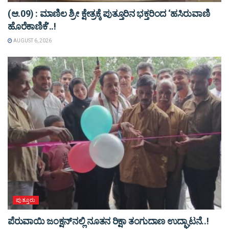
(ಆ.09) : ಮಾಣಿಲ ಶ್ರೀ ಕ್ಷೇತ್ರಕ್ಕೆ ಪುತ್ತೂರಿನ ಭಕ್ತರಿಂದ ‘ಹಸಿರುವಾಣಿ
ಹೊರೆಕಾಣಿಕೆ’..!
AUGUST 6, 2026
ಪುತ್ತೂರು
ಪೆರುವಾಯಿ ಜಂಕ್ಷನ್‌ನಲ್ಲಿ ನೂತನ ರಿಕ್ಷಾ ತಂಗುದಾಣ ಉದ್ಘಾಟನೆ..!