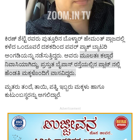
ಕಿರಣ್ ಶೆಟ್ಟಿ ರವರು ಪುತ್ತೂರಿನ ಬೊಳ್ವಾರ್ ಹೇಮಂತ್ ಪ್ಲಾಜದಲ್ಲಿ
ಕಳೆದ ಒಂದೂವರೆ ದಶಕದಿಂದ ಪವರ್ ಪ್ಯಾಕ್ ಬ್ಯಾಟರಿ
ಮೂಲತಃ ಕಲ್ಲಾರೆ
ಅಂಗಡಿಯನ್ನು ನಡೆಸುತ್ತಿದ್ದರು. ಅವರು
ನಿವಾಸಿಯಾಗಿದ್ದು, ಪ್ರಸ್ತುತ ಬೈಪಾಸ್ ರಸ್ತೆಯಲ್ಲಿನ ಪ್ಲಾಟ್ ನಲ್ಲಿ
ಹೆಂಡತಿ ಮಕ್ಕಳೊಂದಿಗೆ ವಾಸವಿದ್ದರು.
ಮೃತರು ತಂದೆ, ತಾಯಿ, ಪತ್ನಿ, ಇಬ್ಬರು ಮಕ್ಕಳು ಹಾಗೂ
ಕುಟುಂಬಸ್ಥರನ್ನು ಅಗಲಿದ್ದಾರೆ.
Advertisement