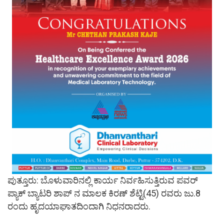
ಪುತ್ತೂರು: ಬೊಳುವಾರಿನಲ್ಲಿ ಕಾರ್ಯ ನಿರ್ವಹಿಸುತ್ತಿರುವ ಪವರ್
ಪ್ಯಾಕ್ ಬ್ಯಾಟರಿ ಶಾಪ್ ನ ಮಾಲಕ ಕಿರಣ್ ಶೆಟ್ಟಿ(45) ರವರು ಜು.8
ರಂದು ಹೃದಯಾಘಾತದಿಂದಾಗಿ ನಿಧನರಾದರು.