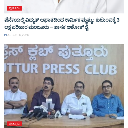
ಪುತ್ತೂರು
ಪೆರ್ನೆಯಲ್ಲಿ ವಿದ್ಯುತ್ ಆಘಾತದಿಂದ ಕಾರ್ಮಿಕ ಮೃತ್ಯು : ಕುಟುಂಬಕ್ಕೆ 3
ಲಕ್ಷ ಪರಿಹಾರ ಮಂಜೂರು – ಶಾಸಕ ಅಶೋಕ್ ರೈ
AUGUST 6, 2026
ಪುತ್ತೂರು