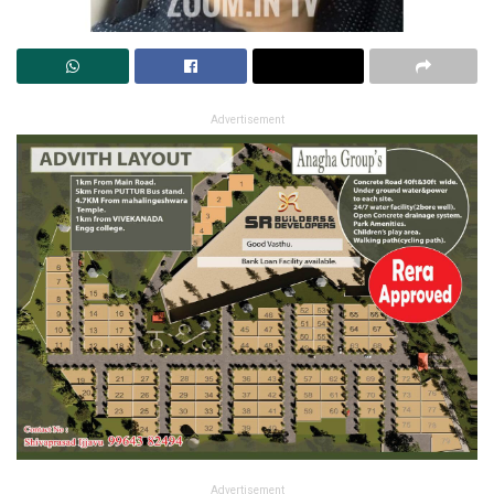
Advertisement
Advertisement