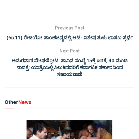
Previous Post
(ಜು.11) ರೇಡಿಯೋ ಪಾಂಚಜನ್ಯದಲ್ಲಿ ಆಟಿ- ವಿಶೇಷ ತುಳು ಭಾಷಣ ಸ್ಪರ್ಧೆ
Next Post
ಅಮರನಾಥ ಮೇಘಸ್ಫೋಟ: ಸಾವಿನ ಸಂಖ್ಯೆ 15ಕ್ಕೆ ಏರಿಕೆ, 40 ಮಂದಿ
ನಾಪತ್ತೆ: ಯಾತ್ರೆಯಲ್ಲಿ ಸಿಲುಕಿದವರಿಗೆ ಕರ್ನಾಟಕ ಸರ್ಕಾರದಿಂದ
ಸಹಾಯವಾಣಿ
Other
News