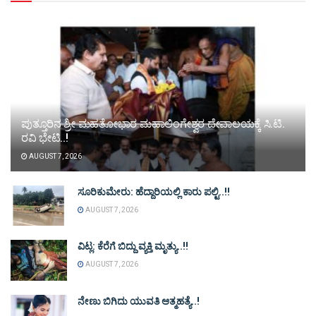
ಪುತ್ತೂರಿನ ಶ್ರೀ ಮಹತೋಭಾರ ಮಹಾಲಿಂಗೇಶ್ವರ ದೇವಾಲಯಕ್ಕೆ ಸಿ.ಟಿ.
ರವಿ ಭೇಟಿ..!
AUGUST 7, 2026
ಸೂರಿಕುಮೇರು: ಹೆದ್ದಾರಿಯಲ್ಲಿ ಕಾರು ಪಲ್ಟಿ..!!
AUGUST 7, 2026
ವಿಟ್ಲ: ಕೆರೆಗೆ ಬಿದ್ದು ವ್ಯಕ್ತಿ ಮೃತ್ಯು..!!
AUGUST 7, 2026
ನೇಣು ಬಿಗಿದು ಯುವತಿ ಆತ್ಮಹತ್ಯೆ..!