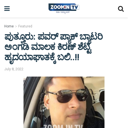
Home
Featured
ಪುತ್ತೂರು: ಪವರ್ ಪ್ಯಾಕ್ ಬ್ಯಾಟರಿ
ಅಂಗಡಿ ಮಾಲಕ ಕಿರಣ್ ಶೆಟ್ಟಿ
ಹೃದಯಾಘಾತಕ್ಕೆ ಬಲಿ..!!
July 8, 2022