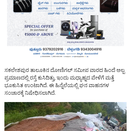
ಸಕಲೇಶಪುರ ತಾಲೂಕಿನ ದೋಣಿಗಲ್ ಸಮೀಪ ವಾರದ ಹಿಂದೆ ಅಲ್ಪ
ಪ್ರಮಾಣದಲ್ಲಿ ರಸ್ತೆ ಕುಸಿದಿತ್ತು, ಇಂದು ಮಧ್ಯಾಹ್ನದ ವೇಳೆಗೆ ಮತ್ತೆ
ಭೂಕುಸಿತ ಉಂಟಾಗಿದೆ. ಈ ಹಿನ್ನೆಲೆಯಲ್ಲಿ ಘನ ವಾಹನಗಳ
ಸಂಚಾರಕ್ಕೆ ನಿಷೇಧಿಸಲಾಗಿದೆ.