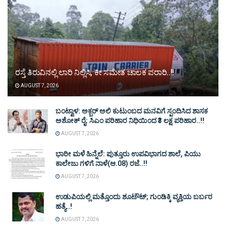
ರಸ್ತೆ ತಿರುವಿನಲ್ಲಿ ಲಾರಿ ನಿಲ್ಲಿಸಿ, ಕೀ ಸಮೇತ ಚಾಲಕ ಪರಾರಿ..!!
AUGUST 7, 2026
ಬಂಟ್ವಾಳ: ಅಕ್ಬರ್ ಅಲಿ ಕುಟುಂಬದ ಮನವಿಗೆ ಸ್ಪಂದಿಸಿದ ಶಾಸಕ
ಅಶೋಕ್ ರೈ: ಸಿಎಂ ಪರಿಹಾರ ನಿಧಿಯಿಂದ ₹3 ಲಕ್ಷ ಪರಿಹಾರ..!!
AUGUST 7, 2026
ಭಾರೀ ಮಳೆ ಹಿನ್ನೆಲೆ: ಪುತ್ತೂರು ಉಪವಿಭಾಗದ ಶಾಲೆ, ಪಿಯು
ಕಾಲೇಜು ಗಳಿಗೆ ನಾಳೆ(ಆ.08) ರಜೆ..!!
AUGUST 7, 2026
ಉಡುಪಿಯಲ್ಲಿ ಮತ್ತೊಂದು ಶೂಟೌಟ್‌; ಗುಂಡಿಕ್ಕಿ ವ್ಯಕ್ತಿಯ ಬರ್ಬರ
ಹತ್ಯೆ..!
AUGUST 7, 2026