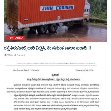
FEATURED
ರಸ್ತೆ ತಿರುವಿನಲ್ಲಿ ಲಾರಿ ನಿಲ್ಲಿಸಿ, ಕೀ ಸಮೇತ ಚಾಲಕ ಪರಾರಿ..!!
AUGUST 7, 2026