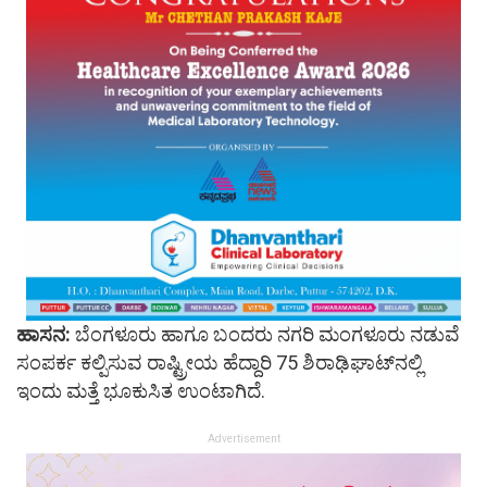
ಹಾಸನ:
ಬೆಂಗಳೂರು ಹಾಗೂ ಬಂದರು ನಗರಿ ಮಂಗಳೂರು ನಡುವೆ
ಸಂಪರ್ಕ ಕಲ್ಪಿಸುವ ರಾಷ್ಟ್ರೀಯ ಹೆದ್ದಾರಿ 75 ಶಿರಾಢಿಘಾಟ್‌ನಲ್ಲಿ
ಇಂದು ಮತ್ತೆ ಭೂಕುಸಿತ ಉಂಟಾಗಿದೆ.
Advertisement