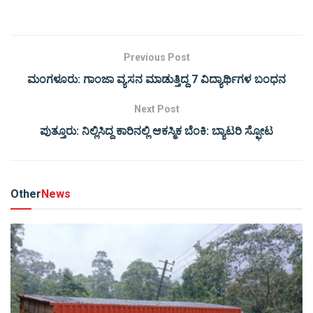
Previous Post
ಮಂಗಳೂರು: ಗಾಂಜಾ ವ್ಯಸನ ಮಾಡುತ್ತಿದ್ದ 7 ವಿದ್ಯಾರ್ಥಿಗಳ ಬಂಧನ
Next Post
ಪುತ್ತೂರು: ನಿಲ್ಲಿಸಿದ್ದ ಕಾರಿನಲ್ಲಿ ಆಕಸ್ಮಿಕ ಬೆಂಕಿ: ಬ್ಯಾಟರಿ ಸ್ಫೋಟ
Other
News