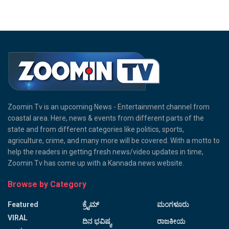
Zoomin Tv is an upcoming News - Entertainment channel from
coastal area. Here, news & events from different parts of the
state and from different categories like politics, sports,
agriculture, crime, and many more will be covered. With a motto to
help the readers in getting fresh news/video updates in time,
Zoomin Tv has come up with a Kannada news website.
Browse by Category
Featured
ಕ್ರೈಮ್
ಮಂಗಳೂರು
VIRAL
ದಿನ ಭವಿಷ್ಯ
ರಾಜಕೀಯ