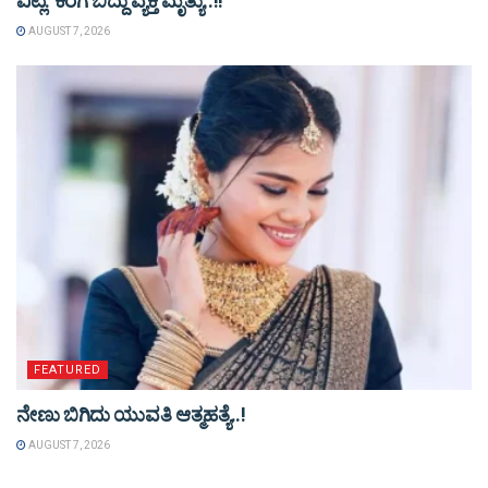
ವಿಟ್ಲ: ಕೆರೆಗೆ ಬಿದ್ದು ವ್ಯಕ್ತಿ ಮೃತ್ಯು..!!
AUGUST 7, 2026
FEATURED
ನೇಣು ಬಿಗಿದು ಯುವತಿ ಆತ್ಮಹತ್ಯೆ..!
AUGUST 7, 2026