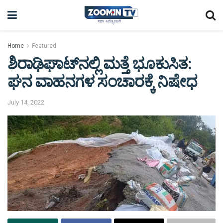
Home
Featured
ಶಿರಾಢಿಘಾಟ್‌ನಲ್ಲಿ ಮತ್ತೆ ಭೂಕುಸಿತ:
ಘನ ವಾಹನಗಳ ಸಂಚಾರಕ್ಕೆ ನಿಷೇಧ
July 14, 2022