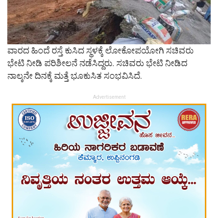
ವಾರದ ಹಿಂದೆ ರಸ್ತೆ ಕುಸಿದ ಸ್ಥಳಕ್ಕೆ ಲೋಕೋಪಯೋಗಿ ಸಚಿವರು
ಭೇಟಿ ನೀಡಿ ಪರಿಶೀಲನೆ ನಡೆಸಿದ್ದರು. ಸಚಿವರು ಭೇಟಿ ನೀಡಿದ
ನಾಲ್ಕನೇ ದಿನಕ್ಕೆ ಮತ್ತೆ ಭೂಕುಸಿತ ಸಂಭವಿಸಿದೆ.
Advertisement