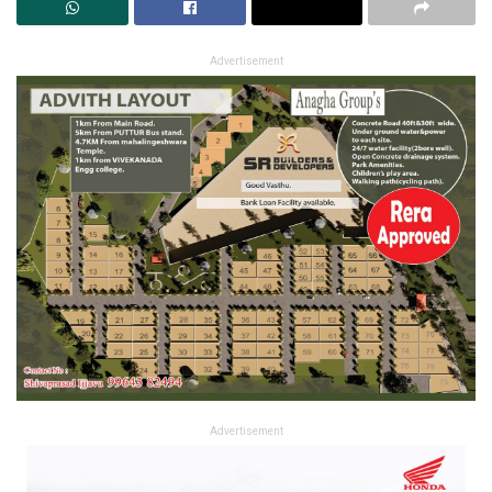
Advertisement
Advertisement