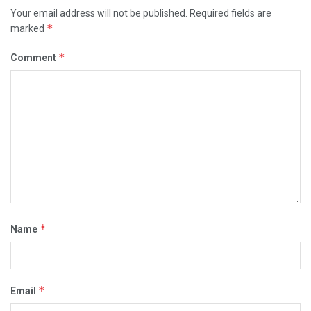
Your email address will not be published.
Required fields are
*
marked
*
Comment
*
Name
*
Email