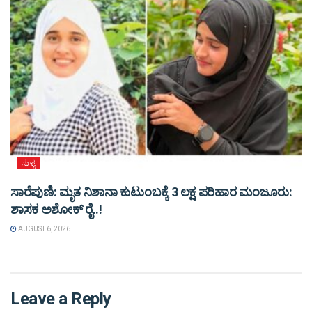
ಸುಳ್ಯ
ಸಾರೆಪುಣಿ: ಮೃತ ನಿಶಾನಾ ಕುಟುಂಬಕ್ಕೆ 3 ಲಕ್ಷ ಪರಿಹಾರ ಮಂಜೂರು:
ಶಾಸಕ ಅಶೋಕ್ ರೈ..!
AUGUST 6, 2026
Leave a Reply