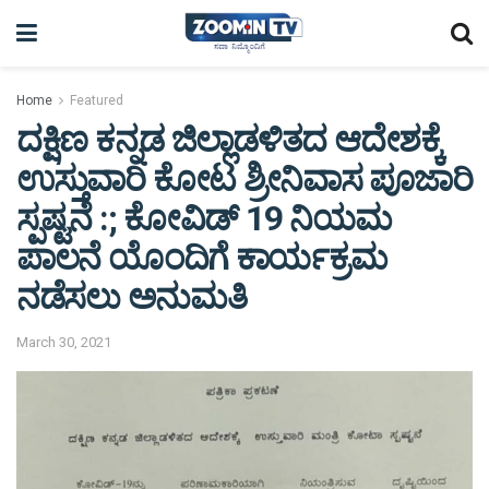
Home
Featured
ದಕ್ಷಿಣ ಕನ್ನಡ ಜಿಲ್ಲಾಡಳಿತದ ಆದೇಶಕ್ಕೆ
ಉಸ್ತುವಾರಿ ಕೋಟ ಶ್ರೀನಿವಾಸ ಪೂಜಾರಿ
ಸ್ಪಷ್ಟನೆ :; ಕೋವಿಡ್ 19 ನಿಯಮ
ಪಾಲನೆ ಯೊಂದಿಗೆ ಕಾರ್ಯಕ್ರಮ
ನಡೆಸಲು ಅನುಮತಿ
March 30, 2021