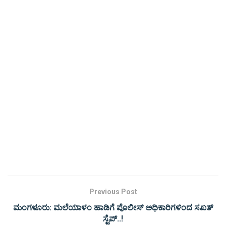
Previous Post
ಮಂಗಳೂರು: ಮಲೆಯಾಳಂ ಹಾಡಿಗೆ ಪೊಲೀಸ್ ಅಧಿಕಾರಿಗಳಿಂದ ಸಖತ್
ಸ್ಟೆಪ್..!