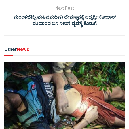
Next Post
ಮಠಂತಬೆಟ್ಟು ಮಹಿಷಮರ್ದಿನಿ ದೇವಸ್ಥಾನಕ್ಕೆ ಪದ್ಮಶ್ರೀ ಸೋಲಾರ್
ವತಿಯಿಂದ ಬಿಸಿ ನೀರಿನ ವ್ಯವಸ್ಥೆ ಕೊಡುಗೆ
Other
News