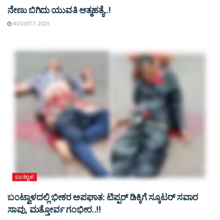
ನೇಣು ಬಿಗಿದು ಯುವತಿ ಆತ್ಮಹತ್ಯೆ..!
AUGUST 7, 2026
ಬಂಟ್ವಾಳ
ಬಂಟ್ವಾಳದಲ್ಲಿ ಭೀಕರ ಅಪಘಾತ: ಟಿಪ್ಪರ್ ಡಿಕ್ಕಿಗೆ ಸ್ಕೂಟರ್ ಸವಾರ
ಸಾವು, ಮತ್ತೋರ್ವ ಗಂಭೀರ..!!