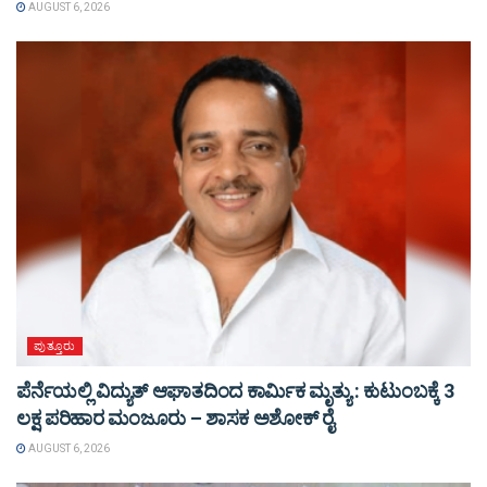
AUGUST 6, 2026
ಪುತ್ತೂರು
ಪೆರ್ನೆಯಲ್ಲಿ ವಿದ್ಯುತ್ ಆಘಾತದಿಂದ ಕಾರ್ಮಿಕ ಮೃತ್ಯು : ಕುಟುಂಬಕ್ಕೆ 3
ಲಕ್ಷ ಪರಿಹಾರ ಮಂಜೂರು – ಶಾಸಕ ಅಶೋಕ್ ರೈ
AUGUST 6, 2026