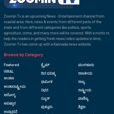
Zoomin Tv is an upcoming News - Entertainment channel from
coastal area. Here, news & events from different parts of the
state and from different categories like politics, sports,
agriculture, crime, and many more will be covered. With a motto to
help the readers in getting fresh news/video updates in time,
Zoomin Tv has come up with a Kannada news website.
Browse by Category
Featured
ಕ್ರೈಮ್
ಮಂಗಳೂರು
VIRAL
ದಿನ ಭವಿಷ್ಯ
ರಾಜಕೀಯ
ಅಂಕಣ
ಧಾರ್ಮಿಕ
ರಾಜ್ಯ
ಅಂತಾರಾಷ್ಟ್ರೀಯ
ನಿಧನ
ರಾಷ್ಟ್ರೀಯ
ಆರೋಗ್ಯ
ನ್ಯೂಸ್
ವಾಣಿಜ್ಯ
ಆವಿಷ್ಕಾರ
ಪುತ್ತೂರು
ಶಿಕ್ಷಣ
ಉದ್ಘಾಟನೆ