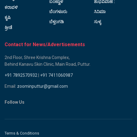
ಬಂಟ್ವಾಳ
ಶುಭವಿವಾಹ :
ಕರಾವಳಿ
ಬೆಂಗಳೂರು
ಸಿನಿಮಾ
ಕೃಷಿ
ಬೆಳ್ತಂಗಡಿ
ಸುಳ್ಯ
ಕ್ರೀಡೆ
Contact for News/Advertisements
2nd Floor, Shree Krishna Complex,
Behind Kanavu Skin Clinic, Main Road, Puttur.
+91 7892570932
|
+91 7411060987
Email:
zoominputtur@gmail.com
Follow Us
Terms & Conditions