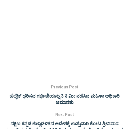
Previous Post
ಹೆಲ್ಮೆಟ್ ಧರಿಸದ ಗರ್ಭಿಣಿಯನ್ನು 3 ಕಿ.ಮೀ ನಡೆಸಿದ ಮಹಿಳಾ ಅಧಿಕಾರಿ
ಅಮಾನತು
Next Post
ದಕ್ಷಿಣ ಕನ್ನಡ ಜಿಲ್ಲಾಡಳಿತದ ಆದೇಶಕ್ಕೆ ಉಸ್ತುವಾರಿ ಕೋಟ ಶ್ರೀನಿವಾಸ