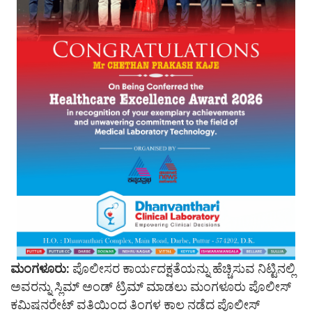
ಮಂಗಳೂರು:
ಪೊಲೀಸರ ಕಾರ್ಯದಕ್ಷತೆಯನ್ನು ಹೆಚ್ಚಿಸುವ ನಿಟ್ಟಿನಲ್ಲಿ
ಅವರನ್ನು ಸ್ಲಿಮ್ ಅಂಡ್ ಟ್ರಿಮ್ ಮಾಡಲು ಮಂಗಳೂರು ಪೊಲೀಸ್
ಕಮಿಷನರೇಟ್ ವತಿಯಿಂದ ತಿಂಗಳ ಕಾಲ ನಡೆದ ಪೊಲೀಸ್