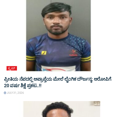
ಕ್ರೈಮ್
ಪ್ರೀತಿಯ ನೆಪದಲ್ಲಿ ಅಪ್ರಾಪ್ತೆಯ ಮೇಲೆ ಲೈಂಗಿಕ ದೌರ್ಜನ್ಯ; ಆರೋಪಿಗೆ
20 ವರ್ಷ ಶಿಕ್ಷೆ ಪ್ರಕಟ..!!
JULY 31, 2026