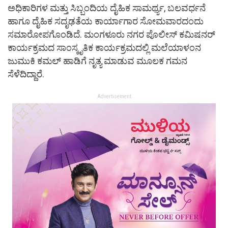
ಅಧಿಕಾರಿಗಳ ಮತ್ತು ಸಿಬ್ಬಂದಿಯ ದೈಹಿಕ ಸಾಮರ್ಥ್ಯ, ಬಲವರ್ಧನೆ
ಹಾಗೂ ದೈಹಿಕ ಸದೃಢತೆಯ ಕಾರ್ಯಾಗಾರ ಸೋಮವಾರದಂದು
ಸಮಾರೋಪಗೊಂಡಿದೆ. ಮಂಗಳೂರು ನಗರ ಪೊಲೀಸ್ ಕಮಿಷನರ್‌
ಕಾರ್ಯಕ್ರಮದ ಸಾಂಸ್ಕೃತಿಕ ಕಾರ್ಯಕ್ರಮದಲ್ಲಿ ಮಲೆಯಾಳಂನ
ಜುಮುಕಿ ಕಮಲ್‌ ಹಾಡಿಗೆ ನೃತ್ಯ ಮಾಡುವ ಮೂಲಕ ಗಮನ
ಸೆಳೆದಿದ್ದಾರೆ.
Advertisement