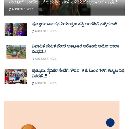
ಸುರತ್ಕಲ್ : ವಾಲಿಬಾಲ್ ಆಡುತ್ತಿದ್ದ ವೇಳೆ ಕುಸಿದು ಬಿದ್ದು ಬಾಲಕ ಸಾವು..!
AUGUST 6, 2026
ಪುತ್ತೂರು: ಚಾಲಕನ ನಿಯಂತ್ರಣ ತಪ್ಪಿ ಅಂಗಡಿಗೆ ನುಗ್ಗಿದ ಲಾರಿ..!
AUGUST 6, 2026
ವಿವಾಹಿತ ಮಹಿಳೆ ಮೇಲೆ ಅತ್ಯಾಚಾರ ಆರೋಪ: ಆಟೋ ಚಾಲಕ
ಬಂಧನ..!
AUGUST 6, 2026
ಪುತ್ತೂರು: ಸೈನಿಕರ ಸೇವೆಗೆ ಗೌರವ: 9 ಕುಟುಂಬಗಳಿಗೆ ಕಲ್ಯಾಣ ನಿಧಿ
ವಿತರಣೆ..!!
AUGUST 5, 2026