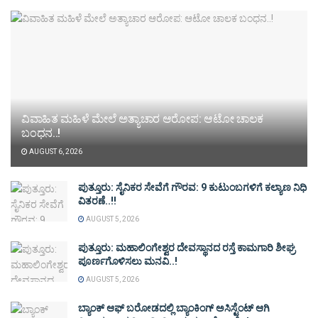
ವಿವಾಹಿತ ಮಹಿಳೆ ಮೇಲೆ ಅತ್ಯಾಚಾರ ಆರೋಪ: ಆಟೋ ಚಾಲಕ
ಬಂಧನ..!
AUGUST 6, 2026
ಪುತ್ತೂರು: ಸೈನಿಕರ ಸೇವೆಗೆ ಗೌರವ: 9 ಕುಟುಂಬಗಳಿಗೆ ಕಲ್ಯಾಣ ನಿಧಿ
ವಿತರಣೆ..!!
AUGUST 5, 2026
ಪುತ್ತೂರು: ಮಹಾಲಿಂಗೇಶ್ವರ ದೇವಸ್ಥಾನದ ರಸ್ತೆ ಕಾಮಗಾರಿ ಶೀಘ್ರ
ಪೂರ್ಣಗೊಳಿಸಲು ಮನವಿ..!
AUGUST 5, 2026
ಬ್ಯಾಂಕ್ ಆಫ್ ಬರೋಡದಲ್ಲಿ ಬ್ಯಾಂಕಿಂಗ್ ಅಸಿಸ್ಟೆಂಟ್ ಆಗಿ