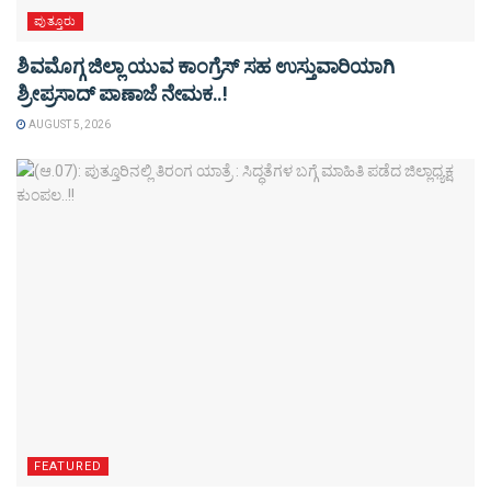
ಪುತ್ತೂರು
ಶಿವಮೊಗ್ಗ ಜಿಲ್ಲಾ ಯುವ ಕಾಂಗ್ರೆಸ್ ಸಹ ಉಸ್ತುವಾರಿಯಾಗಿ
ಶ್ರೀಪ್ರಸಾದ್ ಪಾಣಾಜೆ ನೇಮಕ..!
AUGUST 5, 2026
FEATURED