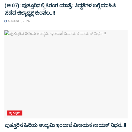
(ಆ.07): ಪುತ್ತೂರಿನಲ್ಲಿ ತಿರಂಗ ಯಾತ್ರೆ : ಸಿದ್ಧತೆಗಳ ಬಗ್ಗೆ ಮಾಹಿತಿ
ಪಡೆದ ಜಿಲ್ಲಾಧ್ಯಕ್ಷ ಕುಂಪಲ..!!
AUGUST 5, 2026
ಪುತ್ತೂರು
ಪುತ್ತೂರಿನ ಹಿರಿಯ ಉದ್ಯಮಿ ಇಂದಾಜೆ ವಿನಾಯಕ ನಾಯಕ್ ನಿಧನ..!!