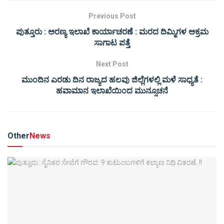
Previous Post
ಪುತ್ತೂರು : ಅರಣ್ಯ ಇಲಾಖೆ ಕಾರ್ಯಾಚರಣೆ : ಮರದ ದಿಮ್ಮಿಗಳ ಅಕ್ರಮ
ಸಾಗಾಟ ಪತ್ತೆ
Next Post
ಮುಂದಿನ ಎರಡು ದಿನ ರಾಜ್ಯದ ಹಲವು ಜಿಲ್ಲೆಗಳಲ್ಲಿ ಮಳೆ ಸಾಧ್ಯತೆ :
ಹವಾಮಾನ ಇಲಾಖೆಯಿಂದ ಮುನ್ಸೂಚನೆ
Other
News