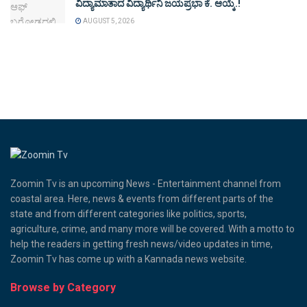
ವಿದ್ಯಾಮಾತಾದ ವಿದ್ಯಾರ್ಥಿನಿ ಜಯಪ್ರಭಾ ಕೆ. ಆಯ್ಕೆ.!
AUGUST 5, 2026
Zoomin Tv is an upcoming News - Entertainment channel from
coastal area. Here, news & events from different parts of the
state and from different categories like politics, sports,
agriculture, crime, and many more will be covered. With a motto to
help the readers in getting fresh news/video updates in time,
Zoomin Tv has come up with a Kannada news website.
Browse by Category