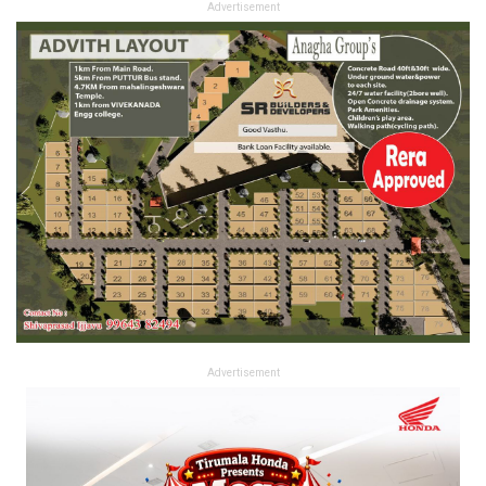
Advertisement
Advertisement