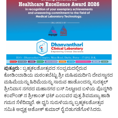
ಪುತ್ತೂರು :
ಬ್ರಹ್ಮಕಲಶೋತ್ಸವದ ಸಂಭ್ರಮದಲ್ಲಿರುವ
ಕೋಡಿಂಬಾಡಿಯ ಮಠಂತಬೆಟ್ಟು ಶ್ರೀ ಮಹಿಷಮರ್ದಿನಿ ದೇವಸ್ಥಾನದ
ಮಹಿಮೆಯನ್ನು ಹಿರಿಮೆಯನ್ನು ಸಾರುವ ಹಾಡೊಂದನ್ನು ಸುರತ್ಕಲ್
ಶ್ರೀನಿವಾಸ ನಗರದ ಮಹಾನಗರ ಬಸ್ ನಿಲ್ದಾಣದ ಬಳಿಯ ಪೊನ್ನಗಿರಿ
ಕಂಪೌಂಡ್ ನ ಶ್ರೀಕಾಂತ್ ಭಟ್ ಎಂಬವರ ಪುತ್ರ ಶಿವಮಣ್ಯು ಹಾಡಿ
ಗಮನ ಸೆಳೆದಿದ್ದಾರೆ. ಈ ಧ್ವನಿ ಸುರುಳಿಯನ್ನು ಬ್ರಹ್ಮಕಲಶೋತ್ಸವ
ಸಮಿತಿ ಅಧ್ಯಕ್ಷ ಅಶೋಕ್ ಕುಮಾರ್ ರೈ ಬಿಡುಗಡೆಗೊಳಿಸಿದರು.