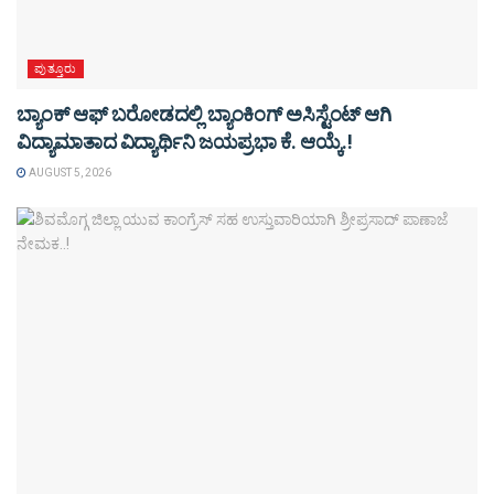
ಪುತ್ತೂರು
ಬ್ಯಾಂಕ್ ಆಫ್ ಬರೋಡದಲ್ಲಿ ಬ್ಯಾಂಕಿಂಗ್ ಅಸಿಸ್ಟೆಂಟ್ ಆಗಿ
ವಿದ್ಯಾಮಾತಾದ ವಿದ್ಯಾರ್ಥಿನಿ ಜಯಪ್ರಭಾ ಕೆ. ಆಯ್ಕೆ.!
AUGUST 5, 2026