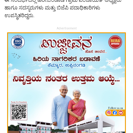
ಹಾಗೂ ಸದಸ್ಯರುಗಳು ಮತ್ತು ಬಿಜೆಪಿ ಪದಾಧಿಕಾರಿಗಳು
ಉಪಸ್ಥಿತರಿದ್ದರು.
Advertisement