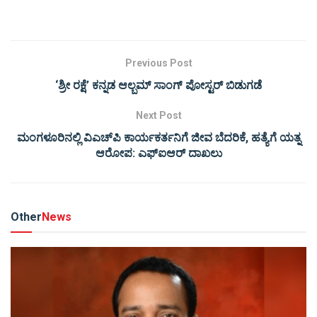
Previous Post
‘ಶ್ರೀ ರಕ್ಷೆ’ ಕನ್ನಡ ಆಲ್ಬಮ್ ಸಾಂಗ್ ಪೋಸ್ಟರ್ ಬಿಡುಗಡೆ
Next Post
ಮಂಗಳೂರಿನಲ್ಲಿ ವಿಎಚ್​ಪಿ ಕಾರ್ಯಕರ್ತನಿಗೆ ಜೀವ ಬೆದರಿಕೆ, ಹತ್ಯೆಗೆ ಯತ್ನ
ಆರೋಪ: ಎಫ್​ಐಆರ್ ದಾಖಲು
Other
News