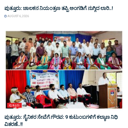
ಪುತ್ತೂರು: ಚಾಲಕನ ನಿಯಂತ್ರಣ ತಪ್ಪಿ ಅಂಗಡಿಗೆ ನುಗ್ಗಿದ ಲಾರಿ..!
AUGUST 6, 2026
ಪುತ್ತೂರು
ಪುತ್ತೂರು: ಸೈನಿಕರ ಸೇವೆಗೆ ಗೌರವ: 9 ಕುಟುಂಬಗಳಿಗೆ ಕಲ್ಯಾಣ ನಿಧಿ
ವಿತರಣೆ..!!