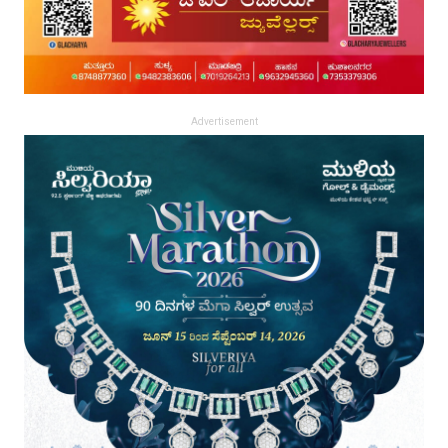
Advertisement