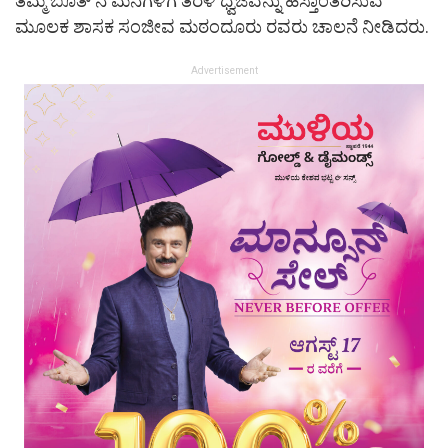
ತಮ್ಮ ಬೂತ್ ನ ಮನೆಗಳಿಗೆ ತೆರಳಿ ಧ್ವಜವನ್ನು ಹಸ್ತಾಂತರಿಸುವ
ಮೂಲಕ ಶಾಸಕ ಸಂಜೀವ ಮಠಂದೂರು ರವರು ಚಾಲನೆ ನೀಡಿದರು.
Advertisement