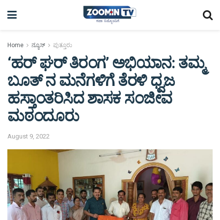
Home
ನ್ಯೂಸ್
ಪುತ್ತೂರು
‘ಹರ್ ಘರ್ ತಿರಂಗ’ ಅಭಿಯಾನ: ತಮ್ಮ
ಬೂತ್ ನ ಮನೆಗಳಿಗೆ ತೆರಳಿ ಧ್ವಜ
ಹಸ್ತಾಂತರಿಸಿದ ಶಾಸಕ ಸಂಜೀವ
ಮಠಂದೂರು
August 9, 2022