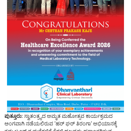
ಪುತ್ತೂರು:
ಸ್ವಾತಂತ್ರ್ಯದ ಅಮೃತ ಮಹೋತ್ಸವ ಕಾರ್ಯಕ್ರಮದ
ಅಂಗವಾಗಿ ನಡೆಯಲಿರುವ ‘ಹರ್ ಘರ್ ತಿರಂಗಾ’ ಅಭಿಯಾನಕ್ಕೆ