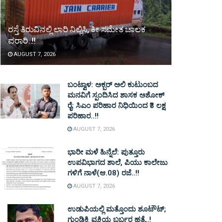
ರಸ್ತೆ ತಿರುವಿನಲ್ಲಿ ಲಾರಿ ನಿಲ್ಲಿಸಿ, ಕೀ ಸಮೇತ ಚಾಲಕ
ಪರಾರಿ..!!
AUGUST 7, 2026
ಬಂಟ್ವಾಳ: ಅಕ್ಬರ್ ಅಲಿ ಕುಟುಂಬದ
ಮನವಿಗೆ ಸ್ಪಂದಿಸಿದ ಶಾಸಕ ಅಶೋಕ್
ರೈ: ಸಿಎಂ ಪರಿಹಾರ ನಿಧಿಯಿಂದ ₹3 ಲಕ್ಷ
ಪರಿಹಾರ..!!
AUGUST 7, 2026
ಭಾರೀ ಮಳೆ ಹಿನ್ನೆಲೆ: ಪುತ್ತೂರು
ಉಪವಿಭಾಗದ ಶಾಲೆ, ಪಿಯು ಕಾಲೇಜು
ಗಳಿಗೆ ನಾಳೆ(ಆ.08) ರಜೆ..!!
AUGUST 7, 2026
ಉಡುಪಿಯಲ್ಲಿ ಮತ್ತೊಂದು ಶೂಟೌಟ್‌;
ಗುಂಡಿಕ್ಕಿ ವ್ಯಕ್ತಿಯ ಬರ್ಬರ ಹತ್ಯೆ..!