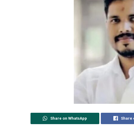
Share on WhatsApp
Share 