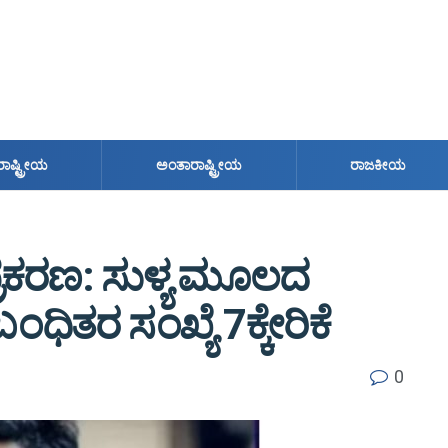
ರಾಷ್ಟ್ರೀಯ
ಅಂತಾರಾಷ್ಟ್ರೀಯ
ರಾಜಕೀಯ
ೆ ಪ್ರಕರಣ: ಸುಳ್ಯ ಮೂಲದ
ಿತರ ಸಂಖ್ಯೆ 7ಕ್ಕೇರಿಕೆ
0