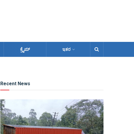
ಕ್ರೈಮ್
ಇತರ
Recent News