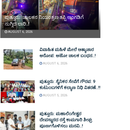
ಪುತ್ತೂರು: ಚಾಲಕನ ನಿಯಂತ್ರಣ ತಪ್ಪಿ ಅಂಗಡಿಗೆ
ನುಗ್ಗಿದ ಲಾರಿ..!
AUGUST 6, 2026
ವಿವಾಹಿತ ಮಹಿಳೆ ಮೇಲೆ ಅತ್ಯಾಚಾರ
ಆರೋಪ: ಆಟೋ ಚಾಲಕ ಬಂಧನ..!
AUGUST 6, 2026
ಪುತ್ತೂರು: ಸೈನಿಕರ ಸೇವೆಗೆ ಗೌರವ: 9
ಕುಟುಂಬಗಳಿಗೆ ಕಲ್ಯಾಣ ನಿಧಿ ವಿತರಣೆ..!!
AUGUST 5, 2026
ಪುತ್ತೂರು: ಮಹಾಲಿಂಗೇಶ್ವರ
ದೇವಸ್ಥಾನದ ರಸ್ತೆ ಕಾಮಗಾರಿ ಶೀಘ್ರ
ಪೂರ್ಣಗೊಳಿಸಲು ಮನವಿ..!