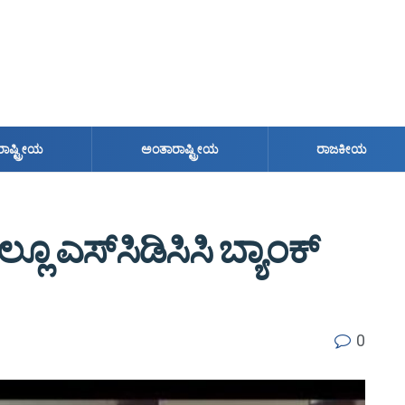
ರಾಷ್ಟ್ರೀಯ
ಅಂತಾರಾಷ್ಟ್ರೀಯ
ರಾಜಕೀಯ
ಲೂ ಎಸ್‌ಸಿಡಿಸಿಸಿ ಬ್ಯಾಂಕ್
0