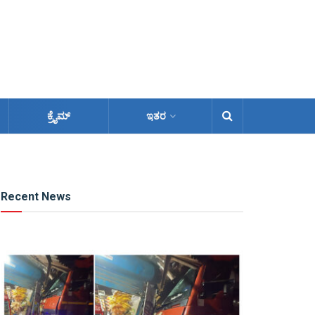
ಕ್ರೈಮ್
ಇತರ
Recent News