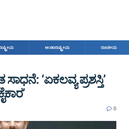
ರಾಷ್ಟ್ರೀಯ
ಅಂತಾರಾಷ್ಟ್ರೀಯ
ರಾಜಕೀಯ
್ನತ ಸಾಧನೆ: ‘ಏಕಲವ್ಯ ಪ್ರಶಸ್ತಿ’
ಕೈಕಾರ’
0