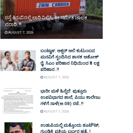
ರಸ್ತೆ ತಿರುವಿನಲ್ಲಿ ಲಾರಿ ನಿಲ್ಲಿಸಿ, ಕೀ ಸಮೇತ ಚಾಲಕ
ಪರಾರಿ..!!
AUGUST 7, 2026
ಬಂಟ್ವಾಳ: ಅಕ್ಬರ್ ಅಲಿ ಕುಟುಂಬದ
ಮನವಿಗೆ ಸ್ಪಂದಿಸಿದ ಶಾಸಕ ಅಶೋಕ್
ರೈ: ಸಿಎಂ ಪರಿಹಾರ ನಿಧಿಯಿಂದ ₹3 ಲಕ್ಷ
ಪರಿಹಾರ..!!
AUGUST 7, 2026
ಭಾರೀ ಮಳೆ ಹಿನ್ನೆಲೆ: ಪುತ್ತೂರು
ಉಪವಿಭಾಗದ ಶಾಲೆ, ಪಿಯು ಕಾಲೇಜು
ಗಳಿಗೆ ನಾಳೆ(ಆ.08) ರಜೆ..!!
AUGUST 7, 2026
ಉಡುಪಿಯಲ್ಲಿ ಮತ್ತೊಂದು ಶೂಟೌಟ್‌;
ಗುಂಡಿಕ್ಕಿ ವ್ಯಕ್ತಿಯ ಬರ್ಬರ ಹತ್ಯೆ..!