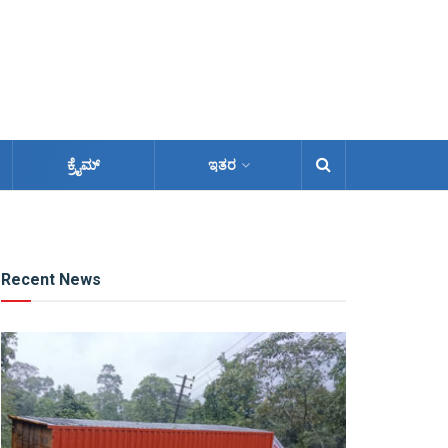
ಕ್ರೈಮ್
ಇತರ
Recent News