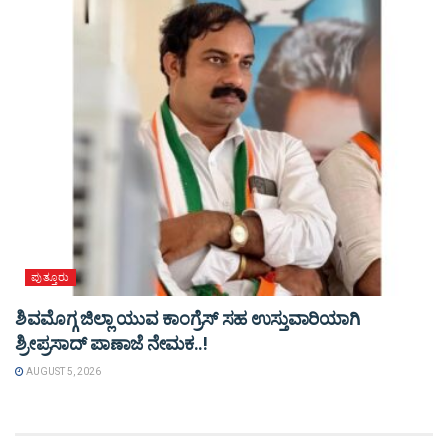
ಪುತ್ತೂರು
ಶಿವಮೊಗ್ಗ ಜಿಲ್ಲಾ ಯುವ ಕಾಂಗ್ರೆಸ್ ಸಹ ಉಸ್ತುವಾರಿಯಾಗಿ
ಶ್ರೀಪ್ರಸಾದ್ ಪಾಣಾಜೆ ನೇಮಕ..!
AUGUST 5, 2026