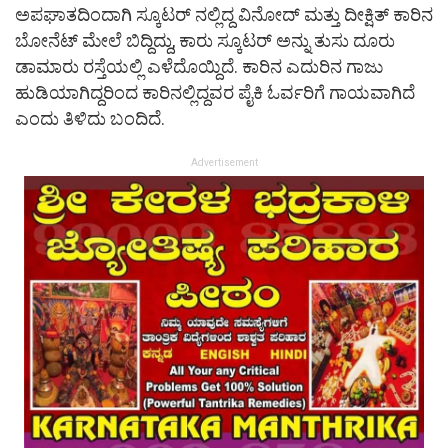
ಅಪಘಾತದಿಂದಾಗಿ ಸ್ಕೂಟರ್ ನಲ್ಲಿದ್ದ ವಿನೋದ್ ಮತ್ತು ದೀಕ್ಷಿತ್ ಕಾರಿನ
ಬೋನೆಟ್ ಮೇಲೆ ಬಿದ್ದಿದ್ದು, ಕಾರು ಸ್ಕೂಟರ್ ಅನ್ನು ತುಸು ದೂರು
ಡಾಮಾರು ರಸ್ತೆಯಲ್ಲಿ ಎಳೆದೊಯ್ದಿದೆ. ಕಾರಿನ ಎದುರಿನ ಗಾಜು
ಹುಡಿಯಾಗಿದ್ದರಿಂದ ಕಾರಿನಲ್ಲಿದ್ದವರ ಪೈಕಿ ಓರ್ವರಿಗೆ ಗಾಯವಾಗಿದೆ
ಎಂದು ತಿಳಿದು ಬಂದಿದೆ.
Advertisement