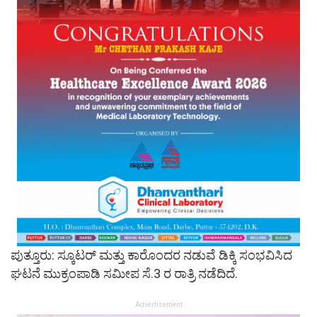
ಪುತ್ತೂರು: ಸ್ಕೂಟರ್ ಮತ್ತು ಕಾರೊಂದರ ನಡುವೆ ಡಿಕ್ಕಿ ಸಂಭವಿಸಿದ
ಘಟನೆ ಮುಕ್ರಂಪಾಡಿ ಸಮೀಪ ಸೆ.3 ರ ರಾತ್ರಿ ನಡೆದಿದೆ.
Advertisement