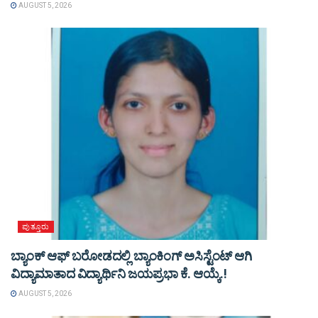
AUGUST 5, 2026
ಪುತ್ತೂರು
ಬ್ಯಾಂಕ್ ಆಫ್ ಬರೋಡದಲ್ಲಿ ಬ್ಯಾಂಕಿಂಗ್ ಅಸಿಸ್ಟೆಂಟ್ ಆಗಿ
ವಿದ್ಯಾಮಾತಾದ ವಿದ್ಯಾರ್ಥಿನಿ ಜಯಪ್ರಭಾ ಕೆ. ಆಯ್ಕೆ.!
AUGUST 5, 2026