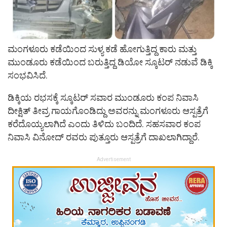
ಮಂಗಳೂರು ಕಡೆಯಿಂದ ಸುಳ್ಯ ಕಡೆ ಹೋಗುತ್ತಿದ್ದ ಕಾರು ಮತ್ತು
ಮುಂಡೂರು ಕಡೆಯಿಂದ ಬರುತ್ತಿದ್ದ ಡಿಯೋ ಸ್ಕೂಟರ್ ನಡುವೆ ಡಿಕ್ಕಿ
ಸಂಭವಿಸಿದೆ.
ಡಿಕ್ಕಿಯ ರಭಸಕ್ಕೆ ಸ್ಕೂಟರ್ ಸವಾರ ಮುಂಡೂರು ಕಂಪ ನಿವಾಸಿ
ದೀಕ್ಷಿತ್ ತೀವ್ರ ಗಾಯಗೊಂಡಿದ್ದು ಅವರನ್ನು ಮಂಗಳೂರು ಆಸ್ಪತ್ರೆಗೆ
ಕರೆದೊಯ್ಯಲಾಗಿದೆ ಎಂದು ತಿಳಿದು ಬಂದಿದೆ. ಸಹಸವಾರ ಕಂಪ
ನಿವಾಸಿ ವಿನೋದ್ ರವರು ಪುತ್ತೂರು ಆಸ್ಪತ್ರೆಗೆ ದಾಖಲಾಗಿದ್ದಾರೆ.
Advertisement