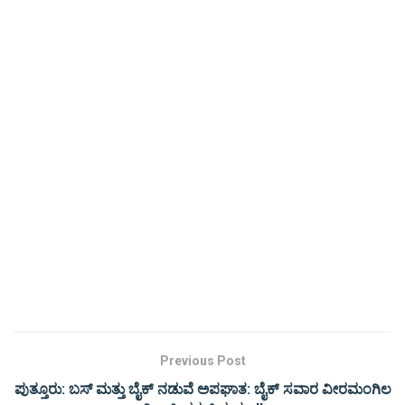
Previous Post
ಪುತ್ತೂರು: ಬಸ್ ಮತ್ತು ಬೈಕ್ ನಡುವೆ ಅಪಘಾತ: ಬೈಕ್ ಸವಾರ ವೀರಮಂಗಿಲ