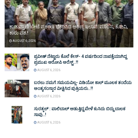
ಕಾಡುಪ್ರಾಣಿ ಬೇಟೆ ಪ್ರಕರಣ ಭೇದಿಸಿದ ಅರಣ್ಯ ಇಲಾಖೆ: ಮಾಂಸ, ಕೋವಿ,
ಕಾರು ವಶ.!
AUGUST 6, 2026
ಪ್ರವೀಣ್ ನೆಟ್ಟಾರು ಕೊಲೆ ಕೇಸ್‌- 4 ವರ್ಷದಿಂದ ನಾಪತ್ತೆಯಾಗಿದ್ದ
ಪ್ರಮುಖ ಆರೋಪಿ ಅರೆಸ್ಟ್‌..!!
AUGUST 6, 2026
ಬರಲು ನಮಗೆ ಸಮಯವಿಲ್ಲ- ವಿಡಿಯೋ ಕಾಲ್ ಮೂಲಕ ತಂದೆಯ
ಅಂತ್ಯಸಂಸ್ಕಾರ ವೀಕ್ಷಿಸಿದ ಪುತ್ರಿಯರು..!!
AUGUST 6, 2026
ಸುರತ್ಕಲ್ : ವಾಲಿಬಾಲ್ ಆಡುತ್ತಿದ್ದ ವೇಳೆ ಕುಸಿದು ಬಿದ್ದು ಬಾಲಕ
ಸಾವು..!
AUGUST 6, 2026