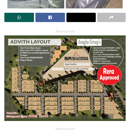
Advertisement
Advertisement