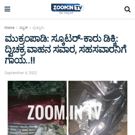
Home
ನ್ಯೂಸ್
ಪುತ್ತೂರು
ಮುಕ್ರಂಪಾಡಿ: ಸ್ಕೂಟರ್-ಕಾರು ಡಿಕ್ಕಿ:
ದ್ವಿಚಕ್ರ ವಾಹನ ಸವಾರ, ಸಹಸವಾರನಿಗೆ
ಗಾಯ..!!
September 4, 2022