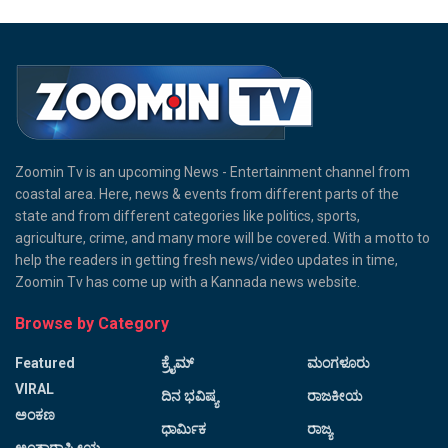
Zoomin Tv is an upcoming News - Entertainment channel from
coastal area. Here, news & events from different parts of the
state and from different categories like politics, sports,
agriculture, crime, and many more will be covered. With a motto to
help the readers in getting fresh news/video updates in time,
Zoomin Tv has come up with a Kannada news website.
Browse by Category
Featured
ಕ್ರೈಮ್
ಮಂಗಳೂರು
VIRAL
ದಿನ ಭವಿಷ್ಯ
ರಾಜಕೀಯ
ಅಂಕಣ
ಧಾರ್ಮಿಕ
ರಾಜ್ಯ
ಅಂತಾರಾಷ್ಟ್ರೀಯ