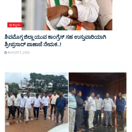
ಪುತ್ತೂರು
ಶಿವಮೊಗ್ಗ ಜಿಲ್ಲಾ ಯುವ ಕಾಂಗ್ರೆಸ್ ಸಹ ಉಸ್ತುವಾರಿಯಾಗಿ
ಶ್ರೀಪ್ರಸಾದ್ ಪಾಣಾಜೆ ನೇಮಕ..!
AUGUST 5, 2026