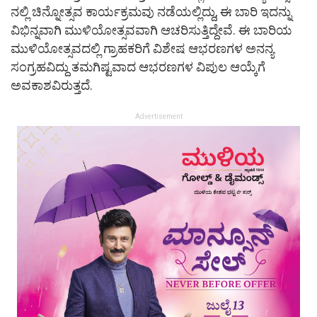
ನಲ್ಲಿ ಚಿನ್ನೋತ್ಸವ ಕಾರ್ಯಕ್ರಮವು ನಡೆಯಲ್ಲಿದ್ದು, ಈ ಬಾರಿ ಇದನ್ನು
ವಿಭಿನ್ನವಾಗಿ ಮುಳಿಯೋತ್ಸವವಾಗಿ ಆಚರಿಸುತ್ತಿದ್ದೇವೆ. ಈ ಬಾರಿಯ
ಮುಳಿಯೋತ್ಸವದಲ್ಲಿ ಗ್ರಾಹಕರಿಗೆ ವಿಶೇಷ ಆಭರಣಗಳ ಅನನ್ಯ
ಸಂಗ್ರಹವಿದ್ದು ತಮಗಿಷ್ಟವಾದ ಆಭರಣಗಳ ವಿಪುಲ ಆಯ್ಕೆಗೆ
ಅವಕಾಶವಿರುತ್ತದೆ.
Advertisement