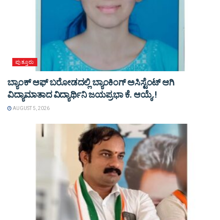
ಪುತ್ತೂರು
ಬ್ಯಾಂಕ್ ಆಫ್ ಬರೋಡದಲ್ಲಿ ಬ್ಯಾಂಕಿಂಗ್ ಅಸಿಸ್ಟೆಂಟ್ ಆಗಿ
ವಿದ್ಯಾಮಾತಾದ ವಿದ್ಯಾರ್ಥಿನಿ ಜಯಪ್ರಭಾ ಕೆ. ಆಯ್ಕೆ.!
AUGUST 5, 2026