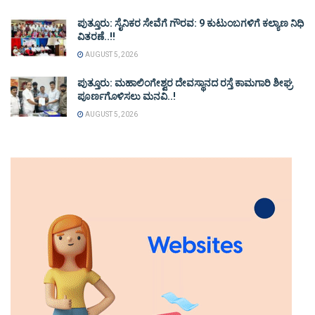
ಪುತ್ತೂರು: ಸೈನಿಕರ ಸೇವೆಗೆ ಗೌರವ: 9 ಕುಟುಂಬಗಳಿಗೆ ಕಲ್ಯಾಣ ನಿಧಿ
ವಿತರಣೆ..!!
AUGUST 5, 2026
ಪುತ್ತೂರು: ಮಹಾಲಿಂಗೇಶ್ವರ ದೇವಸ್ಥಾನದ ರಸ್ತೆ ಕಾಮಗಾರಿ ಶೀಘ್ರ
ಪೂರ್ಣಗೊಳಿಸಲು ಮನವಿ..!
AUGUST 5, 2026