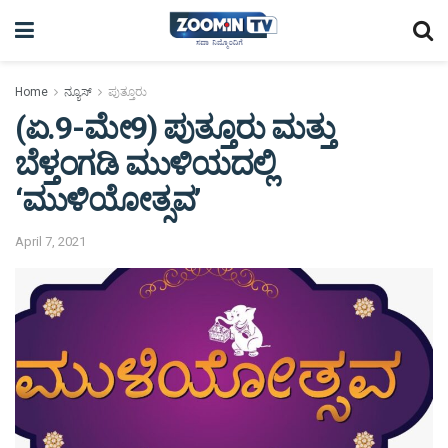
Home
ನ್ಯೂಸ್
ಪುತ್ತೂರು
(ಏ.9-ಮೇ9) ಪುತ್ತೂರು ಮತ್ತು
ಬೆಳ್ತಂಗಡಿ ಮುಳಿಯದಲ್ಲಿ
‘ಮುಳಿಯೋತ್ಸವ’
April 7, 2021