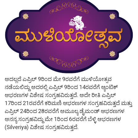
ಅದಲ್ಲದೆ ಎಪ್ರಿಲ್ 9ರಿಂದ ಮೇ 9ರವರೆಗೆ ಮುಳಿಯೋತ್ಸವ
ನಡೆಯಲಿದ್ದು ಅದರಲ್ಲಿ ಎಪ್ರಿಲ್ 9ರಿಂದ 14ರವರೆಗೆ ಆ್ಯಂಟಿಕ್
ಆಭರಣಗಳ ವಿಶೇಷ ಸಂಗ್ರಹವಿರುತ್ತದೆ. ಅದೇ ರೀತಿ ಎಪ್ರಿಲ್
17ರಿಂದ 21ರವರೆಗೆ ಕರಿಮಣಿ ಆಭರಣಗಳ ಸಂಗ್ರಹವಿರುತ್ತದೆ ಮತ್ತು
ಎಪ್ರಿಲ್ 24ರಿಂದ 28ರವರೆಗೆ ಅಮೂಲ್ಯ ಡೈಮಂಡ್ ಆಭರಣಗಳ
ಅನನ್ಯ ಸಂಗ್ರಹವಿದ್ದು ಮೇ 1ರಿಂದ 6ರವರೆಗೆ ಬೆಳ್ಳಿ ಆಭರಣಗಳ
(Silveriya) ವಿಶೇಷ ಸಂಗ್ರಹವಿರುತ್ತದೆ.