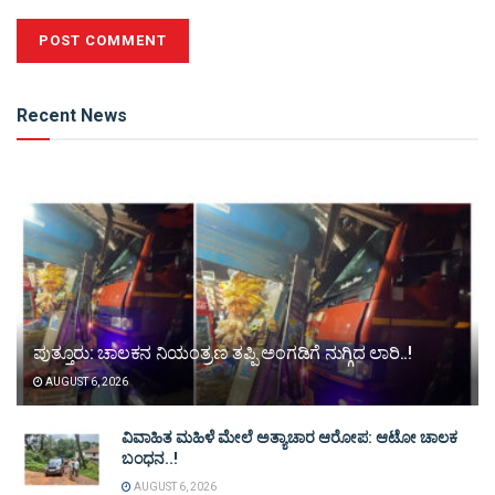
Alternative:
Recent News
ಪುತ್ತೂರು: ಚಾಲಕನ ನಿಯಂತ್ರಣ ತಪ್ಪಿ ಅಂಗಡಿಗೆ ನುಗ್ಗಿದ ಲಾರಿ..!
AUGUST 6, 2026
ವಿವಾಹಿತ ಮಹಿಳೆ ಮೇಲೆ ಅತ್ಯಾಚಾರ ಆರೋಪ: ಆಟೋ ಚಾಲಕ
ಬಂಧನ..!
AUGUST 6, 2026