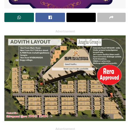
Advertisement
Advertisement