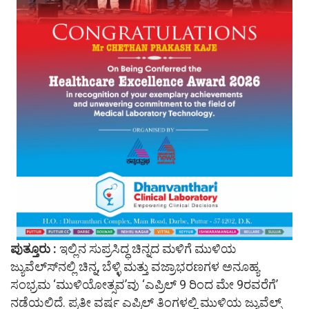
ಪುತ್ತೂರು :
ಇಲ್ಲಿನ ಸುಪ್ರಸಿದ್ಧ ಚಿನ್ನದ ಮಳಿಗೆ ಮುಳಿಯ
ಜ್ಯುವೆಲ್ಸ್‍ನಲ್ಲಿ ಚಿನ್ನ, ಬೆಳ್ಳಿ ಮತ್ತು ವಜ್ರಾಭರಣಗಳ ಅನೂಹ್ಯ
ಸಂಭ್ರಮ ‘ಮುಳಿಯೋತ್ಸವ’ವು ‘ಎಪ್ರಿಲ್ 9 ರಿಂದ ಮೇ 9ರವರೆಗೆ’
ನಡೆಯಲಿದೆ. ಪ್ರತೀ ವರ್ಷ ಎಪ್ರಿಲ್ ತಿಂಗಳಲ್ಲಿ ಮುಳಿಯ ಜ್ಯುವೆಲ್ಸ್