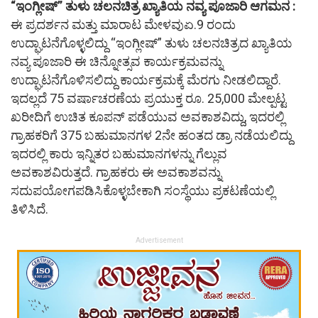
“ಇಂಗ್ಲೀಷ್” ತುಳು ಚಲನಚಿತ್ರ ಖ್ಯಾತಿಯ ನವ್ಯ ಪೂಜಾರಿ ಆಗಮನ :
ಈ ಪ್ರದರ್ಶನ ಮತ್ತು ಮಾರಾಟ ಮೇಳವುಏ.9 ‌ರಂದು
ಉದ್ಘಾಟನೆಗೊಳ್ಳಲಿದ್ದು “ಇಂಗ್ಲೀಷ್” ತುಳು ಚಲನಚಿತ್ರದ ಖ್ಯಾತಿಯ
ನವ್ಯ ಪೂಜಾರಿ ಈ ಚಿನ್ನೋತ್ಸವ ಕಾರ್ಯಕ್ರಮವನ್ನು
ಉದ್ಘಾಟನೆಗೊಳಿಸಲಿದ್ದು ಕಾರ್ಯಕ್ರಮಕ್ಕೆ ಮೆರಗು ನೀಡಲಿದ್ದಾರೆ.
ಇದಲ್ಲದೆ 75 ವರ್ಷಾಚರಣೆಯ ಪ್ರಯುಕ್ತ ರೂ. 25,000 ಮೇಲ್ಪಟ್ಟ
ಖರೀದಿಗೆ ಉಚಿತ ಕೂಪನ್ ಪಡೆಯುವ ಅವಕಾಶವಿದ್ದು, ಇದರಲ್ಲಿ
ಗ್ರಾಹಕರಿಗೆ 375 ಬಹುಮಾನಗಳ 2ನೇ ಹಂತದ ಡ್ರಾ ನಡೆಯಲಿದ್ದು
ಇದರಲ್ಲಿ ಕಾರು ಇನ್ನಿತರ ಬಹುಮಾನಗಳನ್ನು ಗೆಲ್ಲುವ
ಅವಕಾಶವಿರುತ್ತದೆ. ಗ್ರಾಹಕರು ಈ ಅವಕಾಶವನ್ನು
ಸದುಪಯೋಗಪಡಿಸಿಕೊಳ್ಳಬೇಕಾಗಿ ಸಂಸ್ಥೆಯು ಪ್ರಕಟಣೆಯಲ್ಲಿ
ತಿಳಿಸಿದೆ.
Advertisement