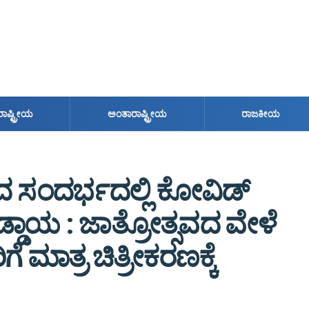
ರಾಷ್ಟ್ರೀಯ
ಅಂತಾರಾಷ್ಟ್ರೀಯ
ರಾಜಕೀಯ
ವದ ಸಂದರ್ಭದಲ್ಲಿ ಕೋವಿಡ್
ಕಡ್ಡಾಯ : ಜಾತ್ರೋತ್ಸವದ ವೇಳೆ
 ಮಾತ್ರ ಚಿತ್ರೀಕರಣಕ್ಕೆ