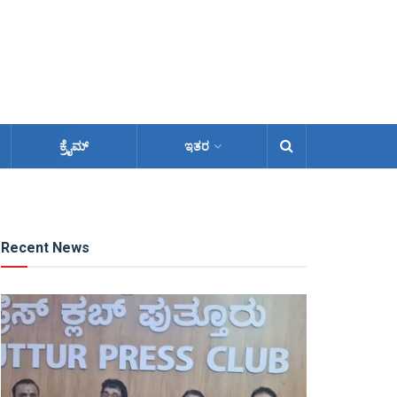
ಕ್ರೈಮ್
ಇತರ
Recent News