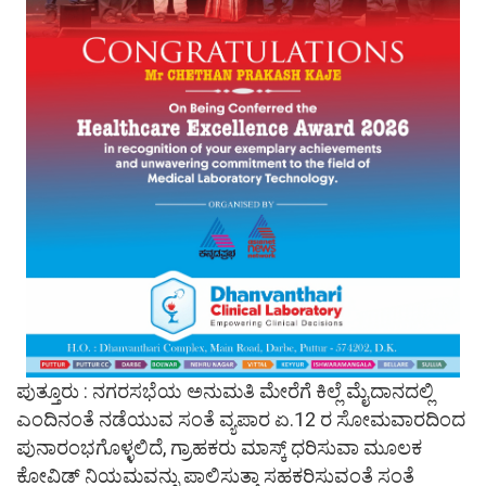
ಪುತ್ತೂರು : ನಗರಸಭೆಯ ಅನುಮತಿ ಮೇರೆಗೆ ಕಿಲ್ಲೆ ಮೈದಾನದಲ್ಲಿ
ಎಂದಿನಂತೆ ನಡೆಯುವ ಸಂತೆ ವ್ಯಪಾರ ಏ.12 ರ ಸೋಮವಾರದಿಂದ
ಪುನಾರಂಭಗೊಳ್ಳಲಿದೆ, ಗ್ರಾಹಕರು ಮಾಸ್ಕ್ ಧರಿಸುವಾ ಮೂಲಕ
ಕೋವಿಡ್ ನಿಯಮವನ್ನು ಪಾಲಿಸುತ್ತಾ ಸಹಕರಿಸುವಂತೆ ಸಂತೆ