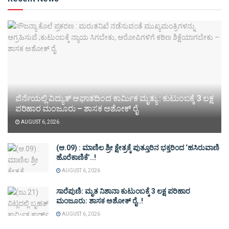
ಪೆರ್ನೆಯಲ್ಲಿ ವಿದ್ಯುತ್ ಆಘಾತದಿಂದ ಕಾರ್ಮಿಕ ಮೃತ್ಯು : ಕುಟುಂಬಕ್ಕೆ 3 ಲಕ್ಷ
ಪರಿಹಾರ ಮಂಜೂರು – ಶಾಸಕ ಅಶೋಕ್ ರೈ
AUGUST 6, 2026
(ಆ.09) : ಮಾಣಿಲ ಶ್ರೀ ಕ್ಷೇತ್ರಕ್ಕೆ ಪುತ್ತೂರಿನ ಭಕ್ತರಿಂದ ‘ಹಸಿರುವಾಣಿ
ಹೊರೆಕಾಣಿಕೆ’..!
AUGUST 6, 2026
ಸಾರೆಪುಣಿ: ಮೃತ ನಿಶಾನಾ ಕುಟುಂಬಕ್ಕೆ 3 ಲಕ್ಷ ಪರಿಹಾರ
ಮಂಜೂರು: ಶಾಸಕ ಅಶೋಕ್ ರೈ..!
AUGUST 6, 2026