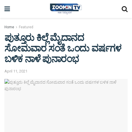
Home
Featured
ಪುತ್ತೂರು ಕಿಲ್ಲೆ ಮೈದಾನದ
ಸೋಮವಾರ ಸಂತೆ ಒಂದು ವರ್ಷಗಳ
ಬಳಿಕ ನಾಳೆ ಪುನಾರಂಭ
April 11, 2021