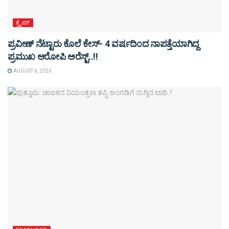
ಕ್ರೈಮ್
ಪ್ರವೀಣ್ ನೆಟ್ಟಾರು ಕೊಲೆ ಕೇಸ್‌- 4 ವರ್ಷದಿಂದ ನಾಪತ್ತೆಯಾಗಿದ್ದ
ಪ್ರಮುಖ ಆರೋಪಿ ಅರೆಸ್ಟ್‌..!!
AUGUST 6, 2026