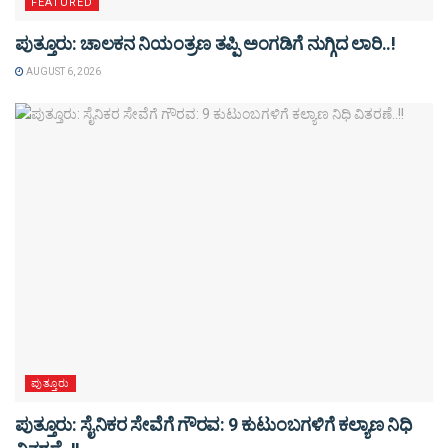
FEATURED
ಪುತ್ತೂರು: ಚಾಲಕನ ನಿಯಂತ್ರಣ ತಪ್ಪಿ ಅಂಗಡಿಗೆ ನುಗ್ಗಿದ ಲಾರಿ..!
AUGUST 6, 2026
ಪುತ್ತೂರು
ಪುತ್ತೂರು: ಸೈನಿಕರ ಸೇವೆಗೆ ಗೌರವ: 9 ಕುಟುಂಬಗಳಿಗೆ ಕಲ್ಯಾಣ ನಿಧಿ