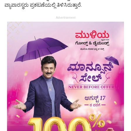
ವ್ಯಾಪಾರಸ್ಥರು ಪ್ರಕಟಣೆಯಲ್ಲಿ ತಿಳಿಸಿರುತ್ತಾರೆ.
Advertisement