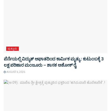
ಪುತ್ತೂರು
ಪೆರ್ನೆಯಲ್ಲಿ ವಿದ್ಯುತ್ ಆಘಾತದಿಂದ ಕಾರ್ಮಿಕ ಮೃತ್ಯು : ಕುಟುಂಬಕ್ಕೆ 3
ಲಕ್ಷ ಪರಿಹಾರ ಮಂಜೂರು – ಶಾಸಕ ಅಶೋಕ್ ರೈ
AUGUST 6, 2026