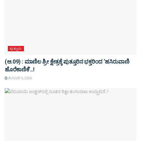
ಪುತ್ತೂರು
(ಆ.09) : ಮಾಣಿಲ ಶ್ರೀ ಕ್ಷೇತ್ರಕ್ಕೆ ಪುತ್ತೂರಿನ ಭಕ್ತರಿಂದ ‘ಹಸಿರುವಾಣಿ
ಹೊರೆಕಾಣಿಕೆ’..!
AUGUST 6, 2026