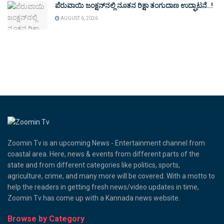
ಪೆರುವಾಯಿ ಜಂಕ್ಷನ್‌ನಲ್ಲಿ ನೂತನ ರಿಕ್ಷಾ ತಂಗುದಾಣ ಉದ್ಘಾಟನೆ..!
AUGUST 6, 2026
Zoomin Tv is an upcoming News - Entertainment channel from
coastal area. Here, news & events from different parts of the
state and from different categories like politics, sports,
agriculture, crime, and many more will be covered. With a motto to
help the readers in getting fresh news/video updates in time,
Zoomin Tv has come up with a Kannada news website.
Browse by Category