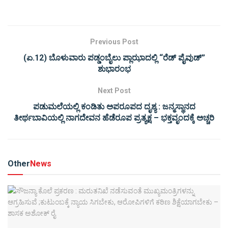
Previous Post
(ಏ.12) ಬೊಳುವಾರು ಪಡ್ಡಂಬೈಲು ಪ್ಲಾಝಾದಲ್ಲಿ “ರೆಡ್ ಪೈವುಡ್”
ಶುಭಾರಂಭ
Next Post
ಪಡುಮಲೆಯಲ್ಲಿ ಕಂಡಿತು ಅಪರೂಪದ ದೃಶ್ಯ : ಜನ್ಮಸ್ಥಾನದ
ತೀರ್ಥಬಾವಿಯಲ್ಲಿ ನಾಗದೇವನ ಹೆಡೆರೂಪ ಪ್ರತ್ಯಕ್ಷ – ಭಕ್ತವೃಂದಕ್ಕೆ ಅಚ್ಚರಿ
Other
News