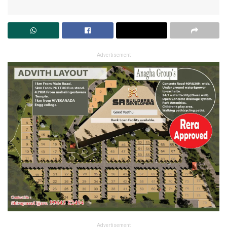
Advertisement
Advertisement