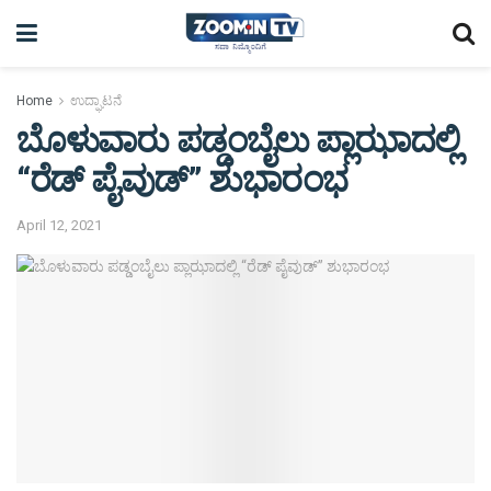
Home
ಉದ್ಘಾಟನೆ
ಬೊಳುವಾರು ಪಡ್ಡಂಬೈಲು ಪ್ಲಾಝಾದಲ್ಲಿ
“ರೆಡ್ ಪೈವುಡ್” ಶುಭಾರಂಭ
April 12, 2021