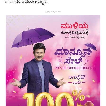
ಇವರು ದುವಾ ನಡೆಸಿ ಕೊಟ್ಟರು.
Advertisement