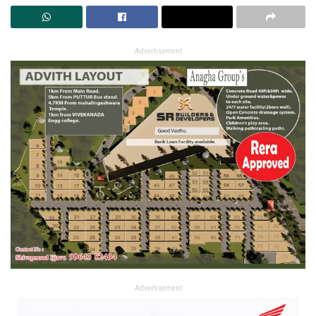
Advertisement
Advertisement