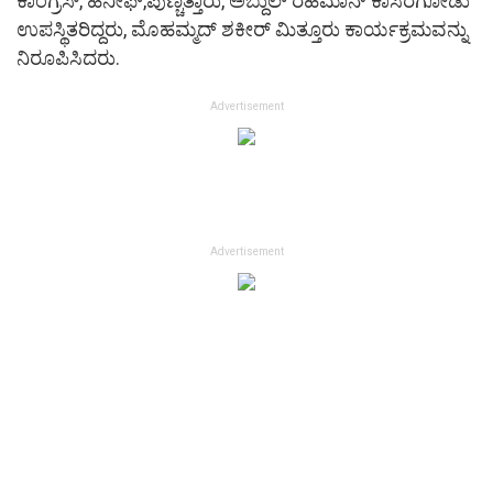
ಕಾಂಗ್ರೆಸ್, ಹನೀಫ್,ಪುಣ್ಚತ್ತಾರು, ಅಬ್ದುಲ್ ರಹಮಾನ್ ಕಾಸರಗೋಡು
ಉಪಸ್ಥಿತರಿದ್ದರು, ಮೊಹಮ್ಮದ್ ಶಕೀರ್ ಮಿತ್ತೂರು ಕಾರ್ಯಕ್ರಮವನ್ನು
ನಿರೂಪಿಸಿದರು.
Advertisement
Advertisement