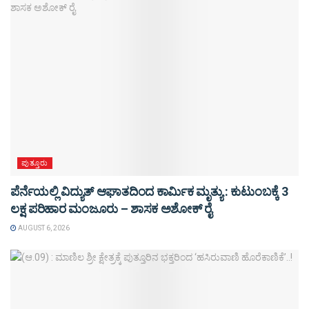
ಪುತ್ತೂರು
ಪೆರ್ನೆಯಲ್ಲಿ ವಿದ್ಯುತ್ ಆಘಾತದಿಂದ ಕಾರ್ಮಿಕ ಮೃತ್ಯು : ಕುಟುಂಬಕ್ಕೆ 3
ಲಕ್ಷ ಪರಿಹಾರ ಮಂಜೂರು – ಶಾಸಕ ಅಶೋಕ್ ರೈ
AUGUST 6, 2026