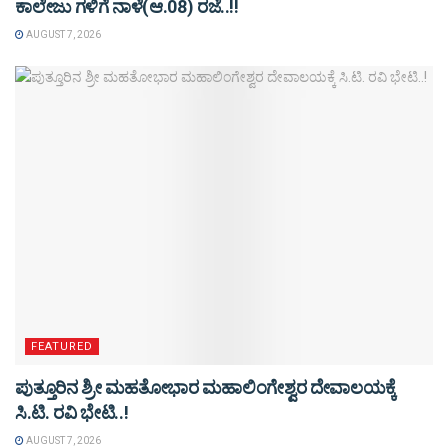
ಕಾಲೇಜು ಗಳಿಗೆ ನಾಳೆ(ಆ.08) ರಜೆ..!!
AUGUST 7, 2026
FEATURED
ಪುತ್ತೂರಿನ ಶ್ರೀ ಮಹತೋಭಾರ ಮಹಾಲಿಂಗೇಶ್ವರ ದೇವಾಲಯಕ್ಕೆ
ಸಿ.ಟಿ. ರವಿ ಭೇಟಿ..!
AUGUST 7, 2026