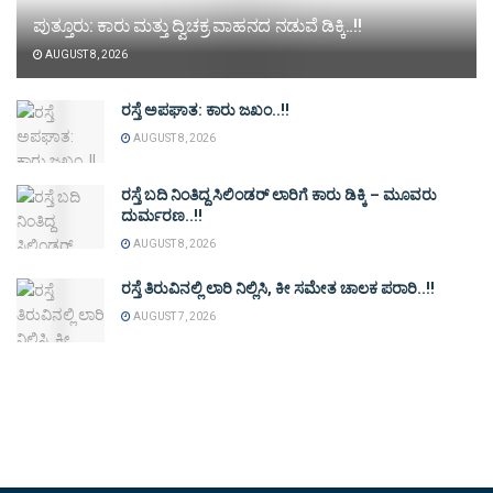
ಪುತ್ತೂರು: ಕಾರು ಮತ್ತು ದ್ವಿಚಕ್ರ ವಾಹನದ ನಡುವೆ ಡಿಕ್ಕಿ..!!
AUGUST 8, 2026
ರಸ್ತೆ ಅಪಘಾತ: ಕಾರು ಜಖಂ..!!
AUGUST 8, 2026
ರಸ್ತೆ ಬದಿ ನಿಂತಿದ್ದ ಸಿಲಿಂಡರ್ ಲಾರಿಗೆ ಕಾರು ಡಿಕ್ಕಿ – ಮೂವರು
ದುರ್ಮರಣ..!!
AUGUST 8, 2026
ರಸ್ತೆ ತಿರುವಿನಲ್ಲಿ ಲಾರಿ ನಿಲ್ಲಿಸಿ, ಕೀ ಸಮೇತ ಚಾಲಕ ಪರಾರಿ..!!
AUGUST 7, 2026