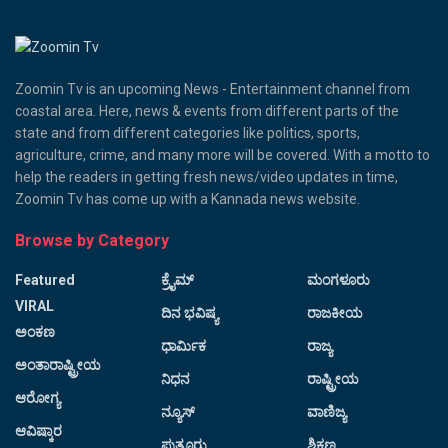
Zoomin Tv is an upcoming News - Entertainment channel from
coastal area. Here, news & events from different parts of the
state and from different categories like politics, sports,
agriculture, crime, and many more will be covered. With a motto to
help the readers in getting fresh news/video updates in time,
Zoomin Tv has come up with a Kannada news website.
Browse by Category
Featured
ಕ್ರೈಮ್
ಮಂಗಳೂರು
VIRAL
ದಿನ ಭವಿಷ್ಯ
ರಾಜಕೀಯ
ಅಂಕಣ
ಧಾರ್ಮಿಕ
ರಾಜ್ಯ
ಅಂತಾರಾಷ್ಟ್ರೀಯ
ನಿಧನ
ರಾಷ್ಟ್ರೀಯ
ಆರೋಗ್ಯ
ನ್ಯೂಸ್
ವಾಣಿಜ್ಯ
ಆವಿಷ್ಕಾರ
ಪುತ್ತೂರು
ಶಿಕ್ಷಣ