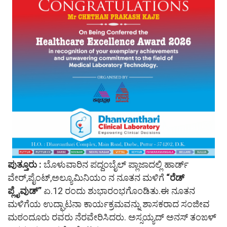
ಪುತ್ತೂರು :
ಬೊಳುವಾರಿನ ಪದ್ದಂಬೈಲ್ ಪ್ಲಾಜಾದಲ್ಲಿ ಹಾರ್ಡ್
ವೇರ್,ಪೈಂಟ್,ಅಲ್ಯೂಮಿನಿಯಂ ನ ನೂತನ ಮಳಿಗೆ
“ರೆಡ್
ಪ್ಲೈವುಡ್”
ಏ.12 ರಂದು ಶುಭಾರಂಭಗೊಂಡಿತು.ಈ ನೂತನ
ಮಳಿಗೆಯ ಉದ್ಘಾಟನಾ ಕಾರ್ಯಕ್ರಮವನ್ನು ಶಾಸಕರಾದ ಸಂಜೀವ
ಮಠಂದೂರು ರವರು ನೆರವೇರಿಸಿದರು. ಅಸ್ಸಯ್ಯದ್ ಅನಸ್ ತಂಙಳ್