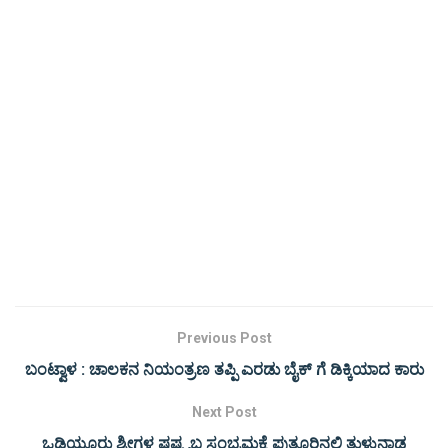
Previous Post
ಬಂಟ್ವಾಳ : ಚಾಲಕನ ನಿಯಂತ್ರಣ ತಪ್ಪಿ ಎರಡು ಬೈಕ್ ಗೆ ಡಿಕ್ಕಿಯಾದ ಕಾರು
Next Post
ಒಡಿಯೂರು ಶ್ರೀಗಳ ಷಷ್ಟ್ಯಬ್ಧ ಸಂಭ್ರಮಕ್ಕೆ ಪುತ್ತೂರಿನಲ್ಲಿ ತುಳುನಾಡ