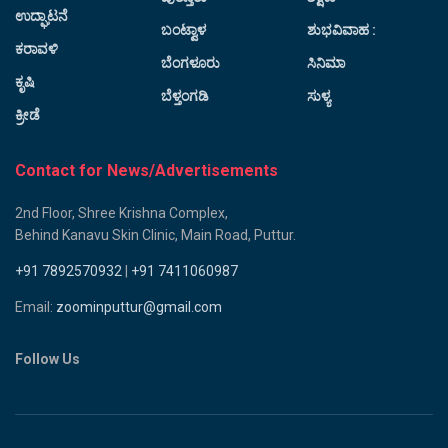
ಉದ್ಘಾಟನೆ
ಬಂಟ್ವಾಳ
ಶುಭವಿವಾಹ :
ಕರಾವಳಿ
ಬೆಂಗಳೂರು
ಸಿನಿಮಾ
ಕೃಷಿ
ಬೆಳ್ತಂಗಡಿ
ಸುಳ್ಯ
ಕ್ರೀಡೆ
Contact for News/Advertisements
2nd Floor, Shree Krishna Complex,
Behind Kanavu Skin Clinic, Main Road, Puttur.
+91 7892570932
|
+91 7411060987
Email:
zoominputtur@gmail.com
Follow Us