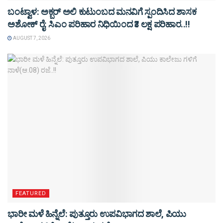
ಬಂಟ್ವಾಳ: ಅಕ್ಬರ್ ಅಲಿ ಕುಟುಂಬದ ಮನವಿಗೆ ಸ್ಪಂದಿಸಿದ ಶಾಸಕ
ಅಶೋಕ್ ರೈ: ಸಿಎಂ ಪರಿಹಾರ ನಿಧಿಯಿಂದ ₹3 ಲಕ್ಷ ಪರಿಹಾರ..!!
AUGUST 7, 2026
FEATURED
ಭಾರೀ ಮಳೆ ಹಿನ್ನೆಲೆ: ಪುತ್ತೂರು ಉಪವಿಭಾಗದ ಶಾಲೆ, ಪಿಯು