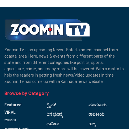
Zoomin Tv is an upcoming News - Entertainment channel from
coastal area. Here, news & events from different parts of the
state and from different categories like politics, sports,
agriculture, crime, and many more will be covered. With a motto to
help the readers in getting fresh news/video updates in time,
Zoomin Tv has come up with a Kannada news website.
Browse by Category
Featured
ಕ್ರೈಮ್
ಮಂಗಳೂರು
VIRAL
ದಿನ ಭವಿಷ್ಯ
ರಾಜಕೀಯ
ಅಂಕಣ
ಧಾರ್ಮಿಕ
ರಾಜ್ಯ