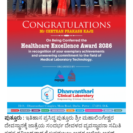
ಪುತ್ತೂರು :
ಇತಿಹಾಸ ಪ್ರಸಿದ್ಧ ಪುತ್ತೂರು ಶ್ರೀ ಮಹಾಲಿಂಗೇಶ್ವರ
ದೇವಸ್ಥಾನಕ್ಕೆ ಜಾತ್ರೆಯ ಸಂದರ್ಭ ದೇವಳದ ವ್ಯವಸ್ಥಾಪನಾ ಸಮಿತಿ