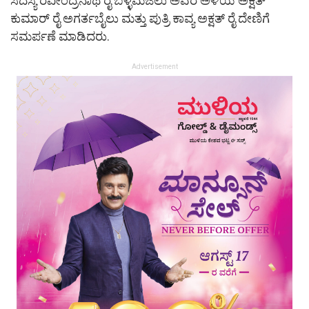
ಸದಸ್ಯ ರವೀಂದ್ರನಾಥ ರೈ ಬಳ್ಳಮಜಲು ಅವರ ಅಳಿಯ ಅಕ್ಷತ್
ಕುಮಾರ್ ರೈ ಅಗರ್ತಬೈಲು ಮತ್ತು ಪುತ್ರಿ ಕಾವ್ಯ ಅಕ್ಷತ್ ರೈ ದೇಣಿಗೆ
ಸಮರ್ಪಣೆ ಮಾಡಿದರು.
Advertisement