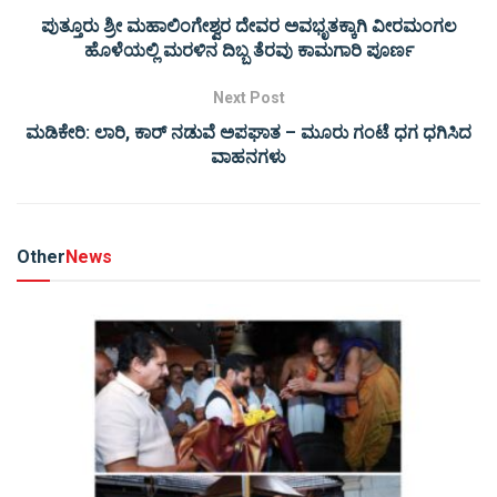
ಪುತ್ತೂರು ಶ್ರೀ ಮಹಾಲಿಂಗೇಶ್ವರ ದೇವರ ಅವಭೃತಕ್ಕಾಗಿ ವೀರಮಂಗಲ
ಹೊಳೆಯಲ್ಲಿ ಮರಳಿನ ದಿಬ್ಬ ತೆರವು ಕಾಮಗಾರಿ ಪೂರ್ಣ
Next Post
ಮಡಿಕೇರಿ: ಲಾರಿ, ಕಾರ್ ನಡುವೆ ಅಪಘಾತ – ಮೂರು ಗಂಟೆ ಧಗ ಧಗಿಸಿದ
ವಾಹನಗಳು
Other
News