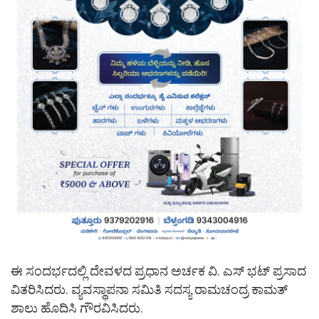
ಈ ಸಂದರ್ಭದಲ್ಲಿ ದೇವಳದ ಪ್ರಧಾನ ಅರ್ಚಕ ವಿ. ಎಸ್ ಭಟ್ ಪ್ರಸಾದ
ವಿತರಿಸಿದರು. ವ್ಯವಸ್ಥಾಪನಾ ಸಮಿತಿ ಸದಸ್ಯ ರಾಮಚಂದ್ರ ಕಾಮತ್
ಶಾಲು ಹೊದಿಸಿ ಗೌರವಿಸಿದರು.