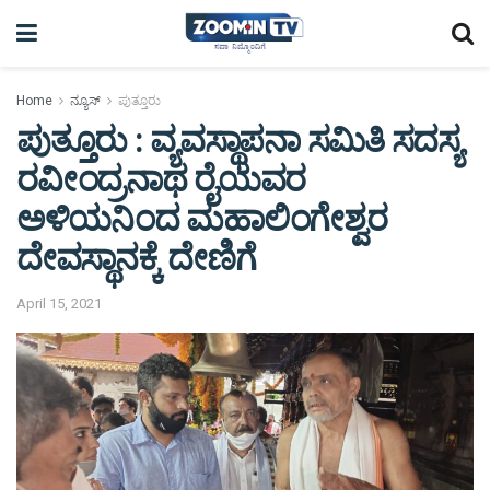
Home
ನ್ಯೂಸ್
ಪುತ್ತೂರು
ಪುತ್ತೂರು : ವ್ಯವಸ್ಥಾಪನಾ ಸಮಿತಿ ಸದಸ್ಯ
ರವೀಂದ್ರನಾಥ ರೈಯವರ
ಅಳಿಯನಿಂದ ಮಹಾಲಿಂಗೇಶ್ವರ
ದೇವಸ್ಥಾನಕ್ಕೆ ದೇಣಿಗೆ
April 15, 2021