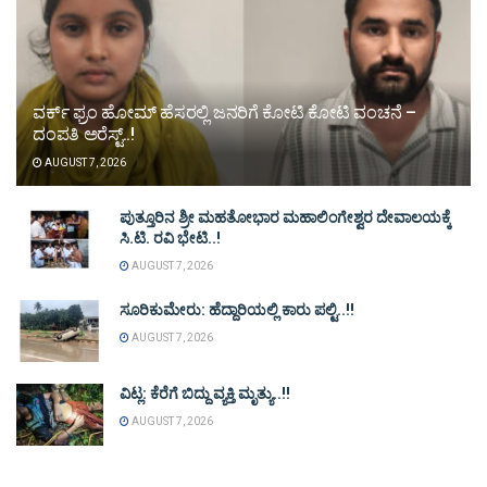
ವರ್ಕ್ ಫ್ರಂ ಹೋಮ್ ಹೆಸರಲ್ಲಿ ಜನರಿಗೆ ಕೋಟಿ ಕೋಟಿ ವಂಚನೆ –
ದಂಪತಿ ಅರೆಸ್ಟ್..!
AUGUST 7, 2026
ಪುತ್ತೂರಿನ ಶ್ರೀ ಮಹತೋಭಾರ ಮಹಾಲಿಂಗೇಶ್ವರ ದೇವಾಲಯಕ್ಕೆ
ಸಿ.ಟಿ. ರವಿ ಭೇಟಿ..!
AUGUST 7, 2026
ಸೂರಿಕುಮೇರು: ಹೆದ್ದಾರಿಯಲ್ಲಿ ಕಾರು ಪಲ್ಟಿ..!!
AUGUST 7, 2026
ವಿಟ್ಲ: ಕೆರೆಗೆ ಬಿದ್ದು ವ್ಯಕ್ತಿ ಮೃತ್ಯು..!!
AUGUST 7, 2026