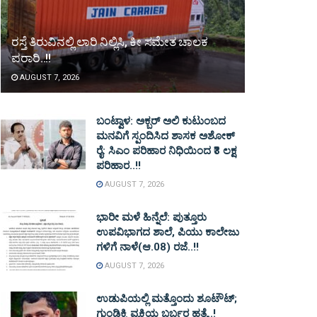
ರಸ್ತೆ ತಿರುವಿನಲ್ಲಿ ಲಾರಿ ನಿಲ್ಲಿಸಿ, ಕೀ ಸಮೇತ ಚಾಲಕ
ಪರಾರಿ..!!
AUGUST 7, 2026
ಬಂಟ್ವಾಳ: ಅಕ್ಬರ್ ಅಲಿ ಕುಟುಂಬದ
ಮನವಿಗೆ ಸ್ಪಂದಿಸಿದ ಶಾಸಕ ಅಶೋಕ್
ರೈ: ಸಿಎಂ ಪರಿಹಾರ ನಿಧಿಯಿಂದ ₹3 ಲಕ್ಷ
ಪರಿಹಾರ..!!
AUGUST 7, 2026
ಭಾರೀ ಮಳೆ ಹಿನ್ನೆಲೆ: ಪುತ್ತೂರು
ಉಪವಿಭಾಗದ ಶಾಲೆ, ಪಿಯು ಕಾಲೇಜು
ಗಳಿಗೆ ನಾಳೆ(ಆ.08) ರಜೆ..!!
AUGUST 7, 2026
ಉಡುಪಿಯಲ್ಲಿ ಮತ್ತೊಂದು ಶೂಟೌಟ್‌;
ಗುಂಡಿಕ್ಕಿ ವ್ಯಕ್ತಿಯ ಬರ್ಬರ ಹತ್ಯೆ..!