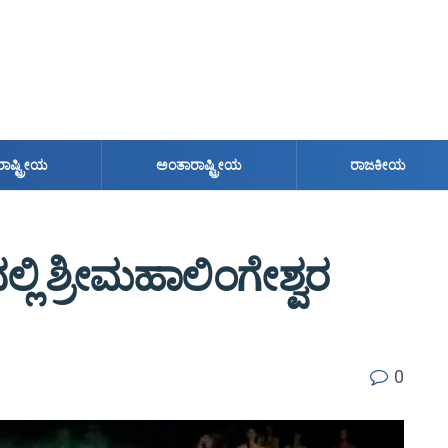
ರಾಷ್ಟ್ರೀಯ
ಅಂತಾರಾಷ್ಟ್ರೀಯ
ರಾಜಕೀಯ
 ಶ್ರೀ‌ಮಹಾಲಿಂಗೇಶ್ವರ
0