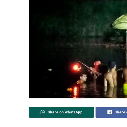
Share on WhatsApp
Share 