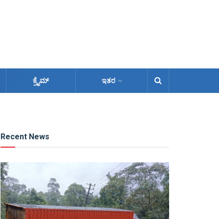
ಕ್ರೈಮ್
ಇತರ
Recent News