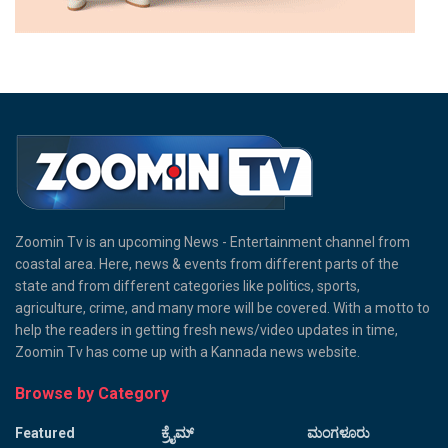
Zoomin Tv is an upcoming News - Entertainment channel from
coastal area. Here, news & events from different parts of the
state and from different categories like politics, sports,
agriculture, crime, and many more will be covered. With a motto to
help the readers in getting fresh news/video updates in time,
Zoomin Tv has come up with a Kannada news website.
Browse by Category
Featured
ಕ್ರೈಮ್
ಮಂಗಳೂರು