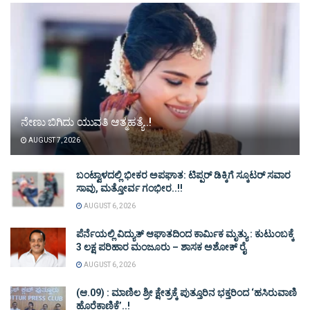
ನೇಣು ಬಿಗಿದು ಯುವತಿ ಆತ್ಮಹತ್ಯೆ..!
AUGUST 7, 2026
ಬಂಟ್ವಾಳದಲ್ಲಿ ಭೀಕರ ಅಪಘಾತ: ಟಿಪ್ಪರ್ ಡಿಕ್ಕಿಗೆ ಸ್ಕೂಟರ್ ಸವಾರ
ಸಾವು, ಮತ್ತೋರ್ವ ಗಂಭೀರ..!!
AUGUST 6, 2026
ಪೆರ್ನೆಯಲ್ಲಿ ವಿದ್ಯುತ್ ಆಘಾತದಿಂದ ಕಾರ್ಮಿಕ ಮೃತ್ಯು : ಕುಟುಂಬಕ್ಕೆ
3 ಲಕ್ಷ ಪರಿಹಾರ ಮಂಜೂರು – ಶಾಸಕ ಅಶೋಕ್ ರೈ
AUGUST 6, 2026
(ಆ.09) : ಮಾಣಿಲ ಶ್ರೀ ಕ್ಷೇತ್ರಕ್ಕೆ ಪುತ್ತೂರಿನ ಭಕ್ತರಿಂದ ‘ಹಸಿರುವಾಣಿ
ಹೊರೆಕಾಣಿಕೆ’..!