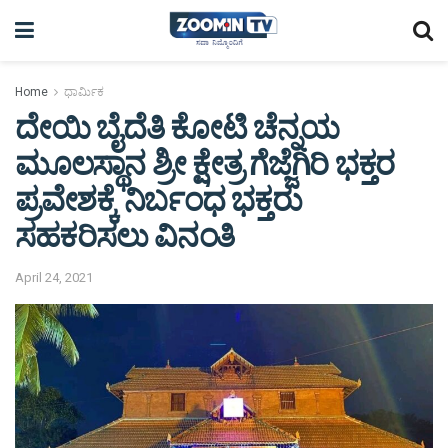
Home
ಧಾರ್ಮಿಕ
ದೇಯಿ ಬೈದೆತಿ ಕೋಟಿ ಚೆನ್ನಯ
ಮೂಲಸ್ಥಾನ ಶ್ರೀ ಕ್ಷೇತ್ರ ಗೆಜ್ಜೆಗಿರಿ ಭಕ್ತರ
ಪ್ರವೇಶಕ್ಕೆ ನಿರ್ಬಂಧ ಭಕ್ತರು
ಸಹಕರಿಸಲು ವಿನಂತಿ
April 24, 2021