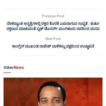
Previous Post
ದೇಶದ್ಯಾಂತ ಆಸ್ಪತ್ರೆಗಳಲ್ಲಿ ರಕ್ತದ ಕೊರತೆ ಎದುರಾಗುವ ಸಾಧ್ಯತೆ : ತುರ್ತು
ರಕ್ತದಾನ ಮಾಡುವಂತೆ ಬ್ಲಡ್ ಡೊನರ್ಸ್ ಮಂಗಳೂರು ರವರಿಂದ ಮನವಿ
Next Post
ಕಾಂಗ್ರೆಸ್ ಮುಖಂಡ ರಾಜೇಶ್ ಬಾಳೆಕಲ್ಲು ಪಕ್ಷದಿಂದ ಉಚ್ಚಾಟನೆ
Other
News