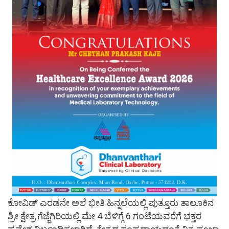
ಕೋವಿಡ್ ಎರಡನೇ ಅಲೆ ಭೀತಿ ಹಿನ್ನಲೆಯಲ್ಲಿ ಪುತ್ತೂರು ತಾಲೂಕಿನ
ಶ್ರೀ ಕ್ಷೇತ್ರ ಗೆಜ್ಜೆಗಿರಿಯಲ್ಲಿ ಮೇ 4 ಬೆಳಿಗ್ಗೆ 6 ಗಂಟೆಯವರೆಗೆ ಭಕ್ತರ