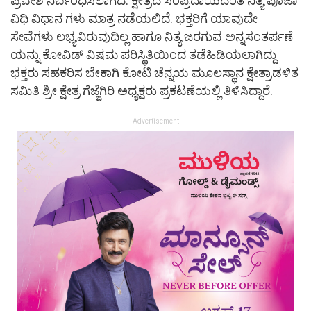
ಪ್ರವೇಶ ನಿರ್ಬಂಧಿಸಲಾಗಿದೆ. ಕ್ಷೇತ್ರದ ಸಂಪ್ರದಾಯದಂತೆ ನಿತ್ಯ ಪೂಜಾ
ವಿಧಿ ವಿಧಾನ ಗಳು ಮಾತ್ರ ನಡೆಯಲಿದೆ. ಭಕ್ತರಿಗೆ ಯಾವುದೇ
ಸೇವೆಗಳು ಲಭ್ಯವಿರುವುದಿಲ್ಲ ಹಾಗೂ ನಿತ್ಯ ಜರಗುವ ಅನ್ನಸಂತರ್ಪಣೆ
ಯನ್ನು ಕೋವಿಡ್ ವಿಷಮ ಪರಿಸ್ಥಿತಿಯಿಂದ ತಡೆಹಿಡಿಯಲಾಗಿದ್ದು
ಭಕ್ತರು ಸಹಕರಿಸ ಬೇಕಾಗಿ ಕೋಟಿ ಚೆನ್ನಯ ಮೂಲಸ್ಥಾನ ಕ್ಷೇತ್ರಾಡಳಿತ
ಸಮಿತಿ ಶ್ರೀ ಕ್ಷೇತ್ರ ಗೆಜ್ಜೆಗಿರಿ ಅಧ್ಯಕ್ಷರು ಪ್ರಕಟಣೆಯಲ್ಲಿ ತಿಳಿಸಿದ್ದಾರೆ.
Advertisement