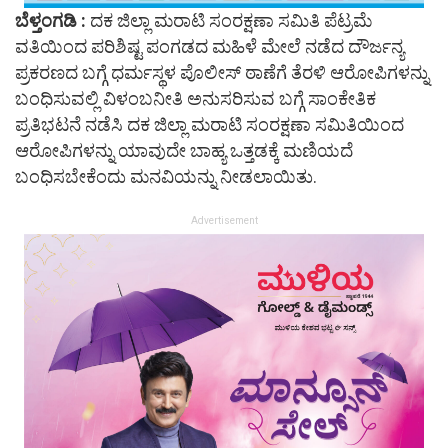
ಬೆಳ್ತಂಗಡಿ :
ದಕ ಜಿಲ್ಲಾ ಮರಾಟಿ ಸಂರಕ್ಷಣಾ ಸಮಿತಿ ಪೆಟ್ರಮೆ
ವತಿಯಿಂದ ಪರಿಶಿಷ್ಟ ಪಂಗಡದ ಮಹಿಳೆ ಮೇಲೆ ನಡೆದ ದೌರ್ಜನ್ಯ
ಪ್ರಕರಣದ ಬಗ್ಗೆ ಧರ್ಮಸ್ಥಳ ಪೊಲೀಸ್ ಠಾಣೆಗೆ ತೆರಳಿ ಆರೋಪಿಗಳನ್ನು
ಬಂಧಿಸುವಲ್ಲಿ ವಿಳಂಬನೀತಿ ಅನುಸರಿಸುವ ಬಗ್ಗೆ ಸಾಂಕೇತಿಕ
ಪ್ರತಿಭಟನೆ ನಡೆಸಿ ದಕ ಜಿಲ್ಲಾ ಮರಾಟಿ ಸಂರಕ್ಷಣಾ ಸಮಿತಿಯಿಂದ
ಆರೋಪಿಗಳನ್ನು ಯಾವುದೇ ಬಾಹ್ಯ ಒತ್ತಡಕ್ಕೆ ಮಣಿಯದೆ
ಬಂಧಿಸಬೇಕೆಂದು ಮನವಿಯನ್ನು ನೀಡಲಾಯಿತು.
Advertisement