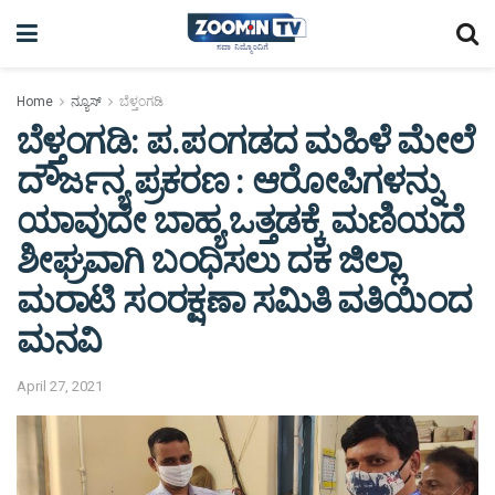
Home
ನ್ಯೂಸ್
ಬೆಳ್ತಂಗಡಿ
ಬೆಳ್ತಂಗಡಿ: ಪ.ಪಂಗಡದ ಮಹಿಳೆ ಮೇಲೆ
ದೌರ್ಜನ್ಯ ಪ್ರಕರಣ : ಆರೋಪಿಗಳನ್ನು
ಯಾವುದೇ ಬಾಹ್ಯ ಒತ್ತಡಕ್ಕೆ ಮಣಿಯದೆ
ಶೀಘ್ರವಾಗಿ ಬಂಧಿಸಲು ದಕ ಜಿಲ್ಲಾ
ಮರಾಟಿ ಸಂರಕ್ಷಣಾ ಸಮಿತಿ ವತಿಯಿಂದ
ಮನವಿ
April 27, 2021