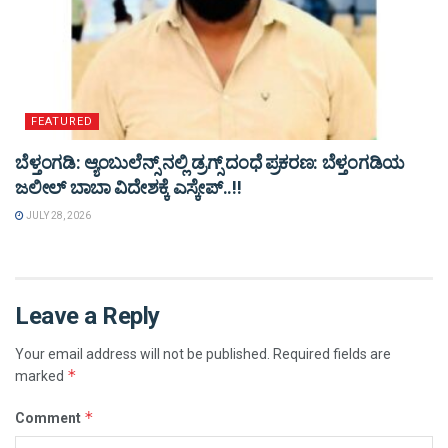
FEATURED
ಬೆಳ್ತಂಗಡಿ: ಆ್ಯಂಬುಲೆನ್ಸ್ ನಲ್ಲಿ ಡ್ರಗ್ಸ್ ದಂಧೆ ಪ್ರಕರಣ: ಬೆಳ್ತಂಗಡಿಯ
ಜಲೀಲ್ ಬಾಬಾ ವಿದೇಶಕ್ಕೆ ಎಸ್ಕೇಪ್..!!
JULY 28, 2026
Leave a Reply
Your email address will not be published.
Required fields are
*
marked
*
Comment