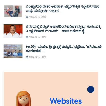
ಬಂಟ್ವಾಳದಲ್ಲಿ ಭೀಕರ ಅಪಘಾತ: ಟಿಪ್ಪರ್ ಡಿಕ್ಕಿಗೆ ಸ್ಕೂಟರ್ ಸವಾರ
ಸಾವು, ಮತ್ತೋರ್ವ ಗಂಭೀರ..!!
AUGUST 6, 2026
ಪೆರ್ನೆಯಲ್ಲಿ ವಿದ್ಯುತ್ ಆಘಾತದಿಂದ ಕಾರ್ಮಿಕ ಮೃತ್ಯು : ಕುಟುಂಬಕ್ಕೆ
3 ಲಕ್ಷ ಪರಿಹಾರ ಮಂಜೂರು – ಶಾಸಕ ಅಶೋಕ್ ರೈ
AUGUST 6, 2026
(ಆ.09) : ಮಾಣಿಲ ಶ್ರೀ ಕ್ಷೇತ್ರಕ್ಕೆ ಪುತ್ತೂರಿನ ಭಕ್ತರಿಂದ ‘ಹಸಿರುವಾಣಿ
ಹೊರೆಕಾಣಿಕೆ’..!
AUGUST 6, 2026