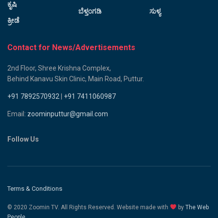
ಕೃಷಿ
ಬೆಳ್ತಂಗಡಿ
ಸುಳ್ಯ
ಕ್ರೀಡೆ
Contact for News/Advertisements
2nd Floor, Shree Krishna Complex,
Behind Kanavu Skin Clinic, Main Road, Puttur.
+91 7892570932
|
+91 7411060987
Email:
zoominputtur@gmail.com
Follow Us
Terms & Conditions
© 2020 Zoomin TV. All Rights Reserved. Website made with
by
The Web
People.