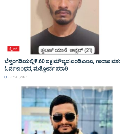
ಕ್ರೈಮ್
ಬೆಳ್ತಂಗಡಿಯಲ್ಲಿ ₹7.60 ಲಕ್ಷ ಮೌಲ್ಯದ ಎಂಡಿಎಂಎ, ಗಾಂಜಾ ವಶ:
ಓರ್ವ ಬಂಧನ, ಮತ್ತೋರ್ವ ಪರಾರಿ
JULY 31, 2026