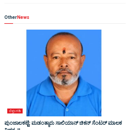
Other
News
ಬೆಳ್ತಂಗಡಿ
ಪುಂಜಾಲಕಟ್ಟೆ: ಮಡಂತ್ಯಾರು ಸಾಲಿಯಾನ್ ಚಿಕನ್ ಸೆಂಟರ್ ಮಾಲಕ