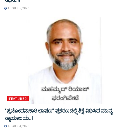
ನಿಧನ..!!
AUGUST 5, 2026
FEATURED
“ಪ್ರಚೋದನಾಕಾರಿ ಭಾಷಣ” ಪ್ರಕರಣದಲ್ಲಿ ಶಿಕ್ಷೆ ವಿಧಿಸಿದ ಮಾನ್ಯ
ನ್ಯಾಯಾಲಯ..!
AUGUST 4, 2026