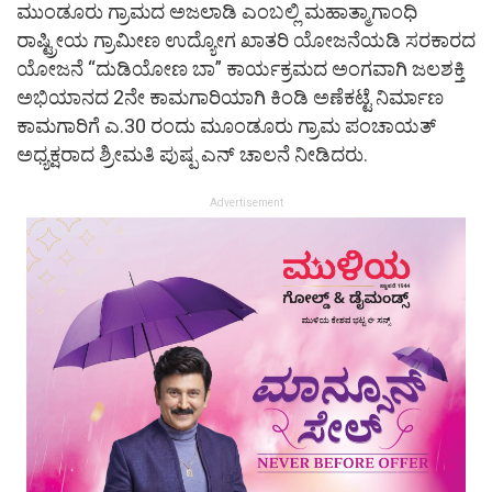
ಮುಂಡೂರು ಗ್ರಾಮದ ಅಜಲಾಡಿ ಎಂಬಲ್ಲಿ ಮಹಾತ್ಮಾಗಾಂಧಿ
ರಾಷ್ಟ್ರೀಯ ಗ್ರಾಮೀಣ ಉದ್ಯೋಗ ಖಾತರಿ ಯೋಜನೆಯಡಿ ಸರಕಾರದ
ಯೋಜನೆ “ದುಡಿಯೋಣ ಬಾ” ಕಾರ್ಯಕ್ರಮದ ಅಂಗವಾಗಿ ಜಲಶಕ್ತಿ
ಅಭಿಯಾನದ 2ನೇ ಕಾಮಗಾರಿಯಾಗಿ ಕಿಂಡಿ ಅಣೆಕಟ್ಟೆ ನಿರ್ಮಾಣ
ಕಾಮಗಾರಿಗೆ ಎ.30 ರಂದು ಮೂಂಡೂರು ಗ್ರಾಮ ಪಂಚಾಯತ್
ಅಧ್ಯಕ್ಷರಾದ ಶ್ರೀಮತಿ ಪುಷ್ಪ ಎನ್ ಚಾಲನೆ ನೀಡಿದರು.
Advertisement