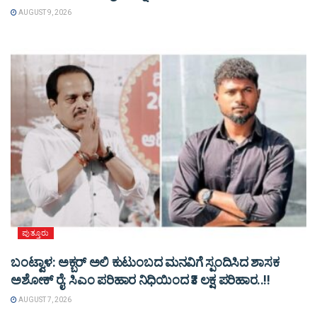
AUGUST 9, 2026
ಪುತ್ತೂರು
ಬಂಟ್ವಾಳ: ಅಕ್ಬರ್ ಅಲಿ ಕುಟುಂಬದ ಮನವಿಗೆ ಸ್ಪಂದಿಸಿದ ಶಾಸಕ
ಅಶೋಕ್ ರೈ: ಸಿಎಂ ಪರಿಹಾರ ನಿಧಿಯಿಂದ ₹3 ಲಕ್ಷ ಪರಿಹಾರ..!!
AUGUST 7, 2026