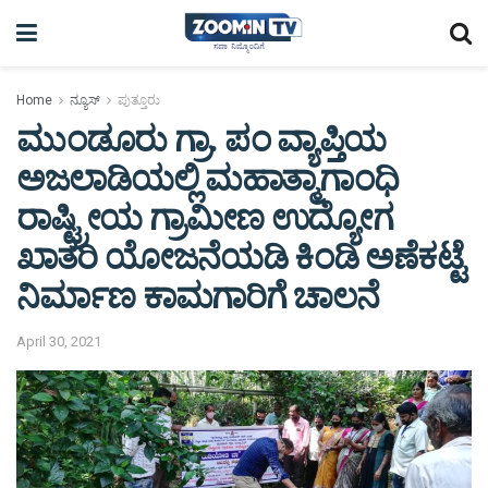
Home
ನ್ಯೂಸ್
ಪುತ್ತೂರು
ಮುಂಡೂರು ಗ್ರಾ. ಪಂ ವ್ಯಾಪ್ತಿಯ
ಅಜಲಾಡಿಯಲ್ಲಿ ಮಹಾತ್ಮಾಗಾಂಧಿ
ರಾಷ್ಟ್ರೀಯ ಗ್ರಾಮೀಣ ಉದ್ಯೋಗ
ಖಾತರಿ ಯೋಜನೆಯಡಿ ಕಿಂಡಿ ಅಣೆಕಟ್ಟೆ
ನಿರ್ಮಾಣ ಕಾಮಗಾರಿಗೆ ಚಾಲನೆ
April 30, 2021