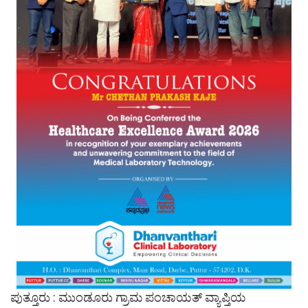
ಪುತ್ತೂರು : ಮುಂಡೂರು ಗ್ರಾಮ ಪಂಚಾಯತ್ ವ್ಯಾಪ್ತಿಯ