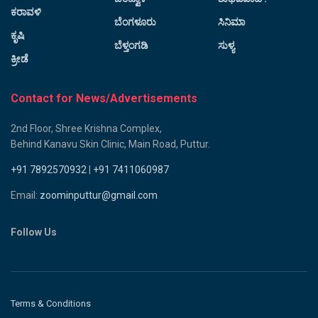
ಕರಾವಳಿ
ಬೆಂಗಳೂರು
ಸಿನಿಮಾ
ಕೃಷಿ
ಬೆಳ್ತಂಗಡಿ
ಸುಳ್ಯ
ಕ್ರೀಡೆ
Contact for News/Advertisements
2nd Floor, Shree Krishna Complex,
Behind Kanavu Skin Clinic, Main Road, Puttur.
+91 7892570932
|
+91 7411060987
Email:
zoominputtur@gmail.com
Follow Us
Terms & Conditions