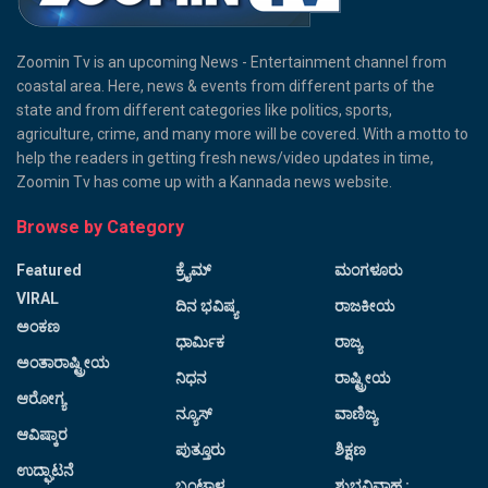
Zoomin Tv is an upcoming News - Entertainment channel from
coastal area. Here, news & events from different parts of the
state and from different categories like politics, sports,
agriculture, crime, and many more will be covered. With a motto to
help the readers in getting fresh news/video updates in time,
Zoomin Tv has come up with a Kannada news website.
Browse by Category
Featured
ಕ್ರೈಮ್
ಮಂಗಳೂರು
VIRAL
ದಿನ ಭವಿಷ್ಯ
ರಾಜಕೀಯ
ಅಂಕಣ
ಧಾರ್ಮಿಕ
ರಾಜ್ಯ
ಅಂತಾರಾಷ್ಟ್ರೀಯ
ನಿಧನ
ರಾಷ್ಟ್ರೀಯ
ಆರೋಗ್ಯ
ನ್ಯೂಸ್
ವಾಣಿಜ್ಯ
ಆವಿಷ್ಕಾರ
ಪುತ್ತೂರು
ಶಿಕ್ಷಣ
ಉದ್ಘಾಟನೆ
ಬಂಟ್ವಾಳ
ಶುಭವಿವಾಹ :