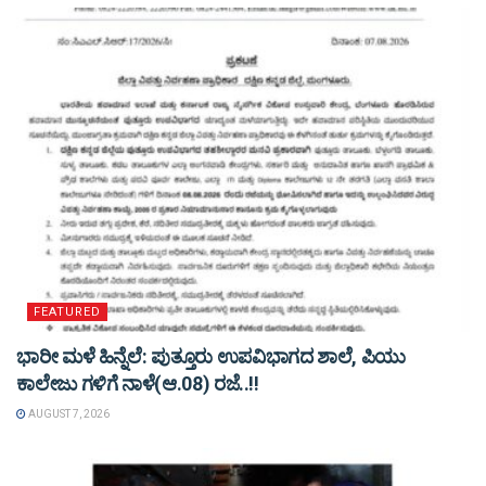
FEATURED
ಭಾರೀ ಮಳೆ ಹಿನ್ನೆಲೆ: ಪುತ್ತೂರು ಉಪವಿಭಾಗದ ಶಾಲೆ, ಪಿಯು
ಕಾಲೇಜು ಗಳಿಗೆ ನಾಳೆ(ಆ.08) ರಜೆ..!!
AUGUST 7, 2026