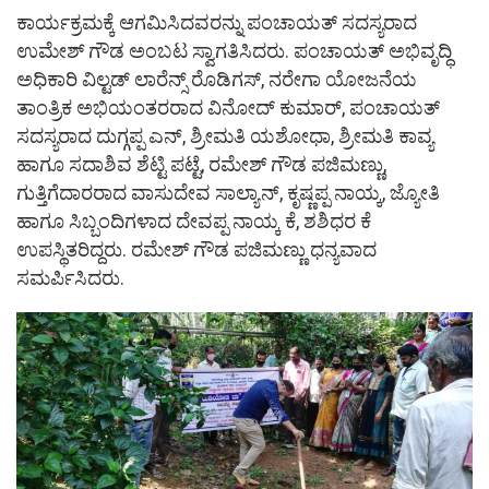
ಕಾರ್ಯಕ್ರಮಕ್ಕೆ ಆಗಮಿಸಿದವರನ್ನು ಪಂಚಾಯತ್ ಸದಸ್ಯರಾದ
ಉಮೇಶ್ ಗೌಡ ಅಂಬಟ ಸ್ವಾಗತಿಸಿದರು. ಪಂಚಾಯತ್ ಅಭಿವೃದ್ಧಿ
ಅಧಿಕಾರಿ ವಿಲ್ಟಡ್ ಲಾರೆನ್ಸ್ ರೊಡಿಗಸ್, ನರೇಗಾ ಯೋಜನೆಯ
ತಾಂತ್ರಿಕ ಅಭಿಯಂತರರಾದ ವಿನೋದ್ ಕುಮಾರ್, ಪಂಚಾಯತ್
ಸದಸ್ಯರಾದ ದುಗ್ಗಪ್ಪ ಎನ್, ಶ್ರೀಮತಿ ಯಶೋಧಾ, ಶ್ರೀಮತಿ ಕಾವ್ಯ
ಹಾಗೂ ಸದಾಶಿವ ಶೆಟ್ಟಿ ಪಟ್ಟೆ, ರಮೇಶ್ ಗೌಡ ಪಜಿಮಣ್ಣು,
ಗುತ್ತಿಗೆದಾರರಾದ ವಾಸುದೇವ ಸಾಲ್ಯಾನ್, ಕೃಷ್ಣಪ್ಪ ನಾಯ್ಕ, ಜ್ಯೋತಿ
ಹಾಗೂ ಸಿಬ್ಬಂದಿಗಳಾದ ದೇವಪ್ಪ ನಾಯ್ಕ ಕೆ, ಶಶಿಧರ ಕೆ
ಉಪಸ್ಥಿತರಿದ್ದರು. ರಮೇಶ್ ಗೌಡ ಪಜಿಮಣ್ಣು ಧನ್ಯವಾದ
ಸಮರ್ಪಿಸಿದರು.