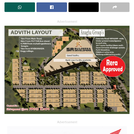
Advertisement
Advertisement