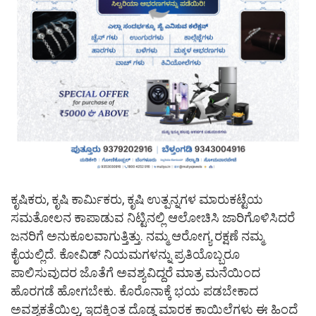
ಕೃಷಿಕರು, ಕೃಷಿ ಕಾರ್ಮಿಕರು, ಕೃಷಿ ಉತ್ಪನ್ನಗಳ ಮಾರುಕಟ್ಟೆಯ
ಸಮತೋಲನ ಕಾಪಾಡುವ ನಿಟ್ಟಿನಲ್ಲಿ ಆಲೋಚಿಸಿ ಜಾರಿಗೊಳಿಸಿದರೆ
ಜನರಿಗೆ ಅನುಕೂಲವಾಗುತ್ತಿತ್ತು. ನಮ್ಮ ಆರೋಗ್ಯ ರಕ್ಷಣೆ ನಮ್ಮ
ಕೈಯಲ್ಲಿದೆ. ಕೋವಿಡ್ ನಿಯಮಗಳನ್ನು ಪ್ರತಿಯೊಬ್ಬರೂ
ಪಾಲಿಸುವುದರ ಜೊತೆಗೆ ಅವಶ್ಯವಿದ್ದರೆ ಮಾತ್ರ ಮನೆಯಿಂದ
ಹೊರಗಡೆ ಹೋಗಬೇಕು. ಕೊರೊನಾಕ್ಕೆ ಭಯ ಪಡಬೇಕಾದ
ಅವಶ್ಯಕತೆಯಿಲ್ಲ, ಇದಕ್ಕಿಂತ ದೊಡ್ಡ ಮಾರಕ ಕಾಯಿಲೆಗಳು ಈ ಹಿಂದೆ