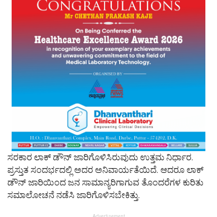
ಸರಕಾರ ಲಾಕ್ ಡೌನ್ ಜಾರಿಗೊಳಿಸಿರುವುದು ಉತ್ತಮ ನಿರ್ಧಾರ.
ಪ್ರಸ್ತುತ ಸಂದರ್ಭದಲ್ಲಿ ಅದರ ಅನಿವಾರ್ಯತೆಯಿದೆ. ಆದರೂ ಲಾಕ್
ಡೌನ್ ಜಾರಿಯಿಂದ ಜನ ಸಾಮಾನ್ಯರಿಗಾಗುವ ತೊಂದರೆಗಳ ಕುರಿತು
ಸಮಾಲೋಚನೆ ನಡೆಸಿ ಜಾರಿಗೊಳಿಸಬೇಕಿತ್ತು.
Advertisement