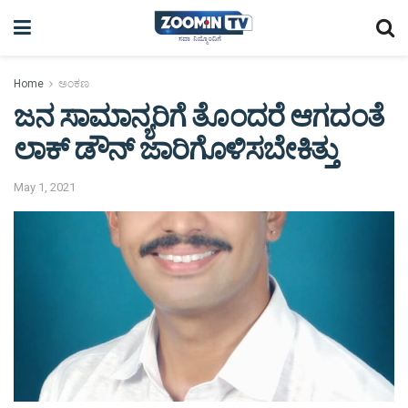
Home
ಅಂಕಣ
ಜನ ಸಾಮಾನ್ಯರಿಗೆ ತೊಂದರೆ ಆಗದಂತೆ
ಲಾಕ್ ಡೌನ್ ಜಾರಿಗೊಳಿಸಬೇಕಿತ್ತು
May 1, 2021