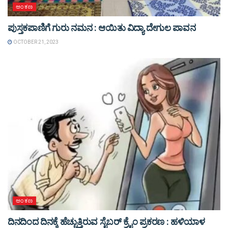
ಅಂಕಣ
ಪುಸ್ತಕಪಾಣಿಗೆ ಗುರು ನಮನ : ಆಯಿತು ವಿದ್ಯಾ ದೇಗುಲ ಪಾವನ
OCTOBER 21, 2023
ಅಂಕಣ
ದಿನದಿಂದ ದಿನಕ್ಕೆ ಹೆಚ್ಚುತ್ತಿರುವ ಸೈಬರ್ ಕ್ರೈಂ ಪ್ರಕರಣ : ಹಳಿಯಾಳ