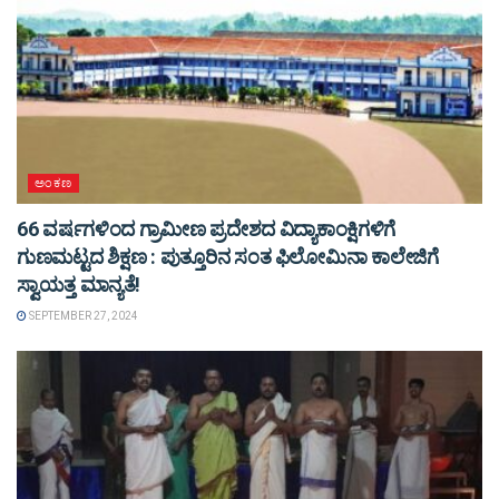
ಅಂಕಣ
66 ವರ್ಷಗಳಿಂದ ಗ್ರಾಮೀಣ ಪ್ರದೇಶದ ವಿದ್ಯಾಕಾಂಕ್ಷಿಗಳಿಗೆ
ಗುಣಮಟ್ಟದ ಶಿಕ್ಷಣ : ಪುತ್ತೂರಿನ ಸಂತ ಫಿಲೋಮಿನಾ ಕಾಲೇಜಿಗೆ
ಸ್ವಾಯತ್ತ ಮಾನ್ಯತೆ!
SEPTEMBER 27, 2024