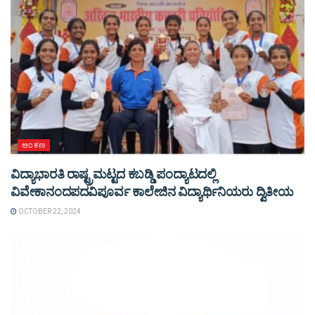
ಅಂಕಣ
ವಿದ್ಯಾಭಾರತಿ ರಾಷ್ಟ್ರಮಟ್ಟದ ಕಬಡ್ಡಿ ಪಂದ್ಯಾಟದಲ್ಲಿ
ವಿವೇಕಾನಂದಪದವಿಪೂರ್ವ ಕಾಲೇಜಿನ ವಿದ್ಯಾರ್ಥಿನಿಯರು ದ್ವಿತೀಯ
OCTOBER 22, 2024