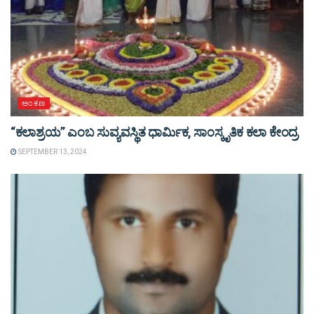
ಅಂಕಣ
“ಕಲಾಶ್ರಯ” ಎಂಬ ಸುವ್ಯವಸ್ಥಿತ ಧಾರ್ಮಿಕ, ಸಾಂಸ್ಕೃತಿಕ ಕಲಾ ಕೇಂದ್ರ
SEPTEMBER 13, 2024