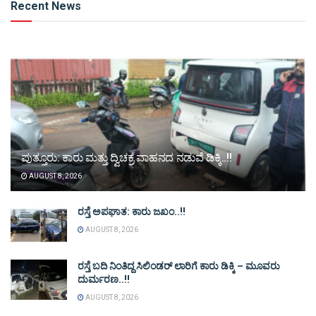
Recent News
ಪುತ್ತೂರು: ಕಾರು ಮತ್ತು ದ್ವಿಚಕ್ರ ವಾಹನದ ನಡುವೆ ಡಿಕ್ಕಿ..!!
AUGUST 8, 2026
ರಸ್ತೆ ಅಪಘಾತ: ಕಾರು ಜಖಂ..!!
AUGUST 8, 2026
ರಸ್ತೆ ಬದಿ ನಿಂತಿದ್ದ ಸಿಲಿಂಡರ್ ಲಾರಿಗೆ ಕಾರು ಡಿಕ್ಕಿ – ಮೂವರು
ದುರ್ಮರಣ..!!
AUGUST 8, 2026