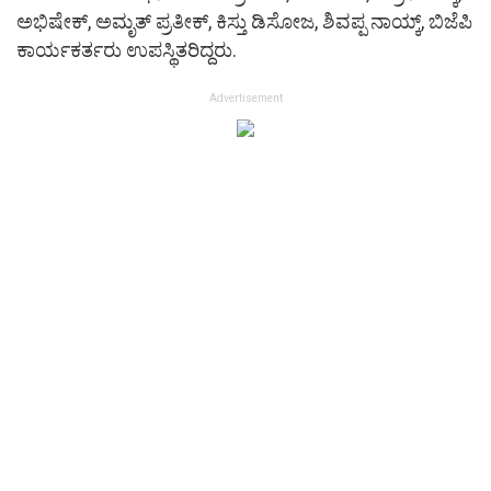
ಅಭಿಷೇಕ್, ಅಮೃತ್ ಪ್ರತೀಕ್, ಕಿಸ್ತು ಡಿಸೋಜ, ಶಿವಪ್ಪ ನಾಯ್ಕ್, ಬಿಜೆಪಿ
ಕಾರ್ಯಕರ್ತರು ಉಪಸ್ಥಿತರಿದ್ದರು.
Advertisement