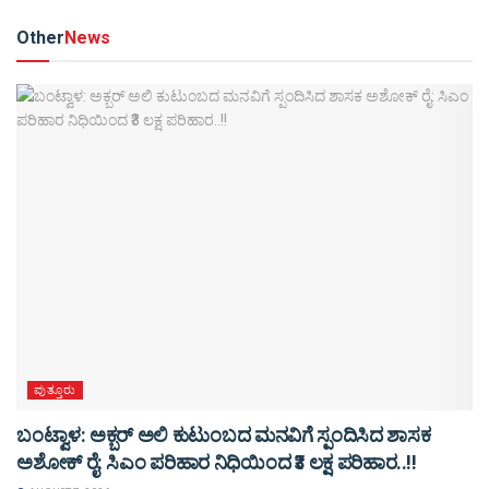
Other
News
ಪುತ್ತೂರು
ಬಂಟ್ವಾಳ: ಅಕ್ಬರ್ ಅಲಿ ಕುಟುಂಬದ ಮನವಿಗೆ ಸ್ಪಂದಿಸಿದ ಶಾಸಕ
ಅಶೋಕ್ ರೈ: ಸಿಎಂ ಪರಿಹಾರ ನಿಧಿಯಿಂದ ₹3 ಲಕ್ಷ ಪರಿಹಾರ..!!