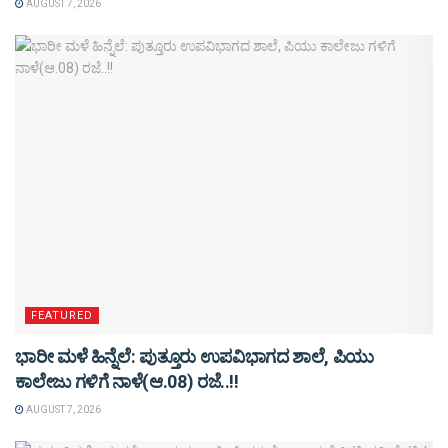
AUGUST 7, 2026
FEATURED
ಭಾರೀ ಮಳೆ ಹಿನ್ನೆಲೆ: ಪುತ್ತೂರು ಉಪವಿಭಾಗದ ಶಾಲೆ, ಪಿಯು
ಕಾಲೇಜು ಗಳಿಗೆ ನಾಳೆ(ಆ.08) ರಜೆ..!!
AUGUST 7, 2026