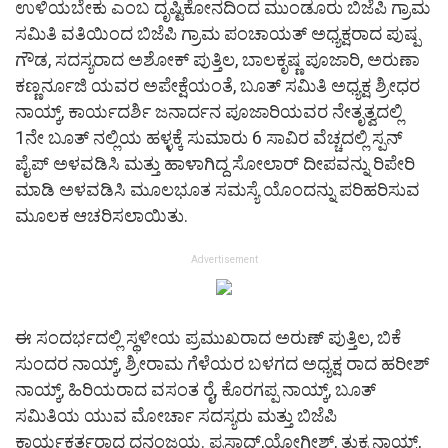
ಉಳಿಯಬೇಕು ಎಂಬ ದೃಷ್ಟಿಕೋನದಿಂದ ಮುಂಡೂರು ಬಿಜೆಪಿ ಗ್ರಾಮ
ಸಮಿತಿ ವತಿಯಿಂದ ಬಿಜೆಪಿ ಗ್ರಾಮ ಪಂಚಾಯತ್ ಅಧ್ಯಕ್ಷರಾದ ಪುಷ್ಪ
ಗೌಡ, ಸದಸ್ಯರಾದ ಅಶೋಕ್ ಪುತ್ತಿಲ, ಬಾಲಕೃಷ್ಣ ಪೂಜಾರಿ, ಅರುಣಾ
ಕಣ್ಣರ್ನೂಜಿ ಯವರ ಅಪೇಕ್ಷೆಯಂತೆ, ಬೂತ್ ಸಮಿತಿ ಅಧ್ಯಕ್ಷ ಶ್ರೀಧರ
ನಾಯ್ಕ್, ಕಾರ್ಯದರ್ಶಿ ಜನಾರ್ದನ ಪೂಜಾರಿಯವರ ನೇತೃತ್ವದಲ್ಲಿ
1ನೇ ಬೂತ್ ನಲ್ಲಿಯ ಹಳ್ಳಕ್ಕೆ ಸುಮಾರು 6 ಸಾವಿರ ವೆಚ್ಚದಲ್ಲಿ ಸ್ಪನ್
ಪೈಪ್ ಅಳವಡಿಸಿ ಮತ್ತು ಹಾಳಾಗಿದ್ದ ಸೋಲಾರ್ ದೀಪವನ್ನು ರಿಪೇರಿ
ಮಾಡಿ ಅಳವಡಿಸಿ ಮೂಲಭೂತ ಸಮಸ್ಯೆ ಯೊಂದನ್ನು ಪರಿಹರಿಸುವ
ಮೂಲಕ ಆಚರಿಸಲಾಯಿತು.
Advertisement
ಈ ಸಂದರ್ಭದಲ್ಲಿ ಸ್ಥಳೀಯ ಪ್ರಮುಖರಾದ ಅರುಣ್ ಪುತ್ತಿಲ, ಬಿಕೆ
ಸುಂದರ ನಾಯ್ಕ್, ಶ್ರೀರಾಮ ಗೆಳೆಯರ ಬಳಗದ ಅಧ್ಯಕ್ಷ ರಾದ ಹರೀಶ್
ನಾಯ್ಕ್, ಹಿರಿಯರಾದ ವಸಂತ ರೈ, ಕೊರಗಪ್ಪ ನಾಯ್ಕ್, ಬೂತ್
ಸಮಿತಿಯ ಯುವ ಮೋರ್ಚಾ ಸದಸ್ಯರು ಮತ್ತು ಬಿಜೆಪಿ
ಕಾರ್ಯಕರ್ತರಾದ ಧನಂಜಯ. ಪ್ರಸಾದ್,ಯೋಗೀಶ್, ತುಕ್ರ ನಾಯ್ಕ್,