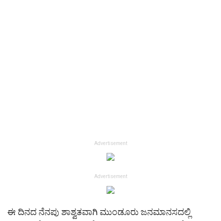
Advertisement
Advertisement
ಈ ದಿನದ ನೆನಪು ಶಾಶ್ವತವಾಗಿ ಮುಂಡೂರು ಜನಮಾನಸದಲ್ಲಿ