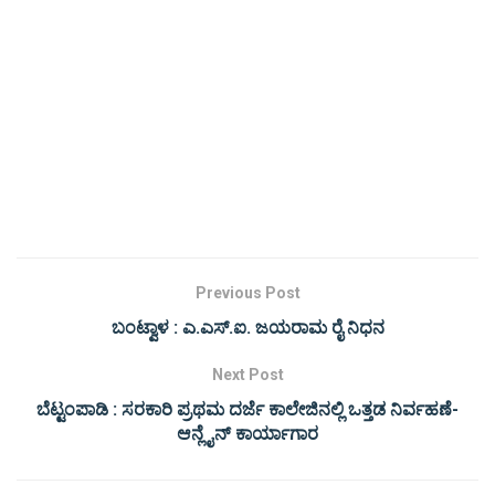
Previous Post
ಬಂಟ್ವಾಳ : ಎ.ಎಸ್.ಐ. ಜಯರಾಮ ರೈ ನಿಧನ
Next Post
ಬೆಟ್ಟಂಪಾಡಿ : ಸರಕಾರಿ ಪ್ರಥಮ ದರ್ಜೆ ಕಾಲೇಜಿನಲ್ಲಿ ಒತ್ತಡ ನಿರ್ವಹಣೆ-
ಆನ್ಲೈನ್ ಕಾರ್ಯಾಗಾರ