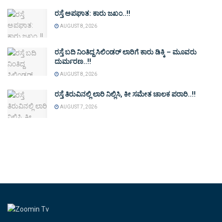
ರಸ್ತೆ ಅಪಘಾತ: ಕಾರು ಜಖಂ..!!
AUGUST 8, 2026
ರಸ್ತೆ ಬದಿ ನಿಂತಿದ್ದ ಸಿಲಿಂಡರ್ ಲಾರಿಗೆ ಕಾರು ಡಿಕ್ಕಿ – ಮೂವರು
ದುರ್ಮರಣ..!!
AUGUST 8, 2026
ರಸ್ತೆ ತಿರುವಿನಲ್ಲಿ ಲಾರಿ ನಿಲ್ಲಿಸಿ, ಕೀ ಸಮೇತ ಚಾಲಕ ಪರಾರಿ..!!
AUGUST 7, 2026