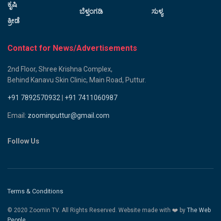
ಕೃಷಿ
ಬೆಳ್ತಂಗಡಿ
ಸುಳ್ಯ
ಕ್ರೀಡೆ
Contact for News/Advertisements
2nd Floor, Shree Krishna Complex,
Behind Kanavu Skin Clinic, Main Road, Puttur.
+91 7892570932
|
+91 7411060987
Email:
zoominputtur@gmail.com
Follow Us
Terms & Conditions
© 2020 Zoomin TV. All Rights Reserved. Website made with ❤️ by
The Web
People.