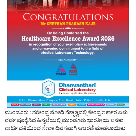
ಮುಂಡೂರು : ನರೇಂದ್ರ ಮೋದಿ ನೇತೃತ್ವದಲ್ಲಿ ಕೇಂದ್ರ ಸರ್ಕಾರ ಏಳು
ವರ್ಷ ಪೂರೈಸಿದ ಹಿನ್ನಲೆಯಲ್ಲಿ ಮುಂಡೂರು ಭಾರತೀಯ ಜನತಾ
ಪಾರ್ಟಿ ವತಿಯಿಂದ ಸೇವಾ ದಿವಸವಾಗಿ ಆಚರಣೆ ಮಾಡಲಾಯಿತು.