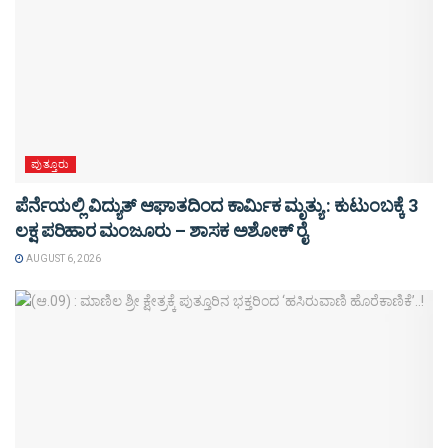
ಪುತ್ತೂರು
ಪೆರ್ನೆಯಲ್ಲಿ ವಿದ್ಯುತ್ ಆಘಾತದಿಂದ ಕಾರ್ಮಿಕ ಮೃತ್ಯು : ಕುಟುಂಬಕ್ಕೆ 3
ಲಕ್ಷ ಪರಿಹಾರ ಮಂಜೂರು – ಶಾಸಕ ಅಶೋಕ್ ರೈ
AUGUST 6, 2026