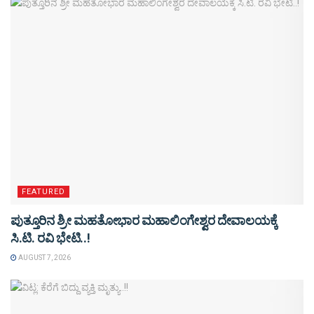
FEATURED
ಪುತ್ತೂರಿನ ಶ್ರೀ ಮಹತೋಭಾರ ಮಹಾಲಿಂಗೇಶ್ವರ ದೇವಾಲಯಕ್ಕೆ
ಸಿ.ಟಿ. ರವಿ ಭೇಟಿ..!
AUGUST 7, 2026