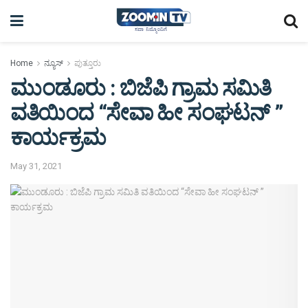
Home
ನ್ಯೂಸ್
ಪುತ್ತೂರು
ಮುಂಡೂರು : ಬಿಜೆಪಿ ಗ್ರಾಮ ಸಮಿತಿ
ವತಿಯಿಂದ “ಸೇವಾ ಹೀ ಸಂಘಟನ್ ”
ಕಾರ್ಯಕ್ರಮ
May 31, 2021