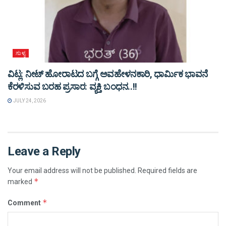
ಸುಳ್ಯ
ವಿಟ್ಲ: ನೀಟ್ ಹೋರಾಟದ ಬಗ್ಗೆ ಅವಹೇಳನಕಾರಿ, ಧಾರ್ಮಿಕ ಭಾವನೆ
ಕೆರಳಿಸುವ ಬರಹ ಪ್ರಸಾರ: ವ್ಯಕ್ತಿ ಬಂಧನ..!!
JULY 24, 2026
Leave a Reply
Your email address will not be published.
Required fields are
*
marked
*
Comment