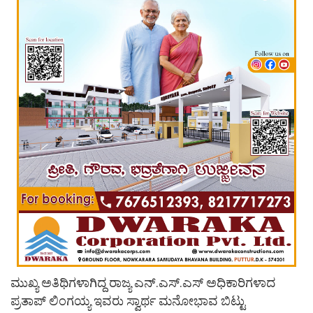
ಮುಖ್ಯ ಅತಿಥಿಗಳಾಗಿದ್ದ ರಾಜ್ಯ ಎನ್.ಎಸ್.ಎಸ್ ಅಧಿಕಾರಿಗಳಾದ
ಪ್ರತಾಪ್‌ ಲಿಂಗಯ್ಯ ಇವರು ಸ್ವಾರ್ಥ ಮನೋಭಾವ ಬಿಟ್ಟು