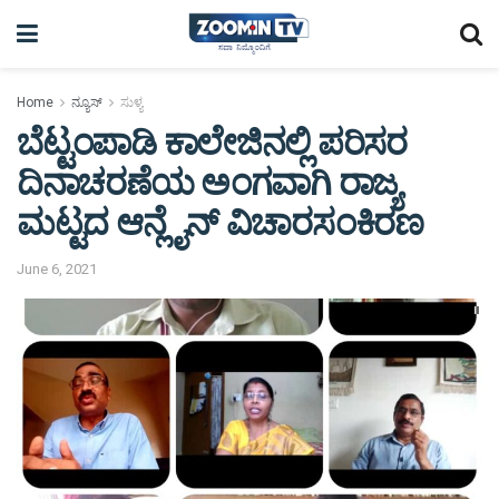
Home
ನ್ಯೂಸ್
ಸುಳ್ಯ
ಬೆಟ್ಟಂಪಾಡಿ ಕಾಲೇಜಿನಲ್ಲಿ ಪರಿಸರ
ದಿನಾಚರಣೆಯ ಅಂಗವಾಗಿ ರಾಜ್ಯ
ಮಟ್ಟದ ಆನ್ಲೈನ್ ವಿಚಾರಸಂಕಿರಣ
June 6, 2021