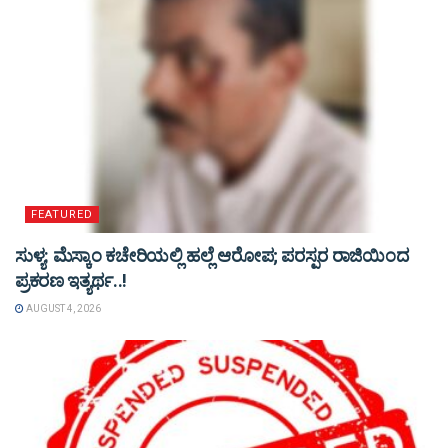
FEATURED
ಸುಳ್ಯ: ಮೆಸ್ಕಾಂ ಕಚೇರಿಯಲ್ಲಿ ಹಲ್ಲೆ ಆರೋಪ; ಪರಸ್ಪರ ರಾಜಿಯಿಂದ
ಪ್ರಕರಣ ಇತ್ಯರ್ಥ..!
AUGUST 4, 2026