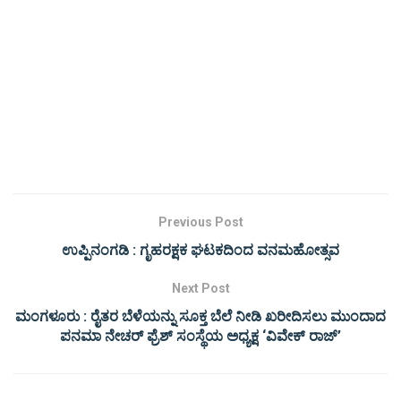
Previous Post
ಉಪ್ಪಿನಂಗಡಿ : ಗೃಹರಕ್ಷಕ ಘಟಕದಿಂದ ವನಮಹೋತ್ಸವ
Next Post
ಮಂಗಳೂರು : ರೈತರ ಬೆಳೆಯನ್ನು ಸೂಕ್ತ ಬೆಲೆ ನೀಡಿ ಖರೀದಿಸಲು ಮುಂದಾದ
ಪನಮಾ ನೇಚರ್ ಫ್ರೆಶ್ ಸಂಸ್ಥೆಯ ಅಧ್ಯಕ್ಷ ‘ವಿವೇಕ್ ರಾಜ್’