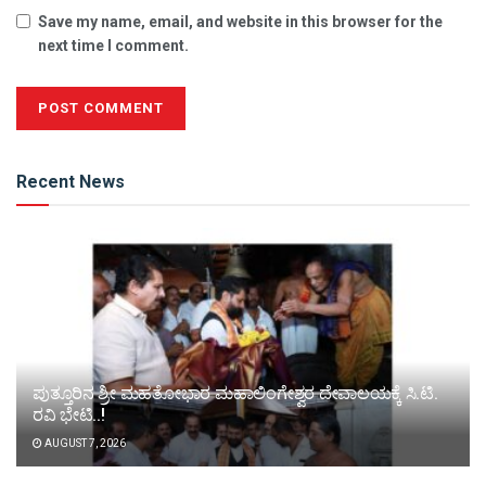
Save my name, email, and website in this browser for the
next time I comment.
Alternative:
Recent News
ಪುತ್ತೂರಿನ ಶ್ರೀ ಮಹತೋಭಾರ ಮಹಾಲಿಂಗೇಶ್ವರ ದೇವಾಲಯಕ್ಕೆ ಸಿ.ಟಿ.
ರವಿ ಭೇಟಿ..!
AUGUST 7, 2026