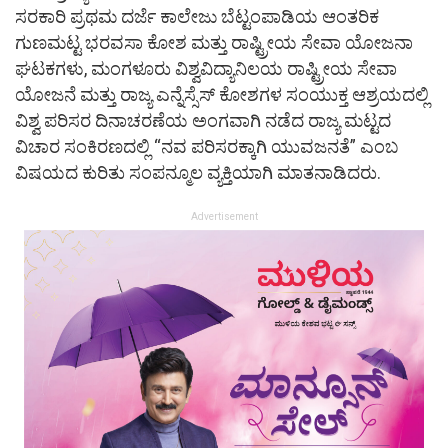
ಸರಕಾರಿ ಪ್ರಥಮ ದರ್ಜೆ ಕಾಲೇಜು ಬೆಟ್ಟಂಪಾಡಿಯ ಆಂತರಿಕ
ಗುಣಮಟ್ಟ ಭರವಸಾ ಕೋಶ ಮತ್ತು ರಾಷ್ಟ್ರೀಯ ಸೇವಾ ಯೋಜನಾ
ಘಟಕಗಳು, ಮಂಗಳೂರು ವಿಶ್ವವಿದ್ಯಾನಿಲಯ ರಾಷ್ಟ್ರೀಯ ಸೇವಾ
ಯೋಜನೆ ಮತ್ತು ರಾಜ್ಯ ಎನ್ನೆಸ್ಸೆಸ್‌ ಕೋಶಗಳ ಸಂಯುಕ್ತ ಆಶ್ರಯದಲ್ಲಿ
ವಿಶ್ವ ಪರಿಸರ ದಿನಾಚರಣೆಯ ಅಂಗವಾಗಿ ನಡೆದ ರಾಜ್ಯ ಮಟ್ಟದ
ವಿಚಾರ ಸಂಕಿರಣದಲ್ಲಿ “ನವ ಪರಿಸರಕ್ಕಾಗಿ ಯುವಜನತೆ” ಎಂಬ
ವಿಷಯದ ಕುರಿತು ಸಂಪನ್ಮೂಲ ವ್ಯಕ್ತಿಯಾಗಿ ಮಾತನಾಡಿದರು.
Advertisement