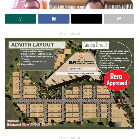
Advertisement
Advertisement