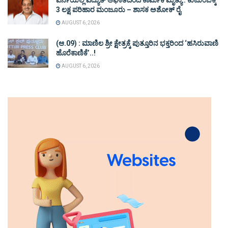
3 ಲಕ್ಷ ಪರಿಹಾರ ಮಂಜೂರು – ಶಾಸಕ ಅಶೋಕ್ ರೈ
AUGUST 6, 2026
(ಆ.09) : ಮಾಣಿಲ ಶ್ರೀ ಕ್ಷೇತ್ರಕ್ಕೆ ಪುತ್ತೂರಿನ ಭಕ್ತರಿಂದ ‘ಹಸಿರುವಾಣಿ
ಹೊರೆಕಾಣಿಕೆ’..!
AUGUST 6, 2026