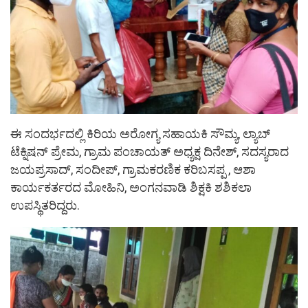
ಈ ಸಂದರ್ಭದಲ್ಲಿ ಕಿರಿಯ ಅರೋಗ್ಯ ಸಹಾಯಕಿ ಸೌಮ್ಯ, ಲ್ಯಾಬ್
ಟೆಕ್ನಿಷನ್ ಪ್ರೇಮ, ಗ್ರಾಮ ಪಂಚಾಯತ್ ಅಧ್ಯಕ್ಷ ದಿನೇಶ್, ಸದಸ್ಯರಾದ
ಜಯಪ್ರಸಾದ್, ಸಂದೀಪ್, ಗ್ರಾಮಕರಣಿಕ ಕರಿಬಸಪ್ಪ , ಆಶಾ
ಕಾರ್ಯಕರ್ತರದ ಮೋಹಿನಿ, ಅಂಗನವಾಡಿ ಶಿಕ್ಷಕಿ ಶಶಿಕಲಾ
ಉಪಸ್ಥಿತರಿದ್ದರು.