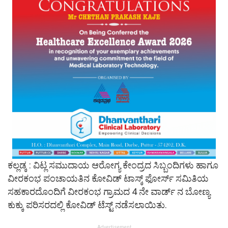
ಕಲ್ಲಡ್ಕ : ವಿಟ್ಲ ಸಮುದಾಯ ಆರೋಗ್ಯ ಕೇಂದ್ರದ ಸಿಬ್ಬಂದಿಗಳು ಹಾಗೂ
ವೀರಕಂಭ ಪಂಚಾಯತಿನ ಕೋವಿಡ್ ಟಾಸ್ಕ್ ಫೋರ್ಸ್ ಸಮಿತಿಯ
ಸಹಕಾರದೊಂದಿಗೆ ವೀರಕಂಭ ಗ್ರಾಮದ 4 ನೇ ವಾರ್ಡ್ ನ ಬೋಣ್ಯ
ಕುಕ್ಕು ಪರಿಸರದಲ್ಲಿ ಕೋವಿಡ್ ಟೆಸ್ಟ್ ನಡೆಸಲಾಯಿತು.
Advertisement