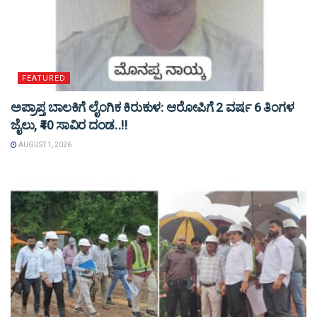
FEATURED
ಅಪ್ರಾಪ್ತ ಬಾಲಕಿಗೆ ಲೈಂಗಿಕ ಕಿರುಕುಳ: ಆರೋಪಿಗೆ 2 ವರ್ಷ 6 ತಿಂಗಳ
ಜೈಲು, ₹40 ಸಾವಿರ ದಂಡ..!!
AUGUST 1, 2026