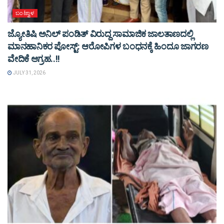
ಬಂಟ್ವಾಳ
ಜ್ಯೋತಿಷಿ ಅನಿಲ್ ಪಂಡಿತ್ ವಿರುದ್ದ ಸಾಮಾಜಿಕ ಜಾಲತಾಣದಲ್ಲಿ
ಮಾನಹಾನಿಕರ ಪೋಸ್ಟ್: ಆರೋಪಿಗಳ ಬಂಧನಕ್ಕೆ ಹಿಂದೂ ಜಾಗರಣ
ವೇದಿಕೆ ಆಗ್ರಹ..!!
JULY 31, 2026