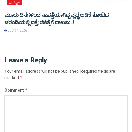
ಬಂಟ್ವಾಳ
ಮೂರು ದಿನಗಳಿಂದ ನಾಪತ್ತೆಯಾಗಿದ್ದ ವೃದ್ಧ ಅಡಿಕೆ ತೋಟದ
ಚರಂಡಿಯಲ್ಲಿ ಪತ್ತೆ; ಚಿಕಿತ್ಸೆಗೆ ದಾಖಲು..!!
JULY 31, 2026
Leave a Reply
Your email address will not be published.
Required fields are
*
marked
*
Comment