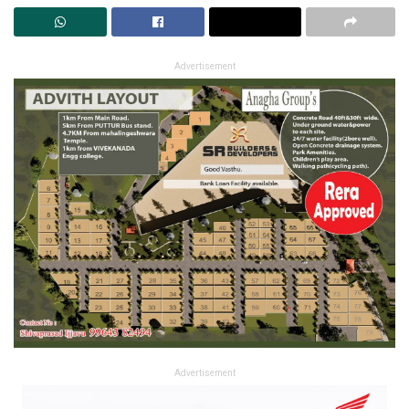
Advertisement
Advertisement