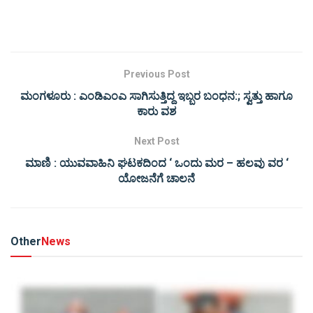
Previous Post
ಮಂಗಳೂರು : ಎಂಡಿಎಂಎ ಸಾಗಿಸುತ್ತಿದ್ದ ಇಬ್ಬರ ಬಂಧನ:; ಸ್ವತ್ತು ಹಾಗೂ
ಕಾರು ವಶ
Next Post
ಮಾಣಿ : ಯುವವಾಹಿನಿ ಘಟಕದಿಂದ ‘ ಒಂದು ಮರ – ಹಲವು ವರ ‘
ಯೋಜನೆಗೆ ಚಾಲನೆ
Other
News