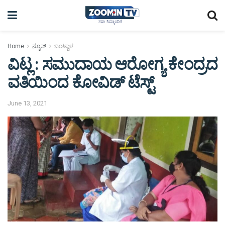
Home
ನ್ಯೂಸ್
ಬಂಟ್ವಾಳ
ವಿಟ್ಲ : ಸಮುದಾಯ ಆರೋಗ್ಯ ಕೇಂದ್ರದ
ವತಿಯಿಂದ ಕೋವಿಡ್ ಟೆಸ್ಟ್
June 13, 2021