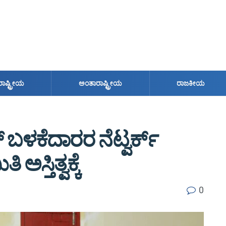
ರಾಷ್ಟ್ರೀಯ
ಅಂತಾರಾಷ್ಟ್ರೀಯ
ರಾಜಕೀಯ
ಬಳಕೆದಾರರ ನೆಟ್ವರ್ಕ್
ಸ್ತಿತ್ವಕ್ಕೆ
0