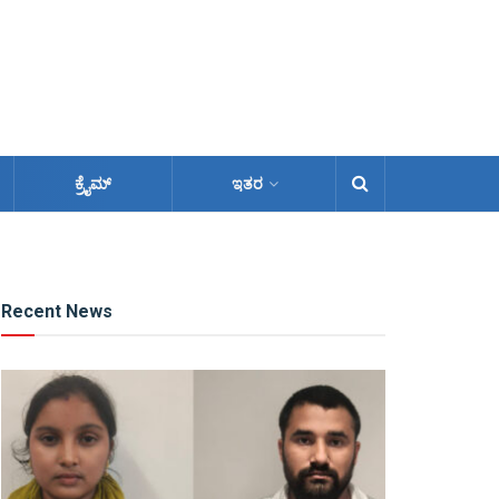
ಕ್ರೈಮ್
ಇತರ
Recent News