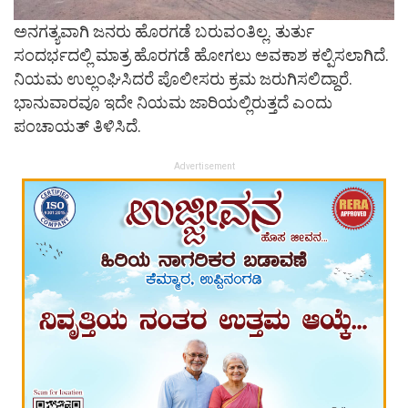
ಅನಗತ್ಯವಾಗಿ ಜನರು ಹೊರಗಡೆ ಬರುವಂತಿಲ್ಲ. ತುರ್ತು
ಸಂದರ್ಭದಲ್ಲಿ ಮಾತ್ರ ಹೊರಗಡೆ ಹೋಗಲು ಅವಕಾಶ ಕಲ್ಪಿಸಲಾಗಿದೆ.
ನಿಯಮ ಉಲ್ಲಂಘಿಸಿದರೆ ಪೊಲೀಸರು ಕ್ರಮ ಜರುಗಿಸಲಿದ್ದಾರೆ.
ಭಾನುವಾರವೂ ಇದೇ ನಿಯಮ ಜಾರಿಯಲ್ಲಿರುತ್ತದೆ ಎಂದು
ಪಂಚಾಯತ್ ತಿಳಿಸಿದೆ.
Advertisement