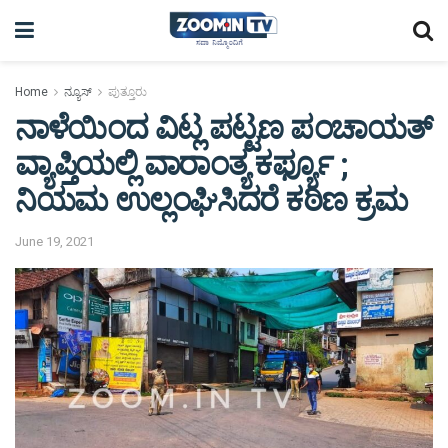
Home
ನ್ಯೂಸ್
ಪುತ್ತೂರು
ನಾಳೆಯಿಂದ ವಿಟ್ಲ ಪಟ್ಟಣ ಪಂಚಾಯತ್
ವ್ಯಾಪ್ತಿಯಲ್ಲಿ ವಾರಾಂತ್ಯ ಕರ್ಫ್ಯೂ ;
ನಿಯಮ ಉಲ್ಲಂಘಿಸಿದರೆ ಕಠಿಣ ಕ್ರಮ
June 19, 2021