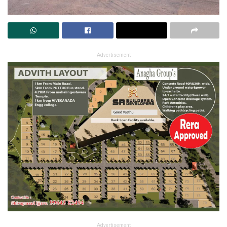
Advertisement
Advertisement