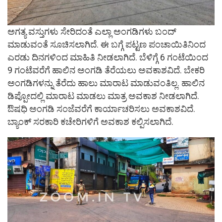
ಅಗತ್ಯ ವಸ್ತುಗಳು ಸೇರಿದಂತೆ ಎಲ್ಲಾ ಅಂಗಡಿಗಳು ಬಂದ್
ಮಾಡುವಂತೆ ಸೂಚಿಸಲಾಗಿದೆ. ಈ ಬಗ್ಗೆ ಪಟ್ಟಣ ಪಂಚಾಯಿತಿನಿಂದ
ಎರಡು ದಿನಗಳಿಂದ ಮಾಹಿತಿ ನೀಡಲಾಗಿದೆ. ಬೆಳಿಗ್ಗೆ 6 ಗಂಟೆಯಿಂದ
9 ಗಂಟೆವರೆಗೆ ಹಾಲಿನ ಅಂಗಡಿ ತೆರೆಯಲು ಅವಕಾಶವಿದೆ. ಬೇಕರಿ
ಅಂಗಡಿಗಳನ್ನು ತೆರೆದು ಹಾಲು ಮಾರಾಟ ಮಾಡುವಂತಿಲ್ಲ. ಹಾಲಿನ
ಡಿಪ್ಪೋದಲ್ಲಿ ಮಾರಾಟ ಮಾಡಲು ಮಾತ್ರ ಅವಕಾಶ ನೀಡಲಾಗಿದೆ.
ಔಷಧಿ ಅಂಗಡಿ ಸಂಜೆವರೆಗೆ ಕಾರ್ಯಾಚರಿಸಲು ಅವಕಾಶವಿದೆ.
ಬ್ಯಾಂಕ್ ಸರಕಾರಿ ಕಚೇರಿಗಳಿಗೆ ಅವಕಾಶ ಕಲ್ಪಿಸಲಾಗಿದೆ.