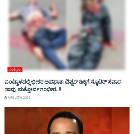
ಬಂಟ್ವಾಳ
ಬಂಟ್ವಾಳದಲ್ಲಿ ಭೀಕರ ಅಪಘಾತ: ಟಿಪ್ಪರ್ ಡಿಕ್ಕಿಗೆ ಸ್ಕೂಟರ್ ಸವಾರ
ಸಾವು, ಮತ್ತೋರ್ವ ಗಂಭೀರ..!!
AUGUST 6, 2026