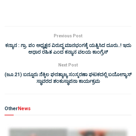
Previous Post
ಕನ್ಯಾನ : ಗ್ರಾ. ಪಂ ಅಧ್ಯಕ್ಷನ ವಿರುದ್ಧ ಮಾನಭಂಗಕ್ಕೆ ಯತ್ನಿಸಿದ ದೂರು..! ಇದು
ಆಧಾರ ರಹಿತ ಎಂದ ಕನ್ಯಾನ ವಲಯ ಕಾಂಗ್ರೆಸ್
Next Post
(ಜೂ.21) ಬನ್ನೂರು ನೆಕ್ಕಿಲ ಘನತ್ಯಾಜ್ಯ ಸಂಸ್ಕರಣಾ ಘಟಕದಲ್ಲಿ ಬಯೋಗ್ಯಾಸ್
ಸ್ಥಾವರದ ಶಂಕುಸ್ಥಾಪನಾ ಕಾರ್ಯಕ್ರಮ
Other
News