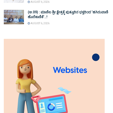
AUGUST 6, 2026
(ಆ.09) : ಮಾಣಿಲ ಶ್ರೀ ಕ್ಷೇತ್ರಕ್ಕೆ ಪುತ್ತೂರಿನ ಭಕ್ತರಿಂದ ‘ಹಸಿರುವಾಣಿ
ಹೊರೆಕಾಣಿಕೆ’..!
AUGUST 6, 2026