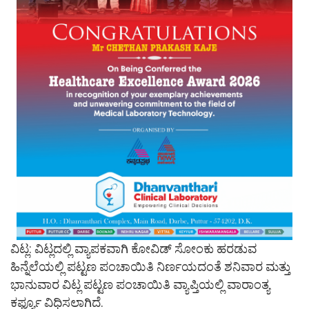
ವಿಟ್ಲ: ವಿಟ್ಲದಲ್ಲಿ ವ್ಯಾಪಕವಾಗಿ ಕೋವಿಡ್ ಸೋಂಕು ಹರಡುವ
ಹಿನ್ನೆಲೆಯಲ್ಲಿ ಪಟ್ಟಣ ಪಂಚಾಯಿತಿ ನಿರ್ಣಯದಂತೆ ಶನಿವಾರ ಮತ್ತು
ಭಾನುವಾರ ವಿಟ್ಲ ಪಟ್ಟಣ ಪಂಚಾಯಿತಿ ವ್ಯಾಪ್ತಿಯಲ್ಲಿ ವಾರಾಂತ್ಯ
ಕರ್ಫ್ಯೂ ವಿಧಿಸಲಾಗಿದೆ.