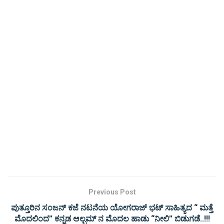
Previous Post
ಪುತ್ತೂರಿನ ಸಂಜನ್ ಕಜೆ ನಟನೆಯ ಯೋಗರಾಜ್ ಭಟ್ ಸಾಹಿತ್ಯದ “ ಮತ್ತೆ
ಮೊದಲಿಂದ” ಕನ್ನಡ ಆಲ್ಬಮ್ ನ ಮೊದಲ ಹಾಡು “ನೀಲಿ” ಬಿಡುಗಡೆ..!!!