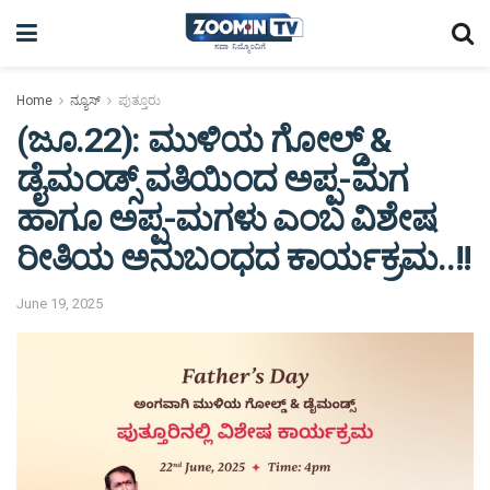
Home
ನ್ಯೂಸ್
ಪುತ್ತೂರು
(ಜೂ.22): ಮುಳಿಯ ಗೋಲ್ಡ್ &
ಡೈಮಂಡ್ಸ್ ವತಿಯಿಂದ ಅಪ್ಪ-ಮಗ
ಹಾಗೂ ಅಪ್ಪ-ಮಗಳು ಎಂಬ ವಿಶೇಷ
ರೀತಿಯ ಅನುಬಂಧದ ಕಾರ್ಯಕ್ರಮ..!!
June 19, 2025