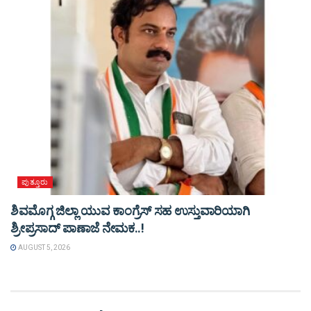
ಪುತ್ತೂರು
ಶಿವಮೊಗ್ಗ ಜಿಲ್ಲಾ ಯುವ ಕಾಂಗ್ರೆಸ್ ಸಹ ಉಸ್ತುವಾರಿಯಾಗಿ
ಶ್ರೀಪ್ರಸಾದ್ ಪಾಣಾಜೆ ನೇಮಕ..!
AUGUST 5, 2026