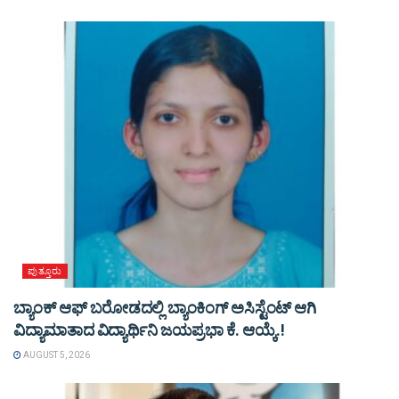
ಪುತ್ತೂರು
ಬ್ಯಾಂಕ್ ಆಫ್ ಬರೋಡದಲ್ಲಿ ಬ್ಯಾಂಕಿಂಗ್ ಅಸಿಸ್ಟೆಂಟ್ ಆಗಿ
ವಿದ್ಯಾಮಾತಾದ ವಿದ್ಯಾರ್ಥಿನಿ ಜಯಪ್ರಭಾ ಕೆ. ಆಯ್ಕೆ.!
AUGUST 5, 2026