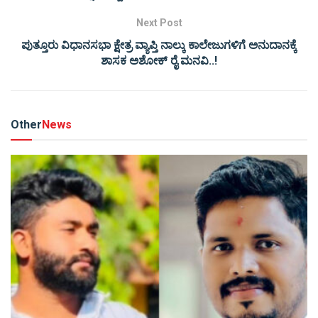
Next Post
ಪುತ್ತೂರು ವಿಧಾನಸಭಾ ಕ್ಷೇತ್ರ ವ್ಯಾಪ್ತಿ ನಾಲ್ಕು ಕಾಲೇಜುಗಳಿಗೆ ಅನುದಾನಕ್ಕೆ
ಶಾಸಕ ಅಶೋಕ್ ರೈ ಮನವಿ..!
Other
News