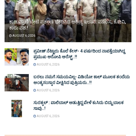
ಕಾಡುಪ್ರಾಣಿ ಬೇಟೆ ಪ್ರಕರಣ ಭೇದಿಸಿದ ಅರಣ್ಯ ಇಲಾಖೆ: ಮಾಂಸ, ಕೋವಿ,
ಕಾರು ವಶ.!
AUGUST 6, 2026
ಪ್ರವೀಣ್ ನೆಟ್ಟಾರು ಕೊಲೆ ಕೇಸ್‌- 4 ವರ್ಷದಿಂದ ನಾಪತ್ತೆಯಾಗಿದ್ದ
ಪ್ರಮುಖ ಆರೋಪಿ ಅರೆಸ್ಟ್‌..!!
AUGUST 6, 2026
ಬರಲು ನಮಗೆ ಸಮಯವಿಲ್ಲ- ವಿಡಿಯೋ ಕಾಲ್ ಮೂಲಕ ತಂದೆಯ
ಅಂತ್ಯಸಂಸ್ಕಾರ ವೀಕ್ಷಿಸಿದ ಪುತ್ರಿಯರು..!!
AUGUST 6, 2026
ಸುರತ್ಕಲ್ : ವಾಲಿಬಾಲ್ ಆಡುತ್ತಿದ್ದ ವೇಳೆ ಕುಸಿದು ಬಿದ್ದು ಬಾಲಕ
ಸಾವು..!
AUGUST 6, 2026