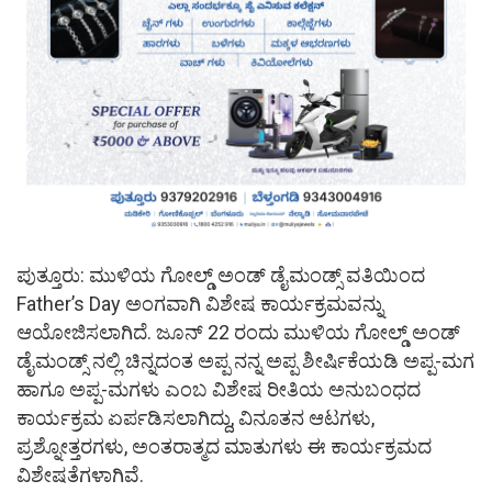
ಪುತ್ತೂರು: ಮುಳಿಯ ಗೋಲ್ಡ್ ಅಂಡ್ ಡೈಮಂಡ್ಸ್ ವತಿಯಿಂದ
Father’s Day ಅಂಗವಾಗಿ ವಿಶೇಷ ಕಾರ್ಯಕ್ರಮವನ್ನು
ಆಯೋಜಿಸಲಾಗಿದೆ. ಜೂನ್ 22 ರಂದು ಮುಳಿಯ ಗೋಲ್ಡ್ ಅಂಡ್
ಡೈಮಂಡ್ಸ್ ನಲ್ಲಿ ಚಿನ್ನದಂತ ಅಪ್ಪ ನನ್ನ ಅಪ್ಪ ಶೀರ್ಷಿಕೆಯಡಿ ಅಪ್ಪ-ಮಗ
ಹಾಗೂ ಅಪ್ಪ-ಮಗಳು ಎಂಬ ವಿಶೇಷ ರೀತಿಯ ಅನುಬಂಧದ
ಕಾರ್ಯಕ್ರಮ ಏರ್ಪಡಿಸಲಾಗಿದ್ದು, ವಿನೂತನ ಆಟಗಳು,
ಪ್ರಶ್ನೋತ್ತರಗಳು, ಅಂತರಾತ್ಮದ ಮಾತುಗಳು ಈ ಕಾರ್ಯಕ್ರಮದ
ವಿಶೇಷತೆಗಳಾಗಿವೆ.