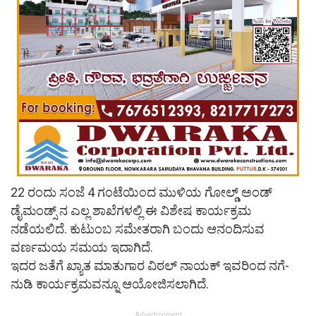
22 ರಂದು ಸಂಜೆ 4 ಗಂಟೆಯಿಂದ ಮುಳಿಯ ಗೋಲ್ಡ್ ಅಂಡ್
ಡೈಮಂಡ್ಸ್ ನ ಎಲ್ಲ ಶಾಖೆಗಳಲ್ಲಿ ಈ ವಿಶೇಷ ಕಾರ್ಯಕ್ರಮ
ನಡೆಯಲಿದೆ. ಕುಟುಂಬ ಸಮೇತರಾಗಿ ಬಂದು ಆನಂದಿಸುವ
ವರ್ಣಮಯ ಸಮಯ ಇದಾಗಿದೆ.
ಇದರ ಜತೆಗೆ ಖ್ಯಾತ ಮಾತುಗಾರ ವಿಠಲ್ ನಾಯಕ್ ಇವರಿಂದ ನಗೆ-
ನುಡಿ ಕಾರ್ಯಕ್ರಮವನ್ನೂ ಆಯೋಜಿಸಲಾಗಿದೆ.
Advertisement