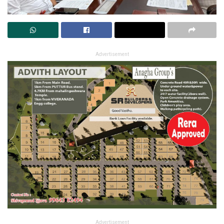
Advertisement
Advertisement