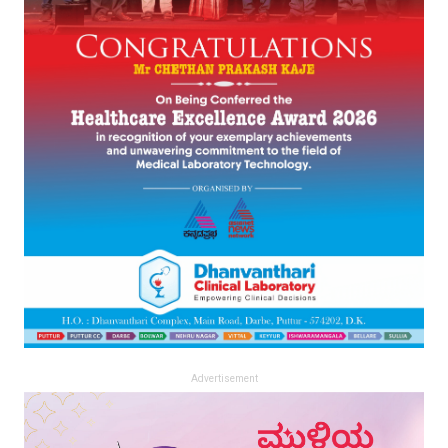
Advertisement