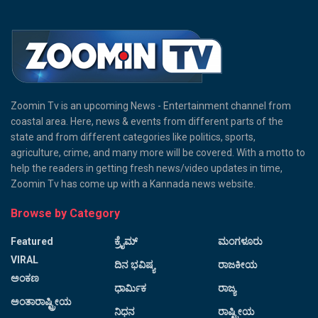
Zoomin Tv is an upcoming News - Entertainment channel from
coastal area. Here, news & events from different parts of the
state and from different categories like politics, sports,
agriculture, crime, and many more will be covered. With a motto to
help the readers in getting fresh news/video updates in time,
Zoomin Tv has come up with a Kannada news website.
Browse by Category
Featured
ಕ್ರೈಮ್
ಮಂಗಳೂರು
VIRAL
ದಿನ ಭವಿಷ್ಯ
ರಾಜಕೀಯ
ಅಂಕಣ
ಧಾರ್ಮಿಕ
ರಾಜ್ಯ
ಅಂತಾರಾಷ್ಟ್ರೀಯ
ನಿಧನ
ರಾಷ್ಟ್ರೀಯ