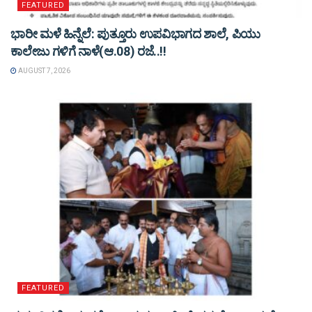
FEATURED
ಭಾರೀ ಮಳೆ ಹಿನ್ನೆಲೆ: ಪುತ್ತೂರು ಉಪವಿಭಾಗದ ಶಾಲೆ, ಪಿಯು
ಕಾಲೇಜು ಗಳಿಗೆ ನಾಳೆ(ಆ.08) ರಜೆ..!!
AUGUST 7, 2026
FEATURED