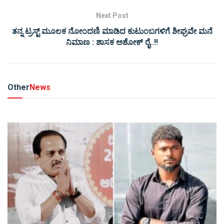
Next Post
ತನ್ನ ಟ್ರಸ್ಟ್ ಮೂಲಕ ನೋಂದಣಿ ಮಾಡಿದ ಕುಟುಂಬಗಳಿಗೆ ಶೀಘ್ರವೇ ಮನೆ
ನಿಮಾಣ : ಶಾಸಕ ಅಶೋಕ್ ರೈ..!!
Other
News