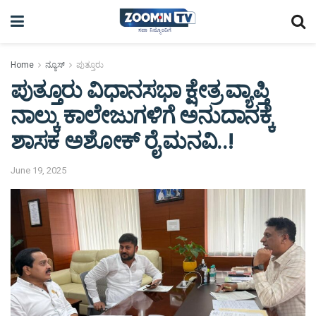
Home
ನ್ಯೂಸ್
ಪುತ್ತೂರು
ಪುತ್ತೂರು ವಿಧಾನಸಭಾ ಕ್ಷೇತ್ರ ವ್ಯಾಪ್ತಿ
ನಾಲ್ಕು ಕಾಲೇಜುಗಳಿಗೆ ಅನುದಾನಕ್ಕೆ
ಶಾಸಕ ಅಶೋಕ್ ರೈ ಮನವಿ..!
June 19, 2025