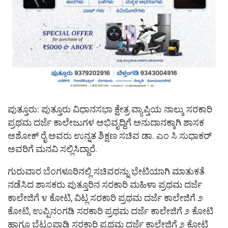
ಪುತ್ತೂರು: ಪುತ್ತೂರು ವಿಧಾನಸಭಾ ಕ್ಷೇತ್ರ ವ್ಯಾಪ್ತಿಯ ನಾಲ್ಕು ಸರಕಾರಿ
ಪ್ರಥಮ ದರ್ಜೆ ಕಾಲೇಜುಗಳ ಅಭಿವೃದ್ದಿಗೆ ಅನುದಾನಕ್ಕಾಗಿ ಶಾಸಕ
ಅಶೋಕ್ ರೈ ಅವರು ಉನ್ನತ ಶಿಕ್ಷಣ ಸಚಿವ ಡಾ. ಎಂ ಸಿ ಸುಧಾಕರ್
ಅವರಿಗೆ ಮನವಿ ಸಲ್ಲಿಸಿದ್ದಾರೆ.
ಗುರುವಾರ ಬೆಂಗಳೂರಿನಲ್ಲಿ ಸಚಿವರನ್ನು ಭೇಟಿಯಾಗಿ ಮಾತುಕತೆ
ನಡೆಸಿದ ಶಾಸಕರು ಪುತ್ತೂರಿನ ಸರಕಾರಿ ಮಹಿಳಾ ಪ್ರಥಮ ದರ್ಜೆ
ಕಾಲೇಜಿಗೆ ೪ ಕೋಟಿ, ವಿಟ್ಲ ಸರಕಾರಿ ಪ್ರಥಮ ದರ್ಜೆ ಕಾಲೇಜಿಗೆ ೨
ಕೋಟಿ, ಉಪ್ಪಿನಂಗಡಿ ಸರಕಾರಿ ಪ್ರಥಮ ದರ್ಜೆ ಕಾಲೇಜಿಗೆ ೨ ಕೋಟಿ
ಹಾಗೂ ಬೆಟ್ಟಂಪಾಡಿ ಸರಕಾರಿ ಪ್ರಥಮ ದರ್ಜೆ ಕಾಲೇಜಿಗೆ ೨ ಕೋಟಿ