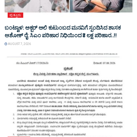
ಪುತ್ತೂರು
ಬಂಟ್ವಾಳ: ಅಕ್ಬರ್ ಅಲಿ ಕುಟುಂಬದ ಮನವಿಗೆ ಸ್ಪಂದಿಸಿದ ಶಾಸಕ
ಅಶೋಕ್ ರೈ: ಸಿಎಂ ಪರಿಹಾರ ನಿಧಿಯಿಂದ ₹3 ಲಕ್ಷ ಪರಿಹಾರ..!!
AUGUST 7, 2026