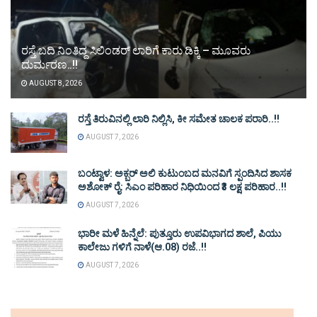
ರಸ್ತೆ ಬದಿ ನಿಂತಿದ್ದ ಸಿಲಿಂಡರ್ ಲಾರಿಗೆ ಕಾರು ಡಿಕ್ಕಿ – ಮೂವರು
ದುರ್ಮರಣ..!!
AUGUST 8, 2026
ರಸ್ತೆ ತಿರುವಿನಲ್ಲಿ ಲಾರಿ ನಿಲ್ಲಿಸಿ, ಕೀ ಸಮೇತ ಚಾಲಕ ಪರಾರಿ..!!
AUGUST 7, 2026
ಬಂಟ್ವಾಳ: ಅಕ್ಬರ್ ಅಲಿ ಕುಟುಂಬದ ಮನವಿಗೆ ಸ್ಪಂದಿಸಿದ ಶಾಸಕ
ಅಶೋಕ್ ರೈ: ಸಿಎಂ ಪರಿಹಾರ ನಿಧಿಯಿಂದ ₹3 ಲಕ್ಷ ಪರಿಹಾರ..!!
AUGUST 7, 2026
ಭಾರೀ ಮಳೆ ಹಿನ್ನೆಲೆ: ಪುತ್ತೂರು ಉಪವಿಭಾಗದ ಶಾಲೆ, ಪಿಯು
ಕಾಲೇಜು ಗಳಿಗೆ ನಾಳೆ(ಆ.08) ರಜೆ..!!
AUGUST 7, 2026