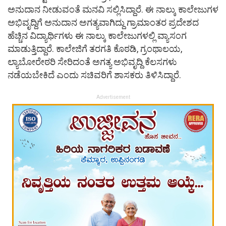
ಅನುದಾನ ನೀಡುವಂತೆ ಮನವಿ ಸಲ್ಲಿಸಿದ್ದಾರೆ. ಈ ನಾಲ್ಕು ಕಾಲೇಜುಗಳ
ಅಭಿವೃದ್ದಿಗೆ ಅನುದಾನ ಅಗತ್ಯವಾಗಿದ್ದು ಗ್ರಾಮಾಂತರ ಪ್ರದೇಶದ
ಹೆಚ್ಚಿನ ವಿದ್ಯಾರ್ಥಿಗಳು ಈ ನಾಲ್ಕು ಕಾಲೇಜುಗಳಲ್ಲಿ ವ್ಯಾಸಂಗ
ಮಾಡುತ್ತಿದ್ದಾರೆ. ಕಾಲೇಜಿಗೆ ತರಗತಿ ಕೊಠಡಿ, ಗ್ರಂಥಾಲಯ,
ಲ್ಯಾಬೋರೇಠರಿ ಸೇರಿದಂತೆ ಅಗತ್ಯ ಅಭಿವೃದ್ದಿ ಕೆಲಸಗಳು
ನಡೆಯಬೇಕಿದೆ ಎಂದು ಸಚಿವರಿಗೆ ಶಾಸಕರು ತಿಳಿಸಿದ್ದಾರೆ.
Advertisement