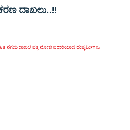
ರಕರಣ ದಾಖಲು..!!