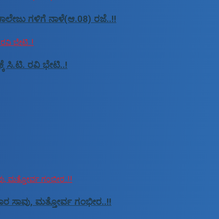
ಾಲೇಜು ಗಳಿಗೆ ನಾಳೆ(ಆ.08) ರಜೆ..!!
ಿ.ಟಿ. ರವಿ ಭೇಟಿ..!
ಸವಾರ ಸಾವು, ಮತ್ತೋರ್ವ ಗಂಭೀರ..!!