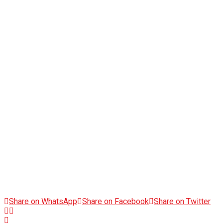
Share on WhatsApp
Share on Facebook
Share on Twitter