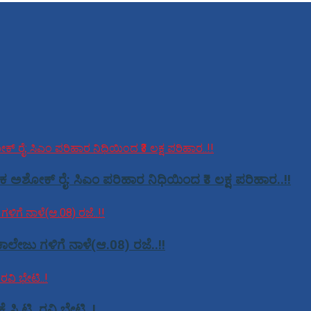
ಕ ಅಶೋಕ್ ರೈ: ಸಿಎಂ ಪರಿಹಾರ ನಿಧಿಯಿಂದ ₹3 ಲಕ್ಷ ಪರಿಹಾರ..!!
ಾಲೇಜು ಗಳಿಗೆ ನಾಳೆ(ಆ.08) ರಜೆ..!!
ಿ.ಟಿ. ರವಿ ಭೇಟಿ..!