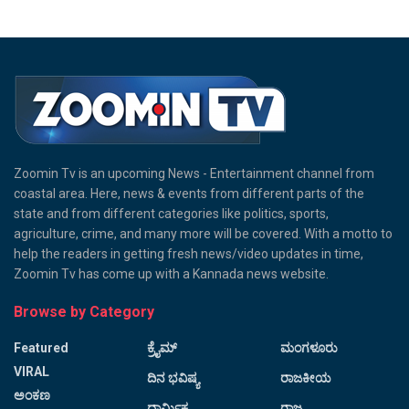
Zoomin Tv is an upcoming News - Entertainment channel from
coastal area. Here, news & events from different parts of the
state and from different categories like politics, sports,
agriculture, crime, and many more will be covered. With a motto to
help the readers in getting fresh news/video updates in time,
Zoomin Tv has come up with a Kannada news website.
Browse by Category
Featured
ಕ್ರೈಮ್
ಮಂಗಳೂರು
VIRAL
ದಿನ ಭವಿಷ್ಯ
ರಾಜಕೀಯ
ಅಂಕಣ
ಧಾರ್ಮಿಕ
ರಾಜ್ಯ