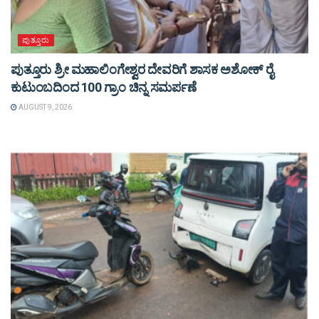
ಪುತ್ತೂರು
ಪುತ್ತೂರು ಶ್ರೀ ಮಹಾಲಿಂಗೇಶ್ವರ ದೇವರಿಗೆ ಶಾಸಕ ಅಶೋಕ್ ರೈ
ಕುಟುಂಬದಿಂದ 100 ಗ್ರಾಂ ಚಿನ್ನ ಸಮರ್ಪಣೆ
AUGUST 9, 2026