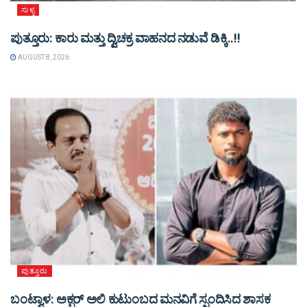
ಸುಳ್ಯ
ಪುತ್ತೂರು: ಕಾರು ಮತ್ತು ದ್ವಿಚಕ್ರ ವಾಹನದ ನಡುವೆ ಡಿಕ್ಕಿ..!!
AUGUST 8, 2026
ಪುತ್ತೂರು
ಬಂಟ್ವಾಳ: ಅಕ್ಬರ್ ಅಲಿ ಕುಟುಂಬದ ಮನವಿಗೆ ಸ್ಪಂದಿಸಿದ ಶಾಸಕ