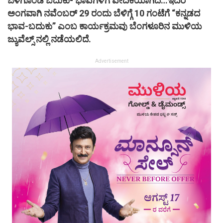
ಒಳಗೊಂಡ ಬದುಕು- ಭಾವಗಳಿಗೆ ವೇದಿಕೆಯಾಗಿದೆ…ಇದರ
ಅಂಗವಾಗಿ ನವೆಂಬರ್ 29 ರಂದು ಬೆಳಿಗ್ಗೆ 10 ಗಂಟೆಗೆ “ಕನ್ನಡದ
ಭಾವ-ಬದುಕು” ಎಂಬ ಕಾರ್ಯಕ್ರಮವು ಬೆಂಗಳೂರಿನ ಮುಳಿಯ
ಜ್ಯುವೆಲ್ಸ್ ನಲ್ಲಿ ನಡೆಯಲಿದೆ.
Advertisement