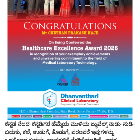
ಕನ್ನಡ ನೆಲದ-ಕನ್ನಡಿಗರ ಹೆಮ್ಮೆಯ ಮುಳಿಯ ಜ್ಯುವೆಲ್ಸ್ ನಾಡು-ನುಡಿ-
ಬದುಕು, ಕಲೆ, ಉಡುಗೆ, ತೊಡುಗೆ, ಪರಂಪರೆ ಇವುಗಳನ್ನು