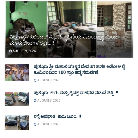
ವಿಟ್ಲ: ಗ್ಯಾಸ್ ಸಿಲಿಂಡರ್ ಸ್ಫೋಟ; ಗೃಹಿಣಿಯ ಸಮಯಪ್ರಜ್ಞೆಯಿಂದ
ಮೂರು ಜೀವಗಳ ರಕ್ಷಣೆ..!!
AUGUST 9, 2026
ಪುತ್ತೂರು ಶ್ರೀ ಮಹಾಲಿಂಗೇಶ್ವರ ದೇವರಿಗೆ ಶಾಸಕ ಅಶೋಕ್ ರೈ
ಕುಟುಂಬದಿಂದ 100 ಗ್ರಾಂ ಚಿನ್ನ ಸಮರ್ಪಣೆ
AUGUST 9, 2026
ಪುತ್ತೂರು: ಕಾರು ಮತ್ತು ದ್ವಿಚಕ್ರ ವಾಹನದ ನಡುವೆ ಡಿಕ್ಕಿ..!!
AUGUST 8, 2026
ರಸ್ತೆ ಅಪಘಾತ: ಕಾರು ಜಖಂ..!!
AUGUST 8, 2026