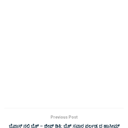
Previous Post
ಬೈಪಾಸ್ ನಲ್ಲಿ ಬೈಕ್ – ಜೀಪ್ ಡಿಕ್ಕಿ: ಬೈಕ್ ಸವಾರ ಪರ್ಲಡ್ಕ ದ ಹಾಸೀಮ್