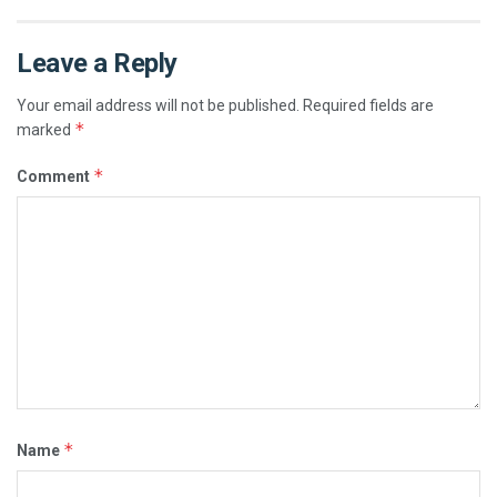
Leave a Reply
Your email address will not be published.
Required fields are
*
marked
*
Comment
*
Name