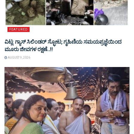
FEATURED
ವಿಟ್ಲ: ಗ್ಯಾಸ್ ಸಿಲಿಂಡರ್ ಸ್ಫೋಟ; ಗೃಹಿಣಿಯ ಸಮಯಪ್ರಜ್ಞೆಯಿಂದ
ಮೂರು ಜೀವಗಳ ರಕ್ಷಣೆ..!!
AUGUST 9, 2026