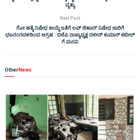
ವೃತ್ಯು
Next Post
ಗೋ ಹತ್ಯೆ ನಿಷೇಧ ಕಾಯ್ದೆ ಜತೆಗೆ ಲವ್ ಜಿಹಾದ್ ನಿಷೇಧ ಜಾರಿಗೆ
ಭಜರಂಗದಳದಿಂದ ಆಗ್ರಹ : ಬಿಜೆಪಿ ರಾಜ್ಯಾಧ್ಯಕ್ಷ ನಳೀನ್ ಕುಮಾರ್ ಕಟೀಲ್
ಗೆ ಮನವಿ
Other
News