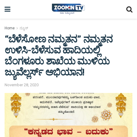
Home
ನ್ಯೂಸ್
“ಬೆಳೆಸೋಣ ನಮ್ಮತನ” ನಮ್ಮತನ
ಉಳಿಸಿ-ಬೆಳೆಸುವ ಹಾದಿಯಲ್ಲಿ
ಬೆಂಗಳೂರು ಶಾಖೆಯ ಮುಳಿಯ
ಜ್ಯುವೆಲ್ಲರ್ಸ್ ಅಭಿಯಾನ!
November 28, 2020