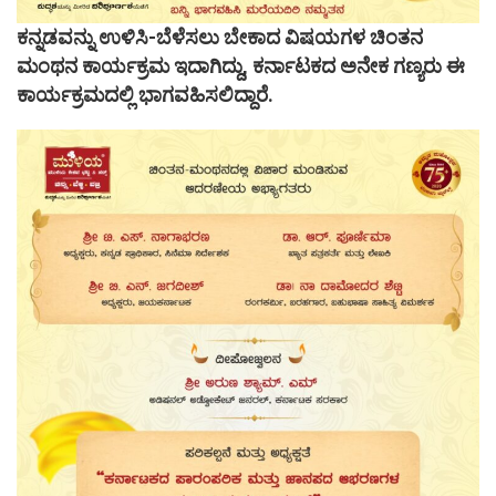
ಕನ್ನಡವನ್ನು ಉಳಿಸಿ-ಬೆಳೆಸಲು ಬೇಕಾದ ವಿಷಯಗಳ ಚಿಂತನ
ಮಂಥನ ಕಾರ್ಯಕ್ರಮ ಇದಾಗಿದ್ದು, ಕರ್ನಾಟಕದ ಅನೇಕ ಗಣ್ಯರು ಈ
ಕಾರ್ಯಕ್ರಮದಲ್ಲಿ ಭಾಗವಹಿಸಲಿದ್ದಾರೆ.