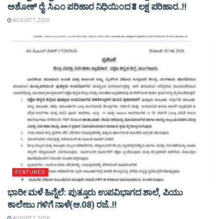
ಅಶೋಕ್ ರೈ: ಸಿಎಂ ಪರಿಹಾರ ನಿಧಿಯಿಂದ ₹3 ಲಕ್ಷ ಪರಿಹಾರ..!!
AUGUST 7, 2026
FEATURED
ಭಾರೀ ಮಳೆ ಹಿನ್ನೆಲೆ: ಪುತ್ತೂರು ಉಪವಿಭಾಗದ ಶಾಲೆ, ಪಿಯು
ಕಾಲೇಜು ಗಳಿಗೆ ನಾಳೆ(ಆ.08) ರಜೆ..!!
AUGUST 7, 2026