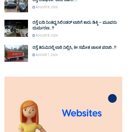
AUGUST 8, 2026
ರಸ್ತೆ ಬದಿ ನಿಂತಿದ್ದ ಸಿಲಿಂಡರ್ ಲಾರಿಗೆ ಕಾರು ಡಿಕ್ಕಿ – ಮೂವರು
ದುರ್ಮರಣ..!!
AUGUST 8, 2026
ರಸ್ತೆ ತಿರುವಿನಲ್ಲಿ ಲಾರಿ ನಿಲ್ಲಿಸಿ, ಕೀ ಸಮೇತ ಚಾಲಕ ಪರಾರಿ..!!
AUGUST 7, 2026