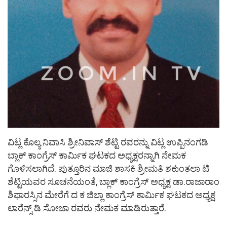
ವಿಟ್ಲ ಕೊಲ್ಯ ನಿವಾಸಿ ಶ್ರೀನಿವಾಸ್ ಶೆಟ್ಟಿ ರವರನ್ನು ವಿಟ್ಲ ಉಪ್ಪಿನಂಗಡಿ
ಬ್ಲಾಕ್ ಕಾಂಗ್ರೆಸ್ ಕಾರ್ಮಿಕ ಘಟಕದ ಅಧ್ಯಕ್ಷರನ್ನಾಗಿ ನೇಮಕ
ಗೊಳಿಸಲಾಗಿದೆ. ಪುತ್ತೂರಿನ ಮಾಜಿ ಶಾಸಕಿ ಶ್ರೀಮತಿ ಶಕುಂತಲಾ ಟಿ
ಶೆಟ್ಟಿಯವರ ಸೂಚನೆಯಂತೆ, ಬ್ಲಾಕ್ ಕಾಂಗ್ರೆಸ್ ಅಧ್ಯಕ್ಷ ಡಾ.ರಾಜಾರಾಂ
ಶಿಫಾರಸ್ಸಿನ ಮೇರೆಗೆ ದ ಕ ಜಿಲ್ಲಾ ಕಾಂಗ್ರೆಸ್ ಕಾರ್ಮಿಕ ಘಟಕದ ಅಧ್ಯಕ್ಷ
ಲಾರೆನ್ಸ್ ಡಿ ಸೋಜಾ ರವರು ನೇಮಕ ಮಾಡಿರುತ್ತಾರೆ.