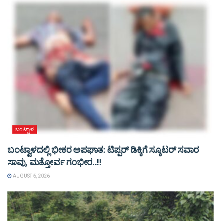
ಬಂಟ್ವಾಳ
ಬಂಟ್ವಾಳದಲ್ಲಿ ಭೀಕರ ಅಪಘಾತ: ಟಿಪ್ಪರ್ ಡಿಕ್ಕಿಗೆ ಸ್ಕೂಟರ್ ಸವಾರ
ಸಾವು, ಮತ್ತೋರ್ವ ಗಂಭೀರ..!!
AUGUST 6, 2026