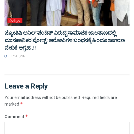
ಬಂಟ್ವಾಳ
ಜ್ಯೋತಿಷಿ ಅನಿಲ್ ಪಂಡಿತ್ ವಿರುದ್ದ ಸಾಮಾಜಿಕ ಜಾಲತಾಣದಲ್ಲಿ
ಮಾನಹಾನಿಕರ ಪೋಸ್ಟ್: ಆರೋಪಿಗಳ ಬಂಧನಕ್ಕೆ ಹಿಂದೂ ಜಾಗರಣ
ವೇದಿಕೆ ಆಗ್ರಹ..!!
JULY 31, 2026
Leave a Reply
Your email address will not be published.
Required fields are
*
marked
*
Comment