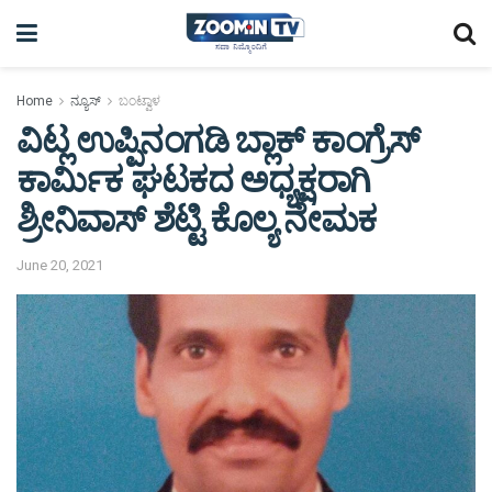
Home
ನ್ಯೂಸ್
ಬಂಟ್ವಾಳ
ವಿಟ್ಲ ಉಪ್ಪಿನಂಗಡಿ ಬ್ಲಾಕ್ ಕಾಂಗ್ರೆಸ್
ಕಾರ್ಮಿಕ ಘಟಕದ ಅಧ್ಯಕ್ಷರಾಗಿ
ಶ್ರೀನಿವಾಸ್ ಶೆಟ್ಟಿ ಕೊಲ್ಯ ನೇಮಕ
June 20, 2021