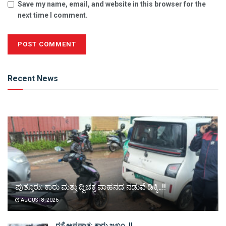
Save my name, email, and website in this browser for the
next time I comment.
Alternative:
Recent News
ಪುತ್ತೂರು: ಕಾರು ಮತ್ತು ದ್ವಿಚಕ್ರ ವಾಹನದ ನಡುವೆ ಡಿಕ್ಕಿ..!!
AUGUST 8, 2026
ರಸ್ತೆ ಅಪಘಾತ: ಕಾರು ಜಖಂ..!!