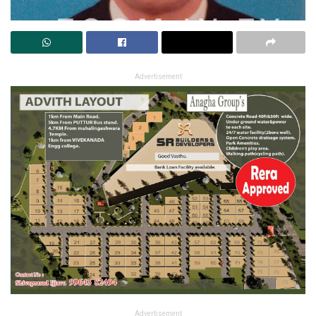
Advertisement
Advertisement