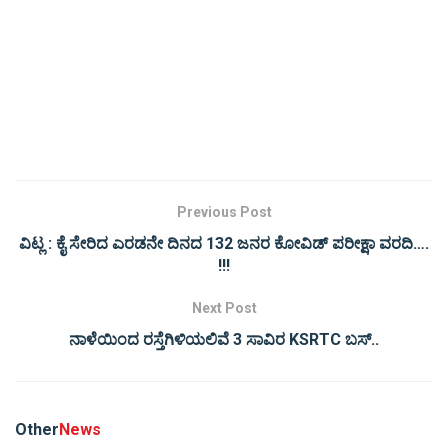
Previous Post
ವಿಟ್ಲ : ಕೈ ಸೇರಿದ ಎರಡನೇ ದಿನದ 132 ಜನರ ಕೋವಿಡ್ ಪರೀಕ್ಷಾ ವರದಿ….
!!!
Next Post
ನಾಳೆಯಿಂದ ರಸ್ತೆಗಿಳಿಯಲಿವೆ 3 ಸಾವಿರ KSRTC ಬಸ್..
Other
News