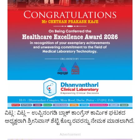
ವಿಟ್ಲ : ವಿಟ್ಲ – ಉಪ್ಪಿನಂಗಡಿ ಬ್ಲಾಕ್ ಕಾಂಗ್ರೆಸ್ ಕಾರ್ಮಿಕ ಘಟಕದ
ಅಧ್ಯಕ್ಷರಾಗಿ ಶ್ರೀನಿವಾಸ್ ಶೆಟ್ಟಿ ಕೊಲ್ಯ ರವರನ್ನು ನೇಮಕ ಮಾಡಲಾಗಿದೆ.
Advertisement