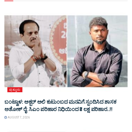
ಪುತ್ತೂರು
ಬಂಟ್ವಾಳ: ಅಕ್ಬರ್ ಅಲಿ ಕುಟುಂಬದ ಮನವಿಗೆ ಸ್ಪಂದಿಸಿದ ಶಾಸಕ
ಅಶೋಕ್ ರೈ: ಸಿಎಂ ಪರಿಹಾರ ನಿಧಿಯಿಂದ ₹3 ಲಕ್ಷ ಪರಿಹಾರ..!!
AUGUST 7, 2026