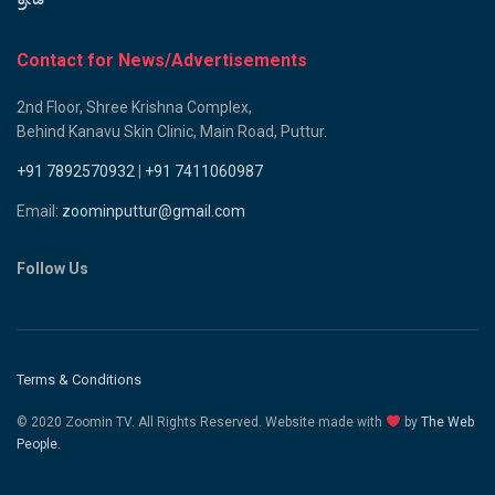
Contact for News/Advertisements
2nd Floor, Shree Krishna Complex,
Behind Kanavu Skin Clinic, Main Road, Puttur.
+91 7892570932
|
+91 7411060987
Email:
zoominputtur@gmail.com
Follow Us
Terms & Conditions
© 2020 Zoomin TV. All Rights Reserved. Website made with
by
The Web
People.