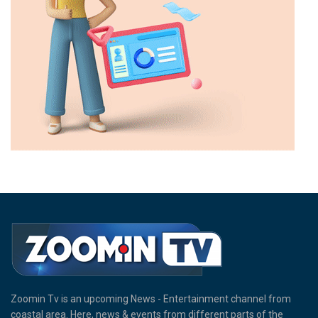
Zoomin Tv is an upcoming News - Entertainment channel from
coastal area. Here, news & events from different parts of the