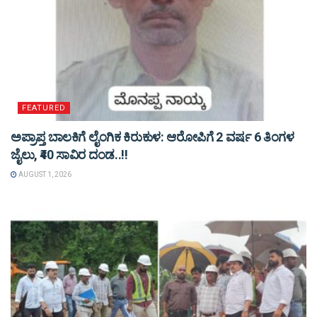
FEATURED
ಅಪ್ರಾಪ್ತ ಬಾಲಕಿಗೆ ಲೈಂಗಿಕ ಕಿರುಕುಳ: ಆರೋಪಿಗೆ 2 ವರ್ಷ 6 ತಿಂಗಳ
ಜೈಲು, ₹40 ಸಾವಿರ ದಂಡ..!!
AUGUST 1, 2026