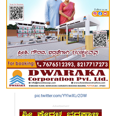
pic.twitter.com/YYIwXLr2DW
Advertisement