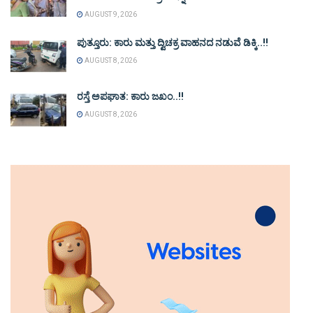
AUGUST 9, 2026
ಪುತ್ತೂರು: ಕಾರು ಮತ್ತು ದ್ವಿಚಕ್ರ ವಾಹನದ ನಡುವೆ ಡಿಕ್ಕಿ..!!
AUGUST 8, 2026
ರಸ್ತೆ ಅಪಘಾತ: ಕಾರು ಜಖಂ..!!
AUGUST 8, 2026