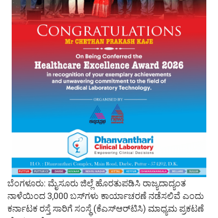
ಬೆಂಗಳೂರು: ಮೈಸೂರು ಜಿಲ್ಲೆ ಹೊರತುಪಡಿಸಿ ರಾಜ್ಯದಾದ್ಯಂತ
ನಾಳೆಯಿಂದ 3,000 ಬಸ್​​ಗಳು ಕಾರ್ಯಾಚರಣೆ ನಡೆಸಲಿವೆ ಎಂದು
ಕರ್ನಾಟಕ ರಸ್ತೆ ಸಾರಿಗೆ ಸಂಸ್ಥೆ (ಕೆಎಸ್​ಆರ್​ಟಿಸಿ) ಮಾಧ್ಯಮ ಪ್ರಕಟಣೆ