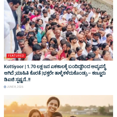
FEATURED
Kottiyoor | 1.70 ಲಕ್ಷ ಜನ ಏಕಕಾಲಕ್ಕೆ ಬಂದಿದ್ದರಿಂದ ಅವ್ಯವಸ್ಥೆ
ಆಗಿದೆ ;ಮಾಹಿತಿ ಕೊರತೆ |ಭಕ್ತರೇ ತಾಳ್ಮೆ ಕಳೆದುಕೊಂಡ್ರು – ಕಣ್ಣೂರು
ಡಿಐಜಿ ಸ್ಪಷ್ಟನೆ..!!
JUNE 8, 2026