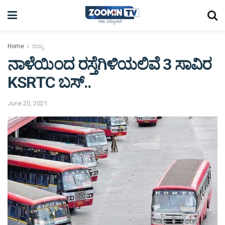
Home
ರಾಜ್ಯ
ನಾಳೆಯಿಂದ ರಸ್ತೆಗಿಳಿಯಲಿವೆ 3 ಸಾವಿರ
KSRTC ಬಸ್..
June 20, 2021