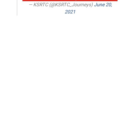
— KSRTC (@KSRTC_Journeys)
June 20,
2021