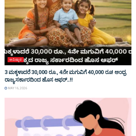
ಆವಿಷ್ಕಾರ
3 ಮಕ್ಕಳಾದರೆ 30,000 ರೂ., 4ನೇ ಮಗುವಿಗೆ 40,000 ರೂ! ಆಂಧ್ರ
ರಾಜ್ಯ ಸರ್ಕಾರದಿಂದ ಹೊಸ ಆಫರ್..!!
MAY 16, 2026