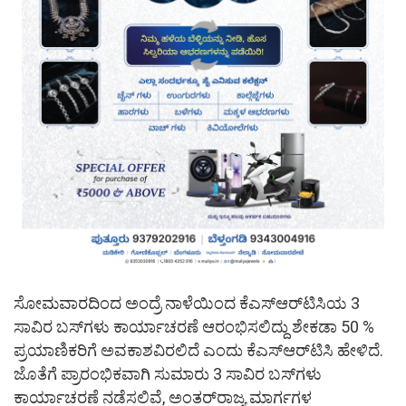
ಸೋಮವಾರದಿಂದ ಅಂದ್ರೆ ನಾಳೆಯಿಂದ ಕೆಎಸ್​ಆರ್​ಟಿಸಿಯ 3
ಸಾವಿರ ಬಸ್​ಗಳು ಕಾರ್ಯಾಚರಣೆ ಆರಂಭಿಸಲಿದ್ದು ಶೇಕಡಾ 50 %
ಪ್ರಯಾಣಿಕರಿಗೆ ಅವಕಾಶವಿರಲಿದೆ ಎಂದು ಕೆಎಸ್​ಆರ್​ಟಿಸಿ ಹೇಳಿದೆ.
ಜೊತೆಗೆ ಪ್ರಾರಂಭಿಕವಾಗಿ ಸುಮಾರು 3 ಸಾವಿರ ಬಸ್​ಗಳು
ಕಾರ್ಯಾಚರಣೆ ನಡೆಸಲಿವೆ, ಅಂತರ್​ರಾಜ್ಯ ಮಾರ್ಗಗಳ