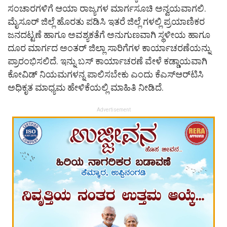
ಸಂಚಾರಗಳಿಗೆ ಆಯಾ ರಾಜ್ಯಗಳ ಮಾರ್ಗಸೂಚಿ ಅನ್ವಯವಾಗಲಿ.
ಮೈಸೂರ್ ಜಿಲ್ಲೆ ಹೊರತು ಪಡಿಸಿ ಇತರೆ ಜಿಲ್ಲೆ ಗಳಲ್ಲಿ ಪ್ರಯಾಣಿಕರ
ಜನದಟ್ಟಣೆ ಹಾಗೂ ಅವಶ್ಯಕತೆಗೆ ಅನುಗುಣವಾಗಿ ಸ್ಥಳೀಯ ಹಾಗೂ
ದೂರ ಮಾರ್ಗದ ಅಂತರ್ ಜಿಲ್ಲಾ ಸಾರಿಗೆಗಳ ಕಾರ್ಯಾಚರಣೆಯನ್ನು
ಪ್ರಾರಂಭಿಸಲಿದೆ. ಇನ್ನು ಬಸ್​ ಕಾರ್ಯಾಚರಣೆ ವೇಳೆ ಕಡ್ಡಾಯವಾಗಿ
ಕೋವಿಡ್​ ನಿಯಮಗಳನ್ನ ಪಾಲಿಸಬೇಕು ಎಂದು ಕೆಎಸ್​ಆರ್​ಟಿಸಿ
ಅಧಿಕೃತ ಮಾಧ್ಯಮ ಹೇಳಿಕೆಯಲ್ಲಿ ಮಾಹಿತಿ ನೀಡಿದೆ.
Advertisement