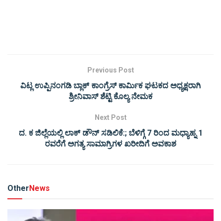
Previous Post
ವಿಟ್ಲ ಉಪ್ಪಿನಂಗಡಿ ಬ್ಲಾಕ್ ಕಾಂಗ್ರೆಸ್ ಕಾರ್ಮಿಕ ಘಟಕದ ಅಧ್ಯಕ್ಷರಾಗಿ
ಶ್ರೀನಿವಾಸ್ ಶೆಟ್ಟಿ ಕೊಲ್ಯ ನೇಮಕ
Next Post
ದ. ಕ ಜಿಲ್ಲೆಯಲ್ಲಿ ಲಾಕ್ ಡೌನ್ ಸಡಿಲಿಕೆ:; ಬೆಳಿಗ್ಗೆ 7 ರಿಂದ ಮಧ್ಯಾಹ್ನ 1
ರವರೆಗೆ ಅಗತ್ಯ ಸಾಮಾಗ್ರಿಗಳ ಖರೀದಿಗೆ ಅವಕಾಶ
Other
News