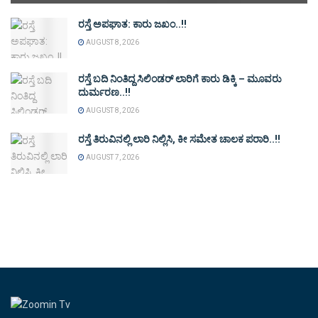
ರಸ್ತೆ ಅಪಘಾತ: ಕಾರು ಜಖಂ..!!
AUGUST 8, 2026
ರಸ್ತೆ ಬದಿ ನಿಂತಿದ್ದ ಸಿಲಿಂಡರ್ ಲಾರಿಗೆ ಕಾರು ಡಿಕ್ಕಿ – ಮೂವರು
ದುರ್ಮರಣ..!!
AUGUST 8, 2026
ರಸ್ತೆ ತಿರುವಿನಲ್ಲಿ ಲಾರಿ ನಿಲ್ಲಿಸಿ, ಕೀ ಸಮೇತ ಚಾಲಕ ಪರಾರಿ..!!
AUGUST 7, 2026