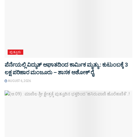
ಪುತ್ತೂರು
ಪೆರ್ನೆಯಲ್ಲಿ ವಿದ್ಯುತ್ ಆಘಾತದಿಂದ ಕಾರ್ಮಿಕ ಮೃತ್ಯು : ಕುಟುಂಬಕ್ಕೆ 3
ಲಕ್ಷ ಪರಿಹಾರ ಮಂಜೂರು – ಶಾಸಕ ಅಶೋಕ್ ರೈ
AUGUST 6, 2026