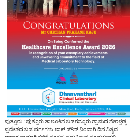
ಪುತ್ತೂರು : ಪುತ್ತೂರು ತಾಲೂಕಿನ ಬಡಗನ್ನೂರು ಗ್ರಾಮದ ನೇರಳ್ತಡ್ಕ
ಪ್ರದೇಶದ ಬಡ ವರ್ಗಗಳು ಲಾಕ್ ಡೌನ್ ನಿಂದಾಗಿ ದಿನ ನಿತ್ಯದ