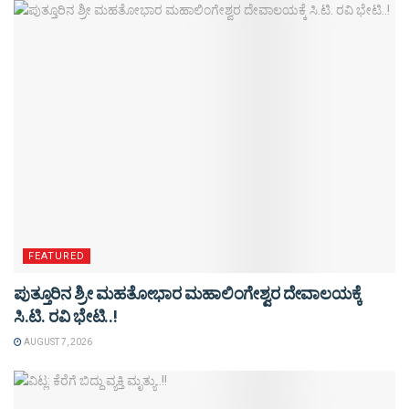
FEATURED
ಪುತ್ತೂರಿನ ಶ್ರೀ ಮಹತೋಭಾರ ಮಹಾಲಿಂಗೇಶ್ವರ ದೇವಾಲಯಕ್ಕೆ
ಸಿ.ಟಿ. ರವಿ ಭೇಟಿ..!
AUGUST 7, 2026