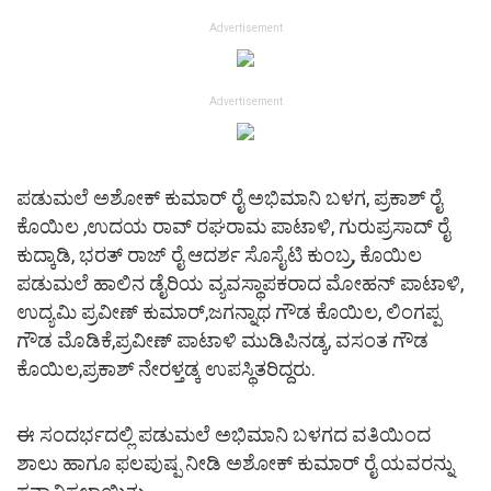
Advertisement
Advertisement
ಪಡುಮಲೆ ಅಶೋಕ್ ಕುಮಾರ್ ರೈ ಅಭಿಮಾನಿ ಬಳಗ, ಪ್ರಕಾಶ್ ರೈ
ಕೊಯಿಲ ,ಉದಯ ರಾವ್ ರಘರಾಮ ಪಾಟಾಳಿ, ಗುರುಪ್ರಸಾದ್ ರೈ
ಕುದ್ಕಾಡಿ, ಭರತ್ ರಾಜ್ ರೈ ಆದರ್ಶ ಸೊಸೈಟಿ ಕುಂಬ್ರ, ಕೊಯಿಲ
ಪಡುಮಲೆ ಹಾಲಿನ ಡೈರಿಯ ವ್ಯವಸ್ಥಾಪಕರಾದ ಮೋಹನ್ ಪಾಟಾಳಿ,
ಉದ್ಯಮಿ ಪ್ರವೀಣ್ ಕುಮಾರ್,ಜಗನ್ನಾಥ ಗೌಡ ಕೊಯಿಲ, ಲಿಂಗಪ್ಪ
ಗೌಡ ಮೊಡಿಕೆ,ಪ್ರವೀಣ್ ಪಾಟಾಳಿ ಮುಡಿಪಿನಡ್ಕ, ವಸಂತ ಗೌಡ
ಕೊಯಿಲ,ಪ್ರಕಾಶ್ ನೇರಳ್ತಡ್ಕ ಉಪಸ್ಥಿತರಿದ್ದರು.
ಈ ಸಂದರ್ಭದಲ್ಲಿ ಪಡುಮಲೆ ಅಭಿಮಾನಿ ಬಳಗದ ವತಿಯಿಂದ
ಶಾಲು ಹಾಗೂ ಫಲಪುಷ್ಪ ನೀಡಿ ಅಶೋಕ್ ಕುಮಾರ್ ರೈ ಯವರನ್ನು