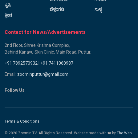
ಕೃಷಿ
ಬೆಳ್ತಂಗಡಿ
ಸುಳ್ಯ
ಕ್ರೀಡೆ
Contact for News/Advertisements
2nd Floor, Shree Krishna Complex,
Behind Kanavu Skin Clinic, Main Road, Puttur.
+91 7892570932
|
+91 7411060987
Email:
zoominputtur@gmail.com
Follow Us
Terms & Conditions
© 2020 Zoomin TV. All Rights Reserved. Website made with ❤️ by
The Web