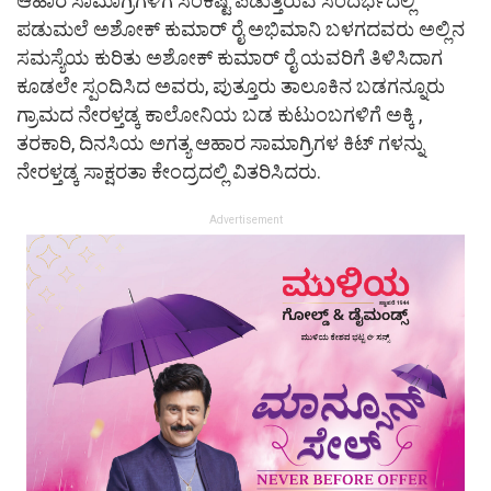
ಆಹಾರ ಸಾಮಾಗ್ರಿಗಳಿಗೆ ಸಂಕಷ್ಟ ಪಡುತ್ತಿರುವ ಸಂದರ್ಭದಲ್ಲಿ
ಪಡುಮಲೆ ಅಶೋಕ್ ಕುಮಾರ್ ರೈ ಅಭಿಮಾನಿ ಬಳಗದವರು ಅಲ್ಲಿನ
ಸಮಸ್ಯೆಯ ಕುರಿತು ಅಶೋಕ್ ಕುಮಾರ್ ರೈ ಯವರಿಗೆ ತಿಳಿಸಿದಾಗ
ಕೂಡಲೇ ಸ್ಪಂದಿಸಿದ ಅವರು, ಪುತ್ತೂರು ತಾಲೂಕಿನ ಬಡಗನ್ನೂರು
ಗ್ರಾಮದ ನೇರಳ್ತಡ್ಕ ಕಾಲೋನಿಯ ಬಡ ಕುಟುಂಬಗಳಿಗೆ ಅಕ್ಕಿ ,
ತರಕಾರಿ, ದಿನಸಿಯ ಅಗತ್ಯ ಆಹಾರ ಸಾಮಾಗ್ರಿಗಳ ಕಿಟ್ ಗಳನ್ನು
ನೇರಳ್ತಡ್ಕ ಸಾಕ್ಷರತಾ ಕೇಂದ್ರದಲ್ಲಿ ವಿತರಿಸಿದರು.
Advertisement