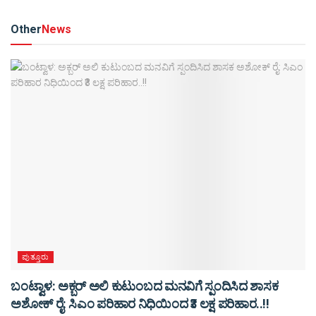
Other
News
ಪುತ್ತೂರು
ಬಂಟ್ವಾಳ: ಅಕ್ಬರ್ ಅಲಿ ಕುಟುಂಬದ ಮನವಿಗೆ ಸ್ಪಂದಿಸಿದ ಶಾಸಕ
ಅಶೋಕ್ ರೈ: ಸಿಎಂ ಪರಿಹಾರ ನಿಧಿಯಿಂದ ₹3 ಲಕ್ಷ ಪರಿಹಾರ..!!