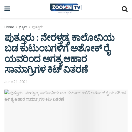
Home
ನ್ಯೂಸ್
ಪುತ್ತೂರು
ಪುತ್ತೂರು : ನೇರಳ್ತಡ್ಕ ಕಾಲೋನಿಯ
ಬಡ ಕುಟುಂಬಗಳಿಗೆ ಅಶೋಕ್ ರೈ
ಯವರಿಂದ ಅಗತ್ಯ ಆಹಾರ
ಸಾಮಾಗ್ರಿಗಳ ಕಿಟ್ ವಿತರಣೆ
June 21, 2021