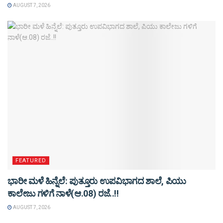
AUGUST 7, 2026
FEATURED
ಭಾರೀ ಮಳೆ ಹಿನ್ನೆಲೆ: ಪುತ್ತೂರು ಉಪವಿಭಾಗದ ಶಾಲೆ, ಪಿಯು
ಕಾಲೇಜು ಗಳಿಗೆ ನಾಳೆ(ಆ.08) ರಜೆ..!!
AUGUST 7, 2026