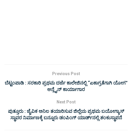
Previous Post
ಬೆಟ್ಟಂಪಾಡಿ : ಸರಕಾರಿ ಪ್ರಥಮ ದರ್ಜೆ ಕಾಲೇಜಿನಲ್ಲಿ “ಏಕಾಗ್ರತೆಗಾಗಿ ಯೋಗ”
ಆನ್ಲೈನ್‌ ಕಾರ್ಯಾಗಾರ
Next Post
ಪುತ್ತೂರು : ಜೈವಿಕ ಅನಿಲ ತಯಾರಿಸುವ ಜಿಲ್ಲೆಯ ಪ್ರಥಮ ಬಯೋಗ್ಯಾಸ್
ಸ್ಥಾವರ ನಿರ್ಮಾಣಕ್ಕೆ ಬನ್ನೂರು ಡಂಪಿಂಗ್ ಯಾರ್ಡ್‌ನಲ್ಲಿ ಶಂಕುಸ್ಥಾಪನೆ