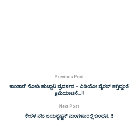
Previous Post
ಕಾಂತಾರ’ ನೋಡಿ ಹುಚ್ಚಾಟ ಪ್ರದರ್ಶನ – ವಿಡಿಯೋ ವೈರಲ್‌ ಆಗ್ತಿದ್ದಂತೆ
ಕ್ಷಮೆಯಾಚನೆ…!!
Next Post
ಕೇರಳ ನಟ ಜಯಕೃಷ್ಣನ್ ಮಂಗಳೂರಲ್ಲಿ ಬಂಧನ..!!