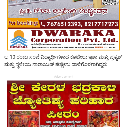
ಅ.10 ರಂದು ಸಂಜೆ ವಿದ್ಯಾರ್ಥಿಗಳಾದ ಕೂಟೇಲು ಇಶಾ ಮತ್ತು ಪ್ರತ್ಯಶ್
ಮತ್ತು ಸ್ಥಳೀಯ ನಾರಾಯಣ್ ಹೆಚ್ಚೇನು ದಾಳಿಗೊಳಗಾಗಿದ್ದರು.
Advertisement