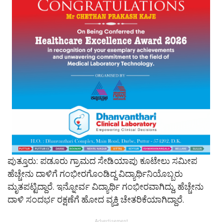
ಪುತ್ತೂರು: ಪಡೂರು ಗ್ರಾಮದ ಸೇಡಿಯಾಪು ಕೂಟೇಲು ಸಮೀಪ
ಹೆಚ್ಚೇನು ದಾಳಿಗೆ ಗಂಭೀರಗೊಂಡಿದ್ದ ವಿದ್ಯಾರ್ಥಿನಿಯೊಬ್ಬರು
ಮೃತಪಟ್ಟಿದ್ದಾರೆ. ಇನ್ನೋರ್ವ ವಿದ್ಯಾರ್ಥಿ ಗಂಭೀರವಾಗಿದ್ದು, ಹೆಚ್ಚೇನು
ದಾಳಿ ಸಂದರ್ಭ ರಕ್ಷಣೆಗೆ ಹೋದ ವ್ಯಕ್ತಿ ಚೇತರಿಕೆಯಾಗಿದ್ದಾರೆ.
Advertisement