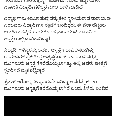
ಸಂಜೆ ಮನೆಗೆ ತೆರಳುತ್ತಿದ್ದಾಗ ಕೂಟೇಲು ಸಮೀಪ ಹೆಚ್ಚೇನುಗಳು
ಏಕಾಏಕಿ ವಿದ್ಯಾರ್ಥಿಗಳಿಬ್ಬರ ಮೇಲೆ ದಾಳಿ ಮಾಡಿದೆ.
ವಿದ್ಯಾರ್ಥಿಗಳು ಕಿರುಚಾಡುವುದನ್ನು ಕೇಳಿ ಸ್ಥಳೀಯರಾದ ನಾರಾಯಣ್
ಎಂಬವರು ವಿದ್ಯಾರ್ಥಿಗಳ ರಕ್ಷಣೆಗೆ ಬಂದಿದ್ದರು. ಈ ವೇಳೆ ಹೆಚ್ಚೇನು
ಅವರಿಗೂ ಕಚ್ಚಿದೆ. ಗಾಯಗೊಂಡ ನಾರಾಯಣ್ ಮಹಾವೀರ
ಆಸ್ಪತ್ರೆಯಲ್ಲಿ ದಾಖಲಾಗಿದ್ದಾರೆ.
ವಿದ್ಯಾರ್ಥಿಗಳಿಬ್ಬರನ್ನು ಆದರ್ಶ ಆಸ್ಪತ್ರೆಗೆ ದಾಖಲಿಸಲಾಗಿತ್ತು.
ಗಾಯಳುಗಳ ಪೈಕಿ ತೀವ್ರ ಅಸ್ವಸ್ಥಗೊಂಡ ಇಶಾ ಎಂಬವರನ್ನು
ಮಂಗಳೂರು ಅಸ್ಪತ್ರೆಗೆ ಕರೆದೊಯ್ಯಲಾಗಿತ್ತು. ಅಲ್ಲಿ ಅವರು ಚಿಕಿತ್ಸೆಗೆ
ಸ್ಪಂದಿಸದೆ ಮೃತಪಟ್ಟಿದ್ದಾರೆ.
ಪ್ರತ್ಯಶ್ ಆರೋಗ್ಯದಲ್ಲೂ ಏರುಪೇರಾಗಿದ್ದು, ಅವರನ್ನು ಕೂಡಾ
ಮಂಗಳೂರು ಆಸ್ಪತ್ರೆಗೆ ಕರೆದೊಯ್ಯಲಾಗಿದೆ ಎಂದು ತಿಳಿದು ಬಂದಿದೆ.