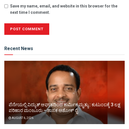
Save my name, email, and website in this browser for the
next time I comment.
Alternative:
Recent News
ಪೆರ್ನೆಯಲ್ಲಿ ವಿದ್ಯುತ್ ಆಘಾತದಿಂದ ಕಾರ್ಮಿಕ ಮೃತ್ಯು : ಕುಟುಂಬಕ್ಕೆ 3 ಲಕ್ಷ
ಪರಿಹಾರ ಮಂಜೂರು – ಶಾಸಕ ಅಶೋಕ್ ರೈ
AUGUST 6, 2026