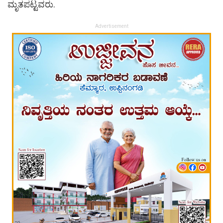
ಮೃತಪಟ್ಟವರು.
Advertisement