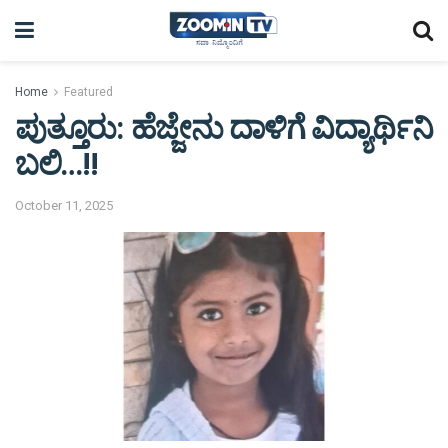
Home
Featured
ಪುತ್ತೂರು: ಹೆಜ್ಜೇನು ದಾಳಿಗೆ ವಿದ್ಯಾರ್ಥಿನಿ
ಬಲಿ…!!
October 11, 2025