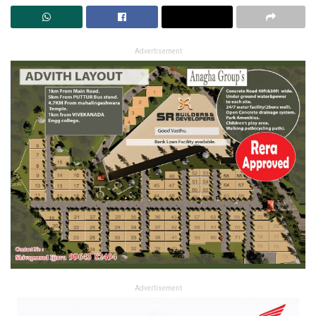
Advertisement
Advertisement