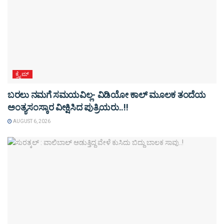
ಕ್ರೈಮ್
ಬರಲು ನಮಗೆ ಸಮಯವಿಲ್ಲ- ವಿಡಿಯೋ ಕಾಲ್ ಮೂಲಕ ತಂದೆಯ
ಅಂತ್ಯಸಂಸ್ಕಾರ ವೀಕ್ಷಿಸಿದ ಪುತ್ರಿಯರು..!!
AUGUST 6, 2026