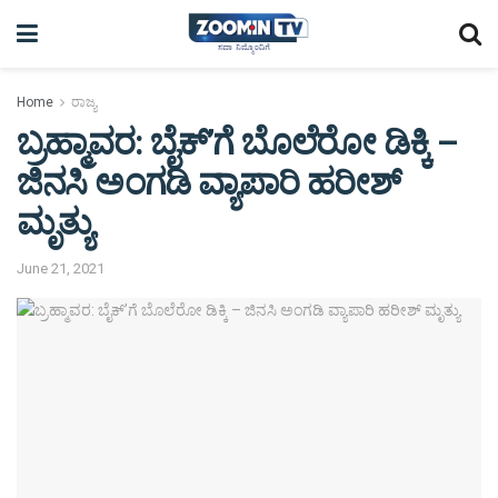
Home
ರಾಜ್ಯ
ಬ್ರಹ್ಮಾವರ: ಬೈಕ್’ಗೆ ಬೊಲೆರೋ ಡಿಕ್ಕಿ –
ಜಿನಸಿ ಅಂಗಡಿ ವ್ಯಾಪಾರಿ ಹರೀಶ್
ಮೃತ್ಯು
June 21, 2021