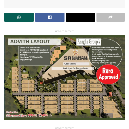
Advertisement
Advertisement