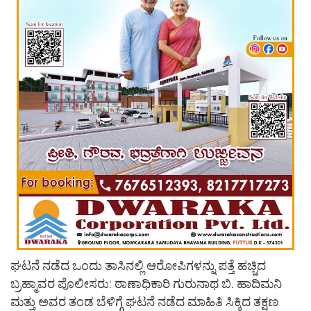
ಘಟನೆ ನಡೆದ ಒಂದು ತಾಸಿನಲ್ಲಿ ಆರೋಪಿಗಳನ್ನು ಪತ್ತೆ ಹಚ್ಚಿದ
ಬ್ರಹ್ಮಾವರ ಪೊಲೀಸರು: ಠಾಣಾಧಿಕಾರಿ ಗುರುನಾಥ ಬಿ. ಹಾದಿಮನಿ
ಮತ್ತು ಅವರ ತಂಡ ಬೆಳಿಗ್ಗೆ ಘಟನೆ ನಡೆದ ಮಾಹಿತಿ ಸಿಕ್ಕಿದ ತಕ್ಷಣ