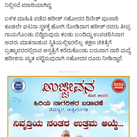
ನಿಲ್ಲಿಸದೆ ಪರಾರಿಯಾಗಿದ್ದ.
ಬಳಿಕ ಮಾಹಿತಿ ಪಡೆದ ಹರೀಶ್ ಸಹೋದರ ದಿನೇಶ್ ಪೂಜಾರಿ
ಕೂಡಲೇ ಘಟನಾ ಸ್ಥಳಕ್ಕೆ ಹೋಗಿ ನೋಡಿದಾಗ ಹರೀಶ್ ರವರು ತೀವ್ರ
ಗಾಯಗೊಂಡು ಬಿದ್ದಿರುವುದು ಕಂಡು ಬಂದಿದ್ದು ಉಪಚರಿಸಿದಾಗ
ಅವರು ಮಾತನಾಡುವ ಸ್ಥಿತಿಯಲ್ಲಿಇರಲಿಲ್ಲ. ತಕ್ಷಣ ಚಿಕಿತ್ಸೆಗೆ
ಬ್ರಹ್ಮಾವರದಲ್ಲಿರುವ ಆಸ್ಪತ್ರೆಗೆ ಕರೆದುಕೊಂಡು ಬರುವಾಗ ದಾರಿ ಮಧ್ಯೆ
ಹರೀಶನು ಮೃತ ಪಟ್ಟಿರುವುದಾಗಿ ಸಹೋದರ ದೂರು ನೀಡಿದ್ದಾರೆ.
Advertisement