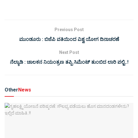
Previous Post
ಮುಂಡೂರು : ಬಿಜೆಪಿ ವತಿಯಿಂದ ವಿಶ್ವ ಯೋಗ ದಿನಾಚರಣೆ
Next Post
ನೆಲ್ಯಾಡಿ : ಚಾಲಕನ ನಿಯಂತ್ರಣ ತಪ್ಪಿ ಸಿಮೆಂಟ್ ತುಂಬಿದ ಲಾರಿ ಪಲ್ಟಿ..!
Other
News