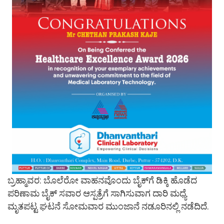
ಬ್ರಹ್ಮಾವರ: ಬೊಲೆರೋ ವಾಹನವೊಂದು ಬೈಕ್‌ಗೆ ಡಿಕ್ಕಿ ಹೊಡೆದ
ಪರಿಣಾಮ ಬೈಕ್ ಸವಾರ ಆಸ್ಪತ್ರೆಗೆ ಸಾಗಿಸುವಾಗ ದಾರಿ ಮಧ್ಯೆ
ಮೃತಪಟ್ಟ ಘಟನೆ ಸೋಮವಾರ ಮುಂಜಾನೆ ನಡೂರಿನಲ್ಲಿ ನಡೆದಿದೆ.