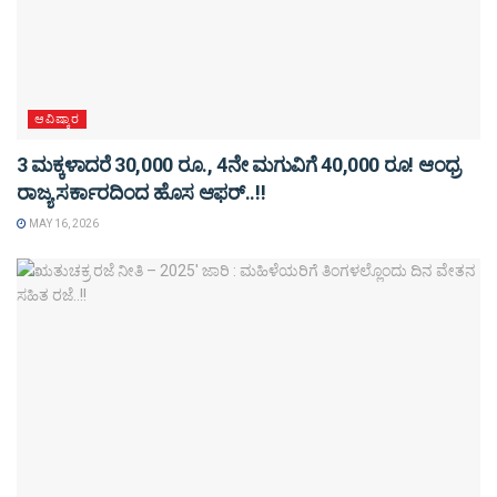
ಆವಿಷ್ಕಾರ
3 ಮಕ್ಕಳಾದರೆ 30,000 ರೂ., 4ನೇ ಮಗುವಿಗೆ 40,000 ರೂ! ಆಂಧ್ರ
ರಾಜ್ಯ ಸರ್ಕಾರದಿಂದ ಹೊಸ ಆಫರ್..!!
MAY 16, 2026