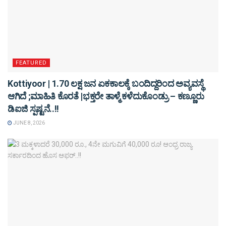
FEATURED
Kottiyoor | 1.70 ಲಕ್ಷ ಜನ ಏಕಕಾಲಕ್ಕೆ ಬಂದಿದ್ದರಿಂದ ಅವ್ಯವಸ್ಥೆ
ಆಗಿದೆ ;ಮಾಹಿತಿ ಕೊರತೆ |ಭಕ್ತರೇ ತಾಳ್ಮೆ ಕಳೆದುಕೊಂಡ್ರು – ಕಣ್ಣೂರು
ಡಿಐಜಿ ಸ್ಪಷ್ಟನೆ..!!
JUNE 8, 2026