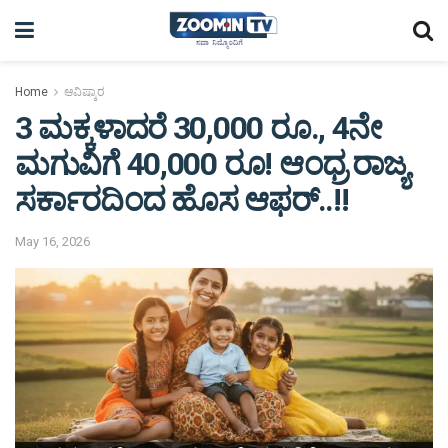
Home
ಆವಿಷ್ಕಾರ
3 ಮಕ್ಕಳಾದರೆ 30,000 ರೂ., 4ನೇ
ಮಗುವಿಗೆ 40,000 ರೂ! ಆಂಧ್ರ ರಾಜ್ಯ
ಸರ್ಕಾರದಿಂದ ಹೊಸ ಆಫರ್..!!
May 16, 2026