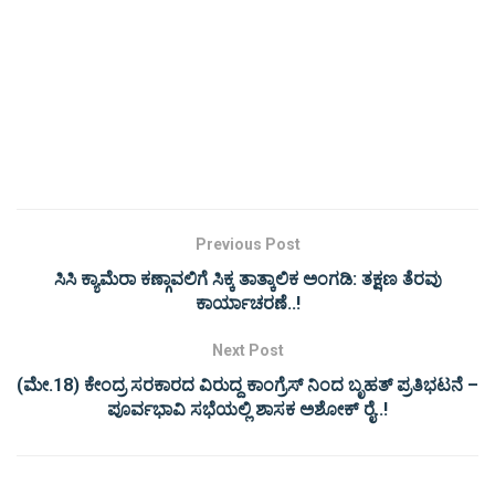
Previous Post
ಸಿಸಿ ಕ್ಯಾಮೆರಾ ಕಣ್ಗಾವಲಿಗೆ ಸಿಕ್ಕ ತಾತ್ಕಾಲಿಕ ಅಂಗಡಿ: ತಕ್ಷಣ ತೆರವು
ಕಾರ್ಯಾಚರಣೆ..!
Next Post
(ಮೇ.18) ಕೇಂದ್ರ ಸರಕಾರದ ವಿರುದ್ದ ಕಾಂಗ್ರೆಸ್ ನಿಂದ ಬೃಹತ್ ಪ್ರತಿಭಟನೆ –
ಪೂರ್ವಭಾವಿ ಸಭೆಯಲ್ಲಿ ಶಾಸಕ ಅಶೋಕ್ ರೈ..!