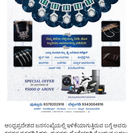
ಆಂಧ್ರಪ್ರದೇಶದ ಜನಸಂಖ್ಯೆಯಲ್ಲಿ ಇಳಿಕೆಯಾಗುತ್ತಿರುವ ಬಗ್ಗೆ ಅವರು