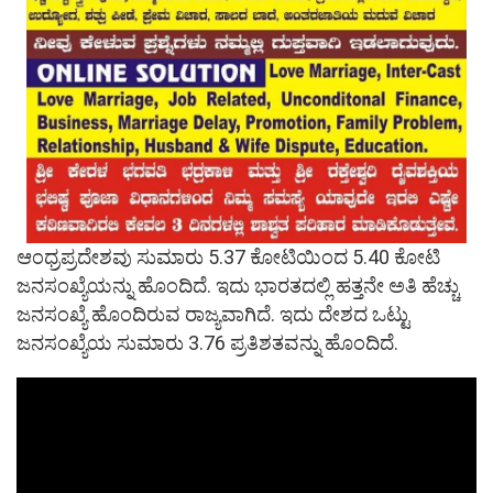
ಆಂಧ್ರಪ್ರದೇಶವು ಸುಮಾರು 5.37 ಕೋಟಿಯಿಂದ 5.40 ಕೋಟಿ
ಜನಸಂಖ್ಯೆಯನ್ನು ಹೊಂದಿದೆ. ಇದು ಭಾರತದಲ್ಲಿ ಹತ್ತನೇ ಅತಿ ಹೆಚ್ಚು
ಜನಸಂಖ್ಯೆ ಹೊಂದಿರುವ ರಾಜ್ಯವಾಗಿದೆ. ಇದು ದೇಶದ ಒಟ್ಟು
ಜನಸಂಖ್ಯೆಯ ಸುಮಾರು 3.76 ಪ್ರತಿಶತವನ್ನು ಹೊಂದಿದೆ.