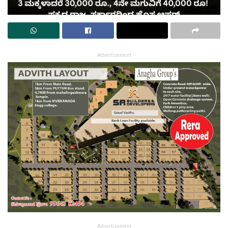
Advertisement
Advertisement