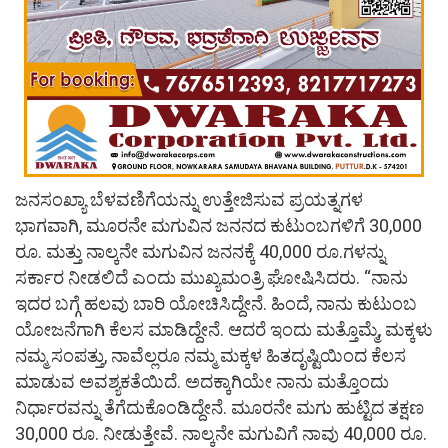
ಜನಸಂಖ್ಯಾ ಬೆಳವಣಿಗೆಯನ್ನು ಉತ್ತೇಜಿಸುವ ಪ್ರಯತ್ನಗಳ
ಭಾಗವಾಗಿ, ಮೂರನೇ ಮಗುವಿನ ಜನನದ ಕುಟುಂಬಗಳಿಗೆ 30,000
ರೂ. ಮತ್ತು ನಾಲ್ಕನೇ ಮಗುವಿನ ಜನನಕ್ಕೆ 40,000 ರೂ.ಗಳನ್ನು
ಸರ್ಕಾರ ನೀಡಲಿದೆ ಎಂದು ಮುಖ್ಯಮಂತ್ರಿ ಘೋಷಿಸಿದರು. “ನಾನು
ಇದರ ಬಗ್ಗೆ ಹಲವು ಬಾರಿ ಯೋಚಿಸಿದ್ದೇನೆ. ಹಿಂದೆ, ನಾನು ಕುಟುಂಬ
ಯೋಜನೆಗಾಗಿ ಕೆಲಸ ಮಾಡಿದ್ದೇನೆ. ಆದರೆ ಇಂದು ಮತ್ತೊಮ್ಮೆ, ಮಕ್ಕಳು
ನಮ್ಮ ಸಂಪತ್ತು, ನಾವೆಲ್ಲರೂ ನಮ್ಮ ಮಕ್ಕಳ ಹಿತದೃಷ್ಟಿಯಿಂದ ಕೆಲಸ
ಮಾಡುವ ಅವಶ್ಯಕತೆಯಿದೆ. ಅದಕ್ಕಾಗಿಯೇ ನಾನು ಮತ್ತೊಂದು
ನಿರ್ಧಾರವನ್ನು ತೆಗೆದುಕೊಂಡಿದ್ದೇನೆ. ಮೂರನೇ ಮಗು ಹುಟ್ಟಿದ ತಕ್ಷಣ
30,000 ರೂ. ನೀಡುತ್ತೇವೆ. ನಾಲ್ಕನೇ ಮಗುವಿಗೆ ನಾವು 40,000 ರೂ.