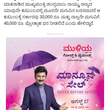
ಮಾತನಾಡಿದ ಮುಖ್ಯಮಂತ್ರಿ ಚಂದ್ರಬಾಬು ನಾಯ್ಡು, ರಾಜ್ಯದ
ಯಾವುದೇ ಕುಟುಂಬದಲ್ಲಿ ಮೂರನೇ ಮಗುವಿನ ಜನನವಾದರೆ ಆ
ಕುಟುಂಬಕ್ಕೆ ಸರ್ಕಾರವು 30,000 ರೂ. ಮತ್ತು ನಾಲ್ಕನೇ ಮಗುವಿಗೆ
40,000 ರೂ. ಪ್ರೋತ್ಸಾಹ ಧನ ನೀಡಲಿದೆ ಎಂದು ಹೇಳಿದ್ದಾರೆ.
Advertisement