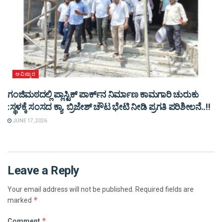
ಆವಿಷ್ಕಾರ
ಗಂಜಿಮಠದಲ್ಲಿ ಪ್ಲಾಸ್ಟಿಕ್‌ ಪಾರ್ಕ್‌ನ ನಿರ್ಮಾಣ ಕಾಮಗಾರಿ ಚುರುಕು
:ಸ್ಥಳಕ್ಕೆ ಸಂಸದ ಕ್ಯಾ. ಬ್ರಿಜೇಶ್ ಚೌಟ ಭೇಟಿ ನೀಡಿ ಪ್ರಗತಿ ಪರಿಶೀಲನೆ..!!
JUNE 17, 2026
Leave a Reply
Your email address will not be published.
Required fields are
*
marked
*
Comment