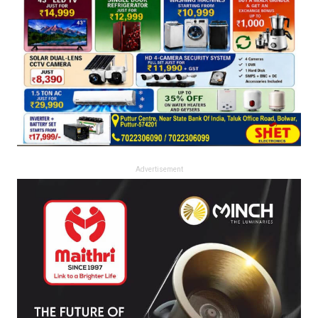
Advertisement