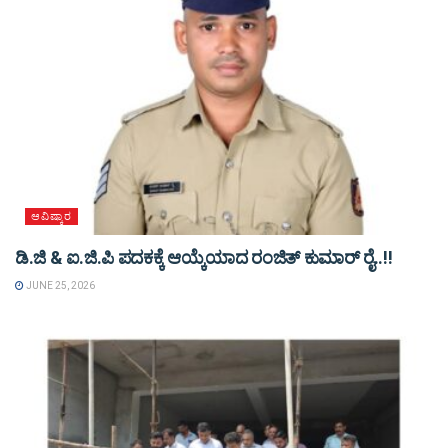
ಆವಿಷ್ಕಾರ
ಡಿ.ಜಿ & ಐ.ಜಿ.ಪಿ ಪದಕಕ್ಕೆ ಆಯ್ಕೆಯಾದ ರಂಜಿತ್ ಕುಮಾರ್ ರೈ..!!
JUNE 25, 2026