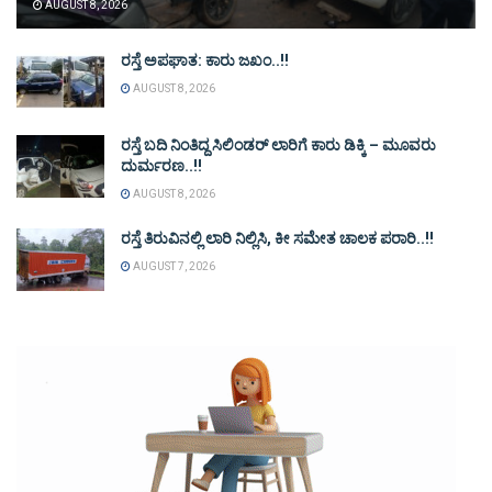
AUGUST 8, 2026
ರಸ್ತೆ ಅಪಘಾತ: ಕಾರು ಜಖಂ..!!
AUGUST 8, 2026
ರಸ್ತೆ ಬದಿ ನಿಂತಿದ್ದ ಸಿಲಿಂಡರ್ ಲಾರಿಗೆ ಕಾರು ಡಿಕ್ಕಿ – ಮೂವರು
ದುರ್ಮರಣ..!!
AUGUST 8, 2026
ರಸ್ತೆ ತಿರುವಿನಲ್ಲಿ ಲಾರಿ ನಿಲ್ಲಿಸಿ, ಕೀ ಸಮೇತ ಚಾಲಕ ಪರಾರಿ..!!
AUGUST 7, 2026