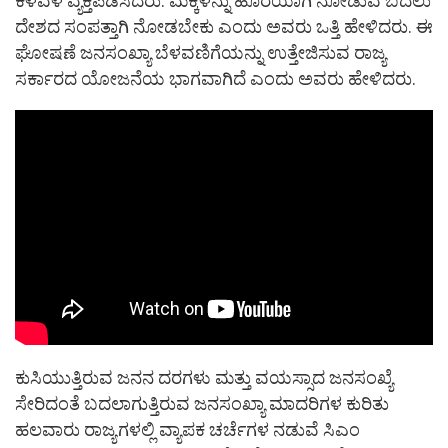
ಕಳವಳ ವ್ಯಕ್ತಪಡಿಸಿದರು. ಮಕ್ಕಳನ್ನು ಹೊರೆಯಾಗಿ ನೋಡುವ ಬದಲು
ದೇಶದ ಸಂಪತ್ತಾಗಿ ನೋಡಬೇಕು ಎಂದು ಅವರು ಒತ್ತಿ ಹೇಳಿದರು. ಈ
ಘೋಷಣೆ ಜನಸಂಖ್ಯಾ ಬೆಳವಣಿಗೆಯನ್ನು ಉತ್ತೇಜಿಸುವ ರಾಜ್ಯ
ಸರ್ಕಾರದ ಯೋಜನೆಯ ಭಾಗವಾಗಿದೆ ಎಂದು ಅವರು ಹೇಳಿದರು.
ಕುಸಿಯುತ್ತಿರುವ ಜನನ ದರಗಳು ಮತ್ತು ವಯಸ್ಸಾದ ಜನಸಂಖ್ಯೆ
ಸೇರಿದಂತೆ ಬದಲಾಗುತ್ತಿರುವ ಜನಸಂಖ್ಯಾ ಮಾದರಿಗಳ ಕುರಿತು
ಹಲವಾರು ರಾಜ್ಯಗಳಲ್ಲಿ ವ್ಯಾಪಕ ಚರ್ಚೆಗಳ ನಡುವೆ ಸಿಎಂ