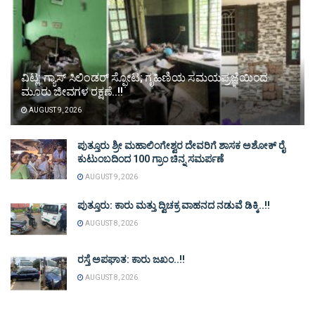
ವಿಟ್ಲ: ಗ್ಯಾಸ್ ಸಿಲಿಂಡರ್ ಸ್ಫೋಟ; ಗೃಹಿಣಿಯ ಸಮಯಪ್ರಜ್ಞೆಯಿಂದ
ಮೂರು ಜೀವಗಳ ರಕ್ಷಣೆ..!!
AUGUST 9, 2026
ಪುತ್ತೂರು ಶ್ರೀ ಮಹಾಲಿಂಗೇಶ್ವರ ದೇವರಿಗೆ ಶಾಸಕ ಅಶೋಕ್ ರೈ
ಕುಟುಂಬದಿಂದ 100 ಗ್ರಾಂ ಚಿನ್ನ ಸಮರ್ಪಣೆ
AUGUST 9, 2026
ಪುತ್ತೂರು: ಕಾರು ಮತ್ತು ದ್ವಿಚಕ್ರ ವಾಹನದ ನಡುವೆ ಡಿಕ್ಕಿ..!!
AUGUST 8, 2026
ರಸ್ತೆ ಅಪಘಾತ: ಕಾರು ಜಖಂ..!!
AUGUST 8, 2026