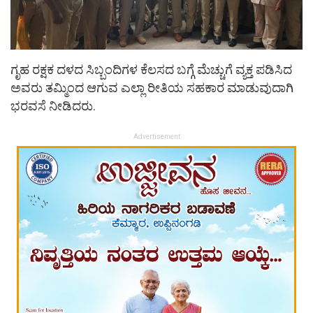
ಗೃಹ ರಕ್ಷಕ ದಳದ ಸಿಬ್ಬಂದಿಗಳ ಕೆಲಸದ ಬಗ್ಗೆ ಮೆಚ್ಚುಗೆ ವ್ಯಕ್ತ ಪಡಿಸಿದ
ಅವರು ತಮ್ಮಿಂದ ಆಗುವ ಎಲ್ಲಾ ರೀತಿಯ ಸಹಕಾರ ಮಾಡುವುದಾಗಿ
ಭರವಸೆ ನೀಡಿದರು.
Advertisement