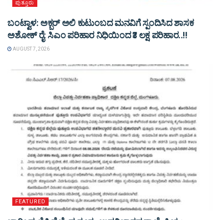
ಪುತ್ತೂರು
ಬಂಟ್ವಾಳ: ಅಕ್ಬರ್ ಅಲಿ ಕುಟುಂಬದ ಮನವಿಗೆ ಸ್ಪಂದಿಸಿದ ಶಾಸಕ
ಅಶೋಕ್ ರೈ: ಸಿಎಂ ಪರಿಹಾರ ನಿಧಿಯಿಂದ ₹3 ಲಕ್ಷ ಪರಿಹಾರ..!!
AUGUST 7, 2026
FEATURED