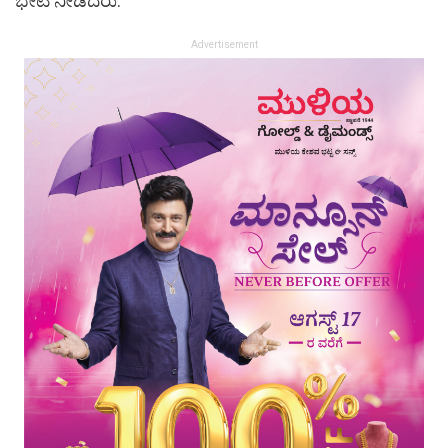
ಭೇಟಿ ನೀಡಿದರು.
Advertisement