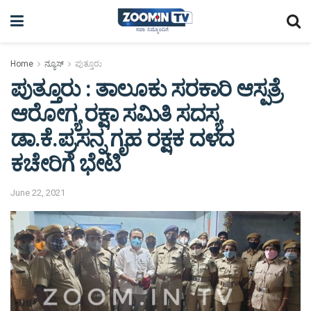
Home
ನ್ಯೂಸ್
ಪುತ್ತೂರು
ಪುತ್ತೂರು : ತಾಲೂಕು ಸರಕಾರಿ ಆಸ್ಪತ್ರೆ
ಆರೋಗ್ಯ ರಕ್ಷಾ ಸಮಿತಿ ಸದಸ್ಯ
ಡಾ.ಕೆ.ಪ್ರಸನ್ನ ಗೃಹ ರಕ್ಷಕ ದಳದ
ಕಚೇರಿಗೆ ಭೇಟಿ
June 22, 2021