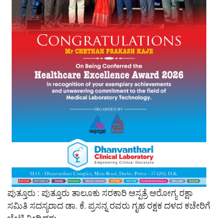
ಪುತ್ತೂರು : ಪುತ್ತೂರು ತಾಲೂಕು ಸರಕಾರಿ ಆಸ್ಪತ್ರೆ ಆರೋಗ್ಯ ರಕ್ಷಾ
ಸಮಿತಿ ಸದಸ್ಯರಾದ ಡಾ. ಕೆ. ಪ್ರಸನ್ನ ರವರು ಗೃಹ ರಕ್ಷಕ ದಳದ ಕಚೇರಿಗೆ