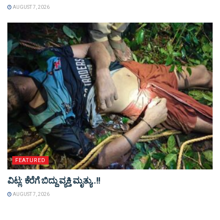
AUGUST 7, 2026
FEATURED
ವಿಟ್ಲ: ಕೆರೆಗೆ ಬಿದ್ದು ವ್ಯಕ್ತಿ ಮೃತ್ಯು..!!
AUGUST 7, 2026