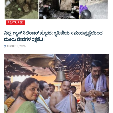
FEATURED
ವಿಟ್ಲ: ಗ್ಯಾಸ್ ಸಿಲಿಂಡರ್ ಸ್ಫೋಟ; ಗೃಹಿಣಿಯ ಸಮಯಪ್ರಜ್ಞೆಯಿಂದ
ಮೂರು ಜೀವಗಳ ರಕ್ಷಣೆ..!!
AUGUST 9, 2026