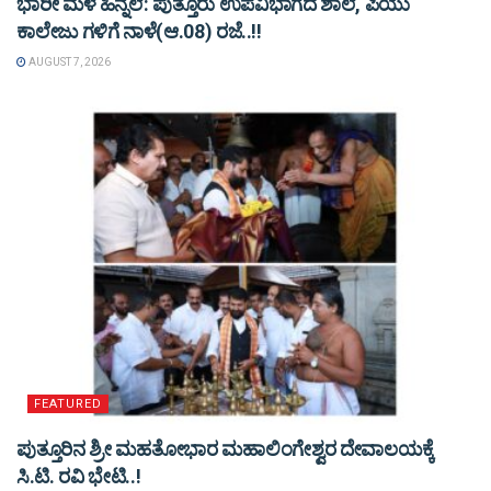
ಭಾರೀ ಮಳೆ ಹಿನ್ನೆಲೆ: ಪುತ್ತೂರು ಉಪವಿಭಾಗದ ಶಾಲೆ, ಪಿಯು
ಕಾಲೇಜು ಗಳಿಗೆ ನಾಳೆ(ಆ.08) ರಜೆ..!!
AUGUST 7, 2026
FEATURED
ಪುತ್ತೂರಿನ ಶ್ರೀ ಮಹತೋಭಾರ ಮಹಾಲಿಂಗೇಶ್ವರ ದೇವಾಲಯಕ್ಕೆ
ಸಿ.ಟಿ. ರವಿ ಭೇಟಿ..!