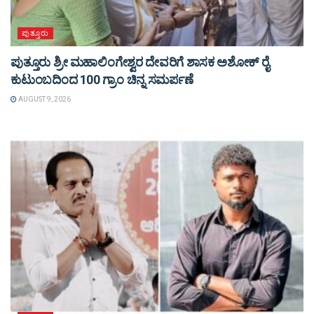
ಪುತ್ತೂರು
ಪುತ್ತೂರು ಶ್ರೀ ಮಹಾಲಿಂಗೇಶ್ವರ ದೇವರಿಗೆ ಶಾಸಕ ಅಶೋಕ್ ರೈ
ಕುಟುಂಬದಿಂದ 100 ಗ್ರಾಂ ಚಿನ್ನ ಸಮರ್ಪಣೆ
AUGUST 9, 2026