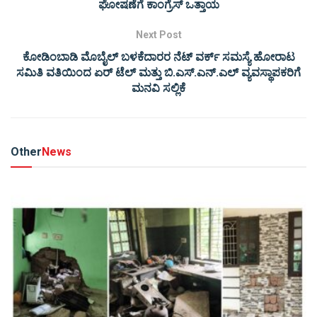
ಘೋಷಣೆಗೆ ಕಾಂಗ್ರೆಸ್ ಒತ್ತಾಯ
Next Post
ಕೋಡಿಂಬಾಡಿ ಮೊಬೈಲ್ ಬಳಕೆದಾರರ ನೆಟ್ ವರ್ಕ್ ಸಮಸ್ಯೆ ಹೋರಾಟ
ಸಮಿತಿ ವತಿಯಿಂದ ಏರ್ ಟೆಲ್ ಮತ್ತು ಬಿ.ಎಸ್.ಎನ್.ಎಲ್ ವ್ಯವಸ್ಥಾಪಕರಿಗೆ
ಮನವಿ ಸಲ್ಲಿಕೆ
Other
News