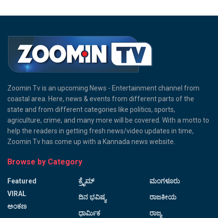
Zoomin Tv is an upcoming News - Entertainment channel from
coastal area. Here, news & events from different parts of the
state and from different categories like politics, sports,
agriculture, crime, and many more will be covered. With a motto to
help the readers in getting fresh news/video updates in time,
Zoomin Tv has come up with a Kannada news website.
Browse by Category
Featured
ಕ್ರೈಮ್
ಮಂಗಳೂರು
VIRAL
ದಿನ ಭವಿಷ್ಯ
ರಾಜಕೀಯ
ಅಂಕಣ
ಧಾರ್ಮಿಕ
ರಾಜ್ಯ