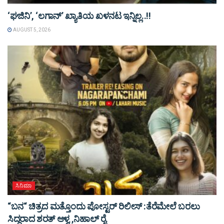
‘ಘಜಿನಿ’, ‘ಲಗಾನ್’ ಖ್ಯಾತಿಯ ಖಳನಟ ಇನ್ನಿಲ್ಲ..!!
AUGUST 5, 2026
ಸಿನಿಮಾ
“ಬನ“ ಚಿತ್ರದ ಮತ್ತೊಂದು ಪೋಸ್ಟರ್ ರಿಲೀಸ್ :ತೆರೆಮೇಲೆ ಬರಲು
ಸಿದ್ದರಾದ ಶರತ್ ಆಳ್ವ ,ನಿಹಾಲ್ ರೈ