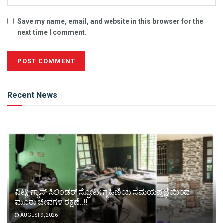
Save my name, email, and website in this browser for the
next time I comment.
Alternative:
Recent News
ವಿಟ್ಲ: ಗ್ಯಾಸ್ ಸಿಲಿಂಡರ್ ಸ್ಫೋಟ; ಗೃಹಿಣಿಯ ಸಮಯಪ್ರಜ್ಞೆಯಿಂದ
ಮೂರು ಜೀವಗಳ ರಕ್ಷಣೆ..!!
AUGUST 9, 2026