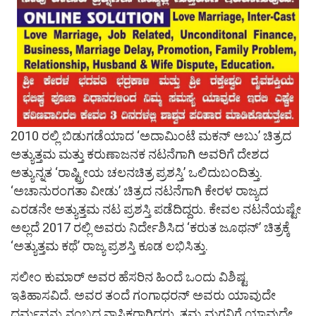
2010 ರಲ್ಲಿ ಬಿಡುಗಡೆಯಾದ ‘ಅದಾಮಿಂಟೆ ಮಕನ್ ಅಬು’ ಚಿತ್ರದ
ಅತ್ಯುತ್ತಮ ಮತ್ತು ಕರುಣಾಜನಕ ನಟನೆಗಾಗಿ ಅವರಿಗೆ ದೇಶದ
ಅತ್ಯುನ್ನತ ‘ರಾಷ್ಟ್ರೀಯ ಚಲನಚಿತ್ರ ಪ್ರಶಸ್ತಿ’ ಒಲಿದುಬಂದಿತ್ತು.
‘ಅಚಾನುರಂಗತಾ ವೀಡು’ ಚಿತ್ರದ ನಟನೆಗಾಗಿ ಕೇರಳ ರಾಜ್ಯದ
ಎರಡನೇ ಅತ್ಯುತ್ತಮ ನಟ ಪ್ರಶಸ್ತಿ ಪಡೆದಿದ್ದರು. ಕೇವಲ ನಟನೆಯಷ್ಟೇ
ಅಲ್ಲದೆ 2017 ರಲ್ಲಿ ಅವರು ನಿರ್ದೇಶಿಸಿದ ‘ಕರುತ ಜೂಥನ್’ ಚಿತ್ರಕ್ಕೆ
‘ಅತ್ಯುತ್ತಮ ಕಥೆ’ ರಾಜ್ಯ ಪ್ರಶಸ್ತಿ ಕೂಡ ಲಭಿಸಿತ್ತು.
ಸಲೀಂ ಕುಮಾರ್ ಅವರ ಹೆಸರಿನ ಹಿಂದೆ ಒಂದು ವಿಶಿಷ್ಟ
ಇತಿಹಾಸವಿದೆ. ಅವರ ತಂದೆ ಗಂಗಾಧರನ್ ಅವರು ಯಾವುದೇ
ಧರ್ಮವನ್ನು ನಂಬದ ನಾಸ್ತಿಕರಾಗಿದ್ದರು. ತಮ್ಮ ಮಗನಿಗೆ ಯಾವುದೇ