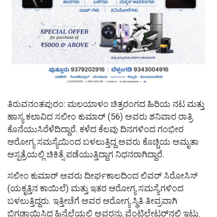
ತಿರುವನಂತಪುರಂ: ಮಲಯಾಳಂ ಚಿತ್ರರಂಗದ ಹಿರಿಯ ನಟ ಮತ್ತು
ಹಾಸ್ಯ ಕಲಾವಿದ ಸಲೀಂ ಕುಮಾರ್ (56) ಅವರು ಶನಿವಾರ ರಾತ್ರಿ
ಕೊನೆಯುಸಿರೆಳೆದಿದ್ದಾರೆ. ಕಳೆದ ಕೆಲವು ದಿನಗಳಿಂದ ಗಂಭೀರ
ಆರೋಗ್ಯ ಸಮಸ್ಯೆಯಿಂದ ಬಳಲುತ್ತಿದ್ದ ಅವರು ಕೊಚ್ಚಿಯ ಅಮೃತಾ
ಆಸ್ಪತ್ರೆಯಲ್ಲಿ ಚಿಕಿತ್ಸೆ ಪಡೆಯುತ್ತಿದ್ದಾಗ ನಿಧನರಾಗಿದ್ದಾರೆ.
ಸಲೀಂ ಕುಮಾರ್ ಅವರು ದೀರ್ಘಕಾಲದಿಂದ ಲಿವರ್ ಸಿರೋಸಿಸ್
(ಯಕೃತ್ತಿನ ಕಾಯಿಲೆ) ಮತ್ತು ಇತರ ಆರೋಗ್ಯ ಸಮಸ್ಯೆಗಳಿಂದ
ಬಳಲುತ್ತಿದ್ದರು. ಇತ್ತೀಚೆಗೆ ಅವರ ಆರೋಗ್ಯ ಸ್ಥಿತಿ ತೀವ್ರವಾಗಿ
ಬಿಗಡಾಯಿಸಿದ ಹಿನ್ನೆಲೆಯಲ್ಲಿ ಅವರನ್ನು ವೆಂಟಿಲೇಟರ್‌ನಲ್ಲಿ ಇಟ್ಟು