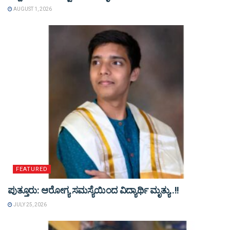
AUGUST 1, 2026
FEATURED
ಪುತ್ತೂರು: ಆರೋಗ್ಯ ಸಮಸ್ಯೆಯಿಂದ ವಿದ್ಯಾರ್ಥಿ ಮೃತ್ಯು..!!
JULY 25, 2026