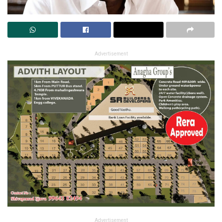
Advertisement
Advertisement