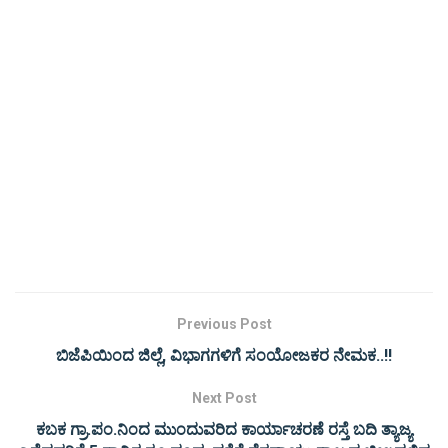
Previous Post
ಬಿಜೆಪಿಯಿಂದ ಜಿಲ್ಲೆ, ವಿಭಾಗಗಳಿಗೆ ಸಂಯೋಜಕರ ನೇಮಕ..!!
Next Post
ಕಬಕ ಗ್ರಾ.ಪಂ.ನಿಂದ ಮುಂದುವರಿದ ಕಾರ್ಯಾಚರಣೆ ರಸ್ತೆ ಬದಿ ತ್ಯಾಜ್ಯ